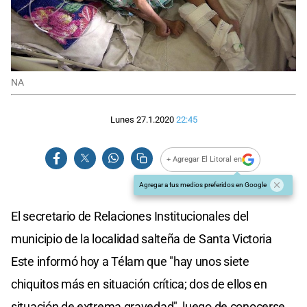
NA
Lunes 27.1.2020
22:45
+ Agregar El Litoral en
Agregar a tus medios preferidos en Google
El secretario de Relaciones Institucionales del
municipio de la localidad salteña de Santa Victoria
Este informó hoy a Télam que "hay unos siete
chiquitos más en situación crítica; dos de ellos en
situación de extrema gravedad", luego de conocerse