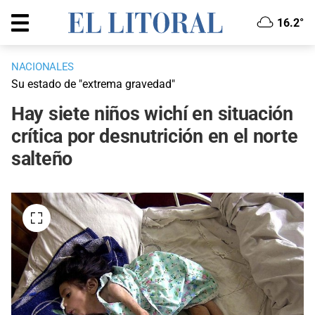
16.2°
NACIONALES
Su estado de "extrema gravedad"
Hay siete niños wichí en situación
crítica por desnutrición en el norte
salteño