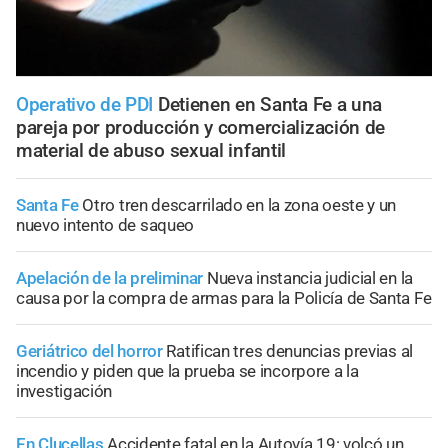
Operativo de PDI
Detienen en Santa Fe a una
pareja por producción y comercialización de
material de abuso sexual infantil
Santa Fe
Otro tren descarrilado en la zona oeste y un
nuevo intento de saqueo
Apelación de la preliminar
Nueva instancia judicial en la
causa por la compra de armas para la Policía de Santa Fe
Geriátrico del horror
Ratifican tres denuncias previas al
incendio y piden que la prueba se incorpore a la
investigación
En Clucellas
Accidente fatal en la Autovía 19: volcó un