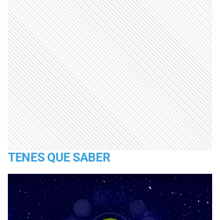
TENES QUE SABER