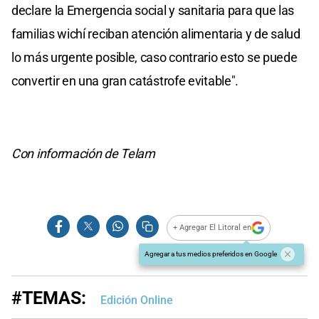
declare la Emergencia social y sanitaria para que las
familias wichí reciban atención alimentaria y de salud
lo más urgente posible, caso contrario esto se puede
convertir en una gran catástrofe evitable".
Con información de Telam
+ Agregar El Litoral en
Agregar a tus medios preferidos en Google
#TEMAS:
Edición Online