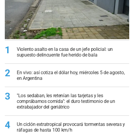
1
Violento asalto en la casa de un jefe policial: un
supuesto delincuente fue herido de bala
2
En vivo: así cotiza el dólar hoy, miércoles 5 de agosto,
en Argentina
3
"Los sedaban, les retenían las tarjetas y les
comprábamos comida": el duro testimonio de un
extrabajador del geriátrico
4
Un ciclón extratropical provocará tormentas severas y
ráfagas de hasta 100 km/h