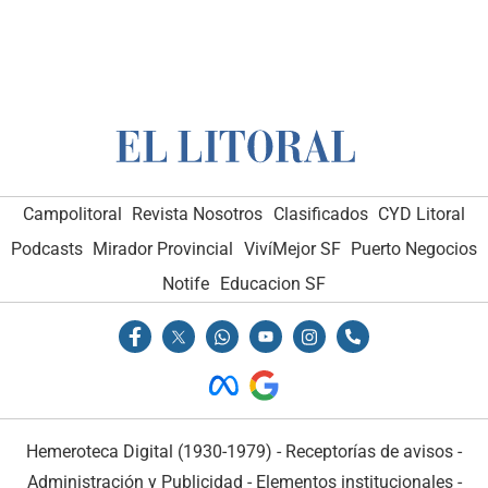
Campolitoral
Revista Nosotros
Clasificados
CYD Litoral
Podcasts
Mirador Provincial
VivíMejor SF
Puerto Negocios
Notife
Educacion SF
Hemeroteca Digital (1930-1979)
-
Receptorías de avisos
-
Administración y Publicidad
-
Elementos institucionales
-