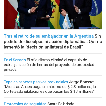
Tras el retiro de su embajador en la Argentina
Sin
pedido de disculpas ni acción diplomática: Quirno
lamentó la “decisión unilateral de Brasil”
En el Senado
El oficialismo eliminó el capítulo de
extranjerización de tierras del proyecto de propiedad
privada
Tope en haberes pasivos provinciales
Jorge Boasso:
"Mientras Anses paga un máximo de $ 2,8 millones, la
Corte avala jubilaciones que pasan los $ 18 millones"
Protocolos de seguridad
Santa Fe brinda