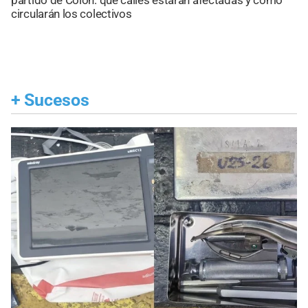
partido de Colón: qué calles estarán afectadas y cómo
circularán los colectivos
+
Sucesos