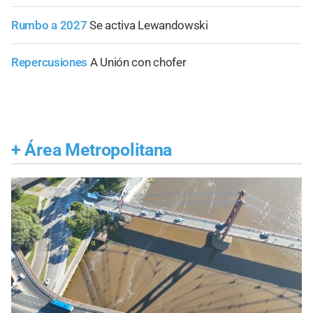
Rumbo a 2027
Se activa Lewandowski
Repercusiones
A Unión con chofer
+
Área Metropolitana