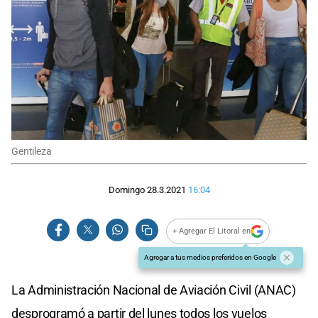
Gentileza
Domingo 28.3.2021
16:04
+ Agregar El Litoral en
Agregar a tus medios preferidos en Google
La Administración Nacional de Aviación Civil (ANAC)
desprogramó a partir del lunes todos los vuelos