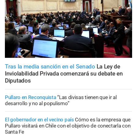
Tras la media sanción en el Senado
La Ley de
Inviolabilidad Privada comenzará su debate en
Diputados
Pullaro en Reconquista
“Las divisas tienen que ir al
desarrollo y no al populismo”
El gobernador en el vecino país
Cómo es la empresa que
Pullaro visitará en Chile con el objetivo de conectarla con
Santa Fe