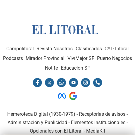
Campolitoral
Revista Nosotros
Clasificados
CYD Litoral
Podcasts
Mirador Provincial
VivíMejor SF
Puerto Negocios
Notife
Educacion SF
Hemeroteca Digital (1930-1979)
-
Receptorías de avisos
-
Administración y Publicidad
-
Elementos institucionales
-
Opcionales con El Litoral
-
MediaKit