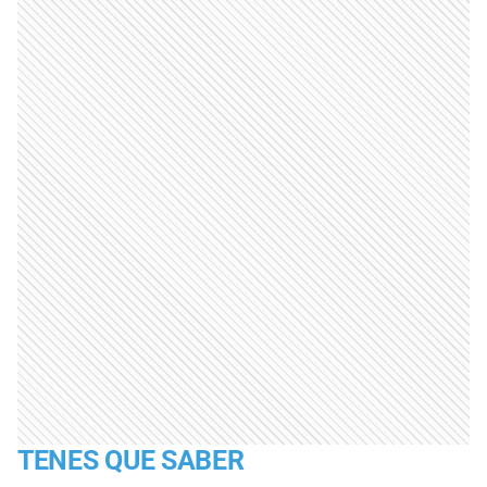
TENES QUE SABER