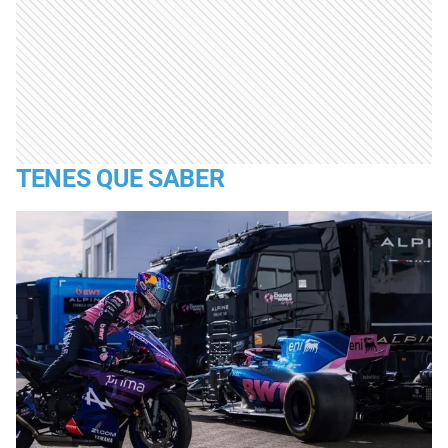
TENES QUE SABER