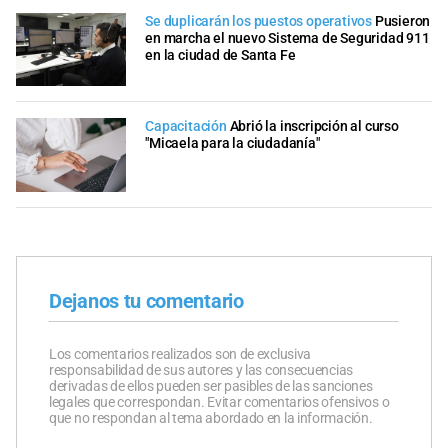
Se duplicarán los puestos operativos
Pusieron
en marcha el nuevo Sistema de Seguridad 911
en la ciudad de Santa Fe
Capacitación
Abrió la inscripción al curso
"Micaela para la ciudadanía"
Dejanos tu comentario
Los comentarios realizados son de exclusiva
responsabilidad de sus autores y las consecuencias
derivadas de ellos pueden ser pasibles de las sanciones
legales que correspondan. Evitar comentarios ofensivos o
que no respondan al tema abordado en la información.