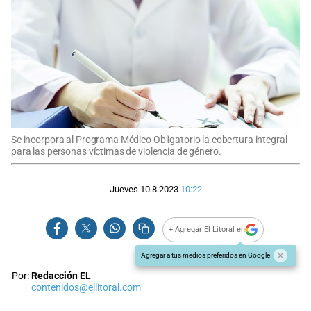
Se incorpora al Programa Médico Obligatorio la cobertura integral
para las personas víctimas de violencia de género.
Jueves 10.8.2023
10:22
+ Agregar El Litoral en
Agregar a tus medios preferidos en Google
Por:
Redacción EL
contenidos@ellitoral.com