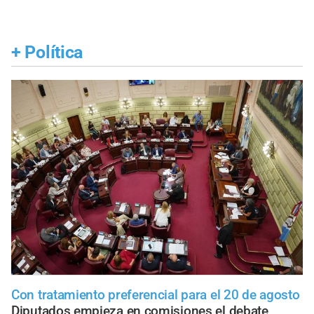
+
Política
Con tratamiento preferencial para el 20 de agosto
Diputados empieza en comisiones el debate