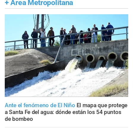
+
Área Metropolitana
Ante el fenómeno de El Niño
El mapa que protege
a Santa Fe del agua: dónde están los 54 puntos
de bombeo