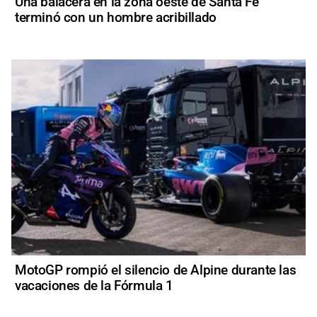
Una balacera en la zona oeste de Santa Fe
terminó con un hombre acribillado
MotoGP rompió el silencio de Alpine durante las
vacaciones de la Fórmula 1