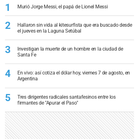
1
Murió Jorge Messi, el papá de Lionel Messi
2
Hallaron sin vida al kitesurfista que era buscado desde
el jueves en la Laguna Setúbal
3
Investigan la muerte de un hombre en la ciudad de
Santa Fe
4
En vivo: así cotiza el dólar hoy, viernes 7 de agosto, en
Argentina
5
Tres dirigentes radicales santafesinos entre los
firmantes de "Apurar el Paso"