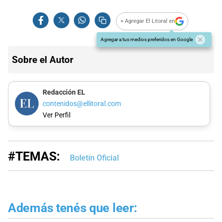
+ Agregar El Litoral en
Agregar a tus medios preferidos en Google
Sobre el Autor
Redacción EL
contenidos@ellitoral.com
Ver Perfil
#TEMAS:
Boletín Oficial
Además tenés que leer: