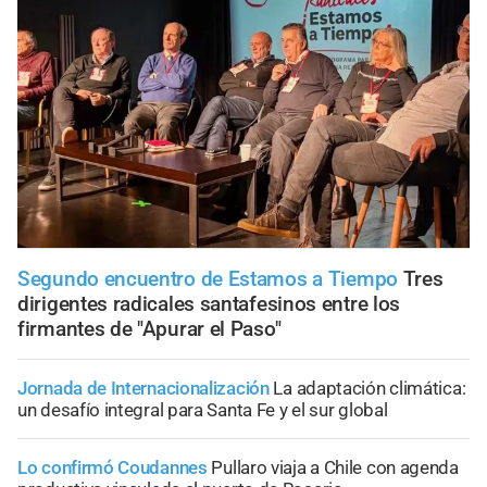
Segundo encuentro de Estamos a Tiempo
Tres
dirigentes radicales santafesinos entre los
firmantes de "Apurar el Paso"
Jornada de Internacionalización
La adaptación climática:
un desafío integral para Santa Fe y el sur global
Lo confirmó Coudannes
Pullaro viaja a Chile con agenda