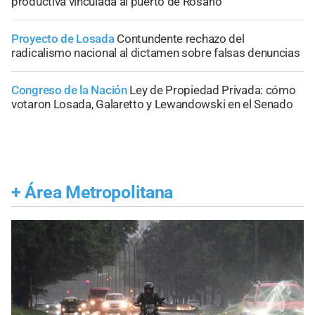
productiva vinculada al puerto de Rosario
Proyecto de Losada
Contundente rechazo del
radicalismo nacional al dictamen sobre falsas denuncias
Congreso de la Nación
Ley de Propiedad Privada: cómo
votaron Losada, Galaretto y Lewandowski en el Senado
+
Área Metropolitana