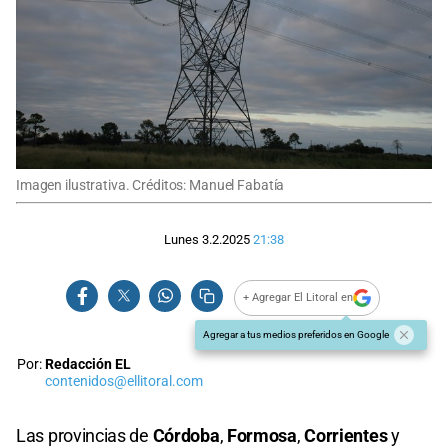
Imagen ilustrativa. Créditos: Manuel Fabatía
Lunes 3.2.2025
21:38
+ Agregar El Litoral en
Agregar a tus medios preferidos en Google
Por:
Redacción EL
contenidos@ellitoral.com
Las provincias de
Córdoba
,
Formosa
,
Corrientes
y