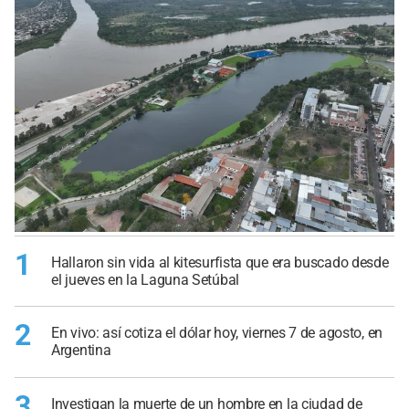
1
Hallaron sin vida al kitesurfista que era buscado desde
el jueves en la Laguna Setúbal
2
En vivo: así cotiza el dólar hoy, viernes 7 de agosto, en
Argentina
3
Investigan la muerte de un hombre en la ciudad de