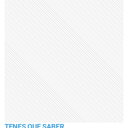
TENES QUE SABER