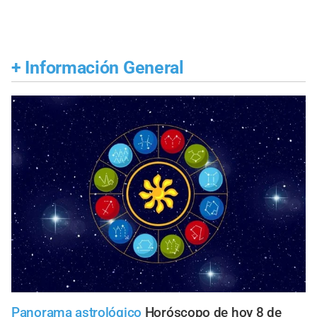
+
Información General
Panorama astrológico
Horóscopo de hoy 8 de