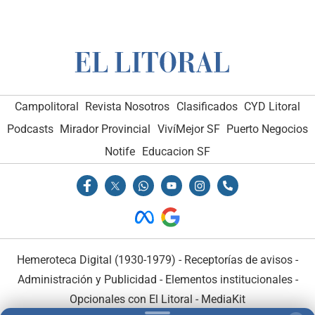
Campolitoral
Revista Nosotros
Clasificados
CYD Litoral
Podcasts
Mirador Provincial
VivíMejor SF
Puerto Negocios
Notife
Educacion SF
Hemeroteca Digital (1930-1979)
-
Receptorías de avisos
-
Administración y Publicidad
-
Elementos institucionales
-
Opcionales con El Litoral
-
MediaKit