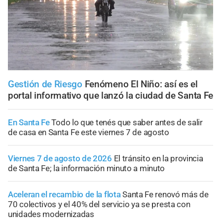
Gestión de Riesgo
Fenómeno El Niño: así es el
portal informativo que lanzó la ciudad de Santa Fe
En Santa Fe
Todo lo que tenés que saber antes de salir
de casa en Santa Fe este viernes 7 de agosto
Viernes 7 de agosto de 2026
El tránsito en la provincia
de Santa Fe; la información minuto a minuto
Aceleran el recambio de la flota
Santa Fe renovó más de
70 colectivos y el 40% del servicio ya se presta con
unidades modernizadas