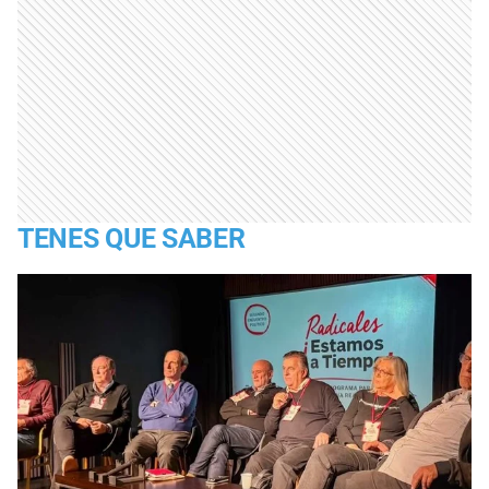
TENES QUE SABER