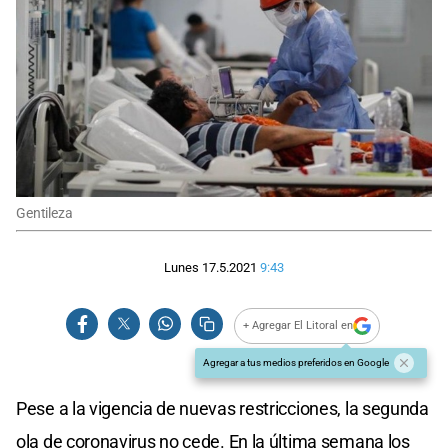
Gentileza
Lunes 17.5.2021
9:43
+ Agregar El Litoral en
Agregar a tus medios preferidos en Google
Pese a la vigencia de nuevas restricciones, la segunda
ola de coronavirus no cede. En la última semana los