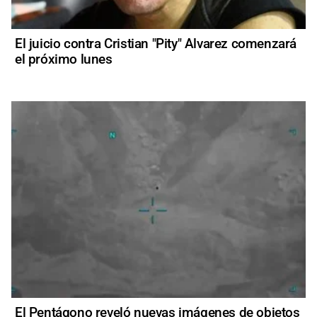
El juicio contra Cristian "Pity" Alvarez comenzará
el próximo lunes
El Pentágono reveló nuevas imágenes de objetos