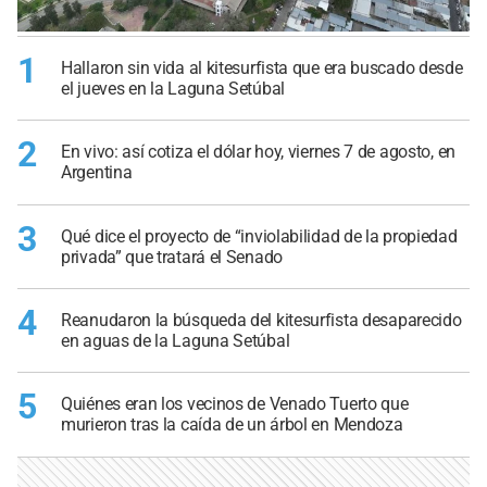
1
Hallaron sin vida al kitesurfista que era buscado desde
el jueves en la Laguna Setúbal
2
En vivo: así cotiza el dólar hoy, viernes 7 de agosto, en
Argentina
3
Qué dice el proyecto de “inviolabilidad de la propiedad
privada” que tratará el Senado
4
Reanudaron la búsqueda del kitesurfista desaparecido
en aguas de la Laguna Setúbal
5
Quiénes eran los vecinos de Venado Tuerto que
murieron tras la caída de un árbol en Mendoza