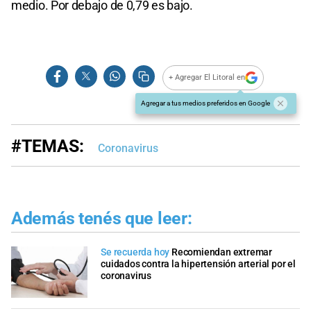
medio. Por debajo de 0,79 es bajo.
+ Agregar El Litoral en
Agregar a tus medios preferidos en Google
#TEMAS:
Coronavirus
Además tenés que leer:
Se recuerda hoy
Recomiendan extremar
cuidados contra la hipertensión arterial por el
coronavirus