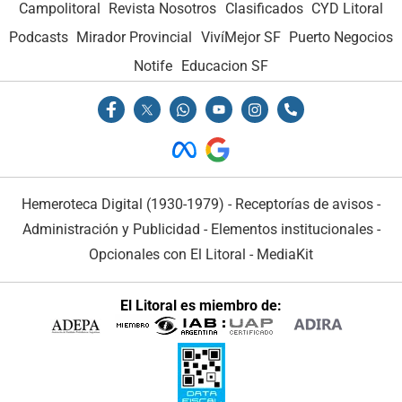
Campolitoral
Revista Nosotros
Clasificados
CYD Litoral
Podcasts
Mirador Provincial
VivíMejor SF
Puerto Negocios
Notife
Educacion SF
Hemeroteca Digital (1930-1979)
-
Receptorías de avisos
-
Administración y Publicidad
-
Elementos institucionales
-
Opcionales con El Litoral
-
MediaKit
El Litoral es miembro de: