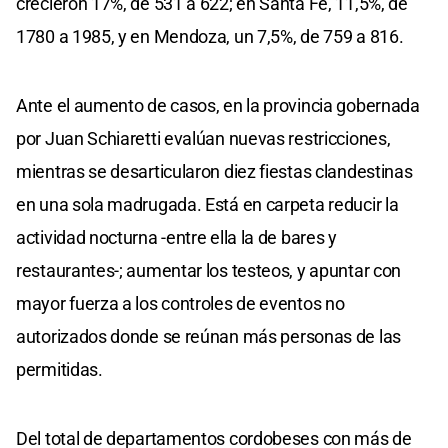
crecieron 17%, de 531 a 622; en Santa Fe, 11,5%, de
1780 a 1985, y en Mendoza, un 7,5%, de 759 a 816.
Ante el aumento de casos, en la provincia gobernada
por Juan Schiaretti evalúan nuevas restricciones,
mientras se desarticularon diez fiestas clandestinas
en una sola madrugada. Está en carpeta reducir la
actividad nocturna -entre ella la de bares y
restaurantes-; aumentar los testeos, y apuntar con
mayor fuerza a los controles de eventos no
autorizados donde se reúnan más personas de las
permitidas.
Del total de departamentos cordobeses con más de