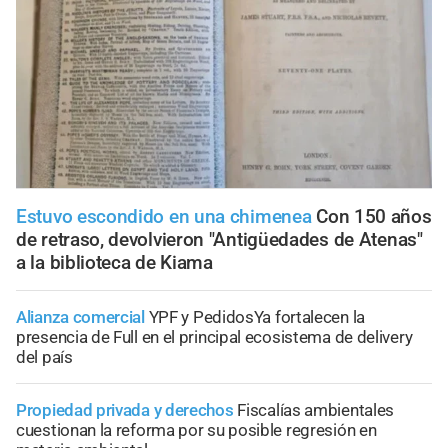
Estuvo escondido en una chimenea
Con 150 años
de retraso, devolvieron "Antigüedades de Atenas"
a la biblioteca de Kiama
Alianza comercial
YPF y PedidosYa fortalecen la
presencia de Full en el principal ecosistema de delivery
del país
Propiedad privada y derechos
Fiscalías ambientales
cuestionan la reforma por su posible regresión en