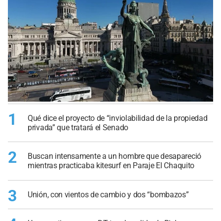
1
Qué dice el proyecto de “inviolabilidad de la propiedad
privada” que tratará el Senado
2
Buscan intensamente a un hombre que desapareció
mientras practicaba kitesurf en Paraje El Chaquito
3
Unión, con vientos de cambio y dos “bombazos”