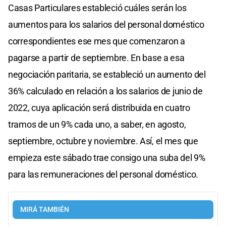
Casas Particulares estableció cuáles serán los
aumentos para los salarios del personal doméstico
correspondientes ese mes que comenzaron a
pagarse a partir de septiembre. En base a esa
negociación paritaria, se estableció un aumento del
36% calculado en relación a los salarios de junio de
2022, cuya aplicación será distribuida en cuatro
tramos de un 9% cada uno, a saber, en agosto,
septiembre, octubre y noviembre. Así, el mes que
empieza este sábado trae consigo una suba del 9%
para las remuneraciones del personal doméstico.
MIRÁ TAMBIÉN