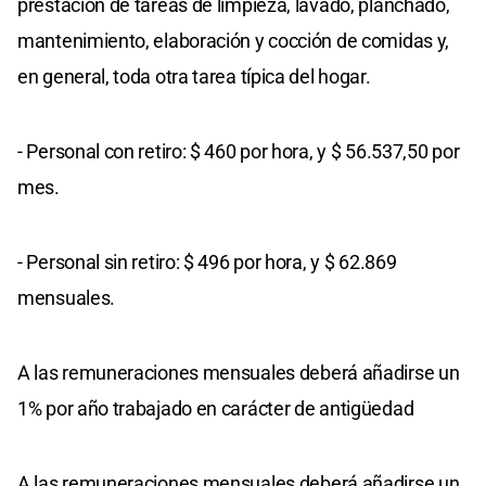
prestación de tareas de limpieza, lavado, planchado,
mantenimiento, elaboración y cocción de comidas y,
en general, toda otra tarea típica del hogar.
- Personal con retiro: $ 460 por hora, y $ 56.537,50 por
mes.
- Personal sin retiro: $ 496 por hora, y $ 62.869
mensuales.
A las remuneraciones mensuales deberá añadirse un
1% por año trabajado en carácter de antigüedad
A las remuneraciones mensuales deberá añadirse un