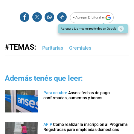
+ Agregar El Litoral en
Agregar a tus medios preferidos en Google
#TEMAS:
Paritarias
Gremiales
Además tenés que leer:
Para octubre
Anses: fechas de pago
confirmadas, aumentos y bonos
AFIP
Cómo realizar la inscripción al Programa
Registradas para empleadas domésticas