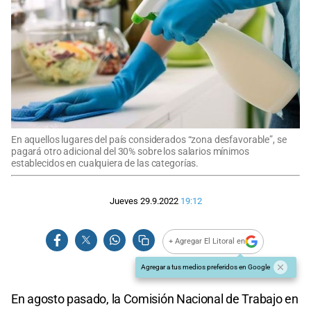
En aquellos lugares del país considerados “zona desfavorable”, se
pagará otro adicional del 30% sobre los salarios mínimos
establecidos en cualquiera de las categorías.
Jueves 29.9.2022
19:12
+ Agregar El Litoral en
Agregar a tus medios preferidos en Google
En agosto pasado, la Comisión Nacional de Trabajo en