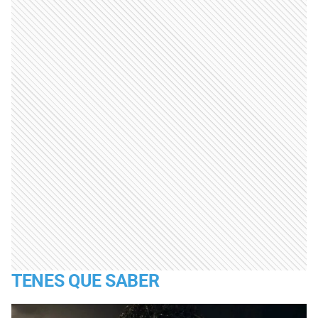
TENES QUE SABER