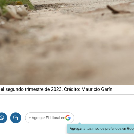
 el segundo trimestre de 2023. Crédito: Mauricio Garín
+ Agregar El Litoral en
Agregar a tus medios preferidos en Goo