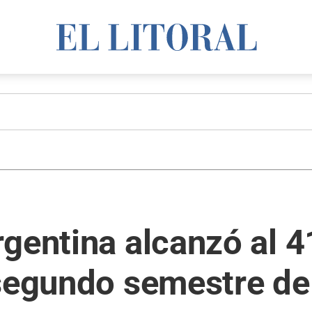
gentina alcanzó al 4
 segundo semestre d