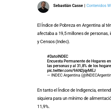
Sebastián Casse
|
Contenidos We
El Índice de Pobreza en Argentina al t
afectaba a 19,5 millones de personas, i
y Censos (Indec).
#DatoINDEC
Encuesta Permanente de Hogares en 
las personas y al 31,8% de los hogar
pic.twitter.com/9AN2jqyMEJ
— INDEC Argentina (@INDECArgenti
En tanto el Índice de Indigencia, enten
siquiera para un mínimo de alimentació
11,9%.