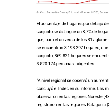
El porcentaje de hogares por debajo de 
conjunto se distingue un 8,7% de hogare
que, para el universo de los 31 aglome
se encuentran 3.193.297 hogares, que 
conjunto, 869.821 hogares se encuentra
3.520.174 personas indigentes.
"A nivel regional se observó un aumento
concluyó el Indec en su informe. Las m
observaron en las regiones Noreste (48
registraron en las regiones Patagonia