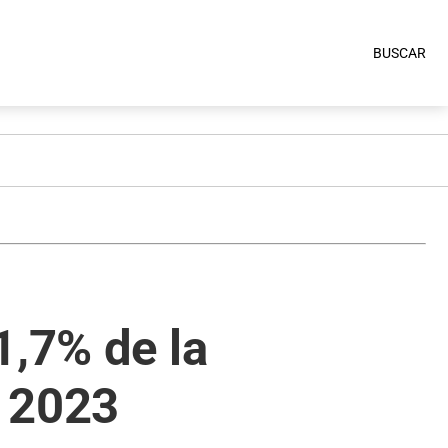
BUSCAR
1,7% de la
e 2023