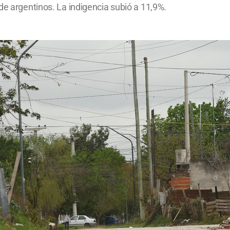
de argentinos. La indigencia subió a 11,9%.