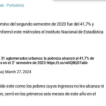
b - Portadista
érmino del segundo semestre de 2023 fue del 41,7% y
nformó este miércoles el Instituto Nacional de Estadística
31 aglomerados urbanos: la pobreza alcanzó al 41,7% de
es en el 2° semestre de 2023
https://t.co/w0QBQ07a6b
na)
March 27, 2024
dido este como los pobres cuyos ingresos no les alcanza ni
n, cerró en los primeros seis meses de este año en el