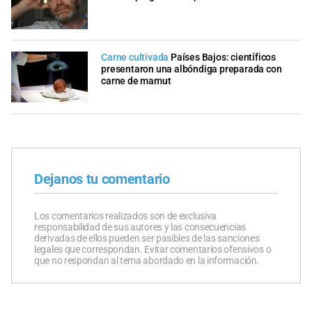
Carne cultivada
Países Bajos: científicos
presentaron una albóndiga preparada con
carne de mamut
Dejanos tu comentario
Los comentarios realizados son de exclusiva
responsabilidad de sus autores y las consecuencias
derivadas de ellos pueden ser pasibles de las sanciones
legales que correspondan. Evitar comentarios ofensivos o
que no respondan al tema abordado en la información.