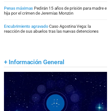
Penas máximas
Pedirán 15 años de prisión para madre e
hija por el crimen de Jeremías Monzón
Encubrimiento agravado
Caso Agostina Vega: la
reacción de sus abuelos tras las nuevas detenciones
+
Información General