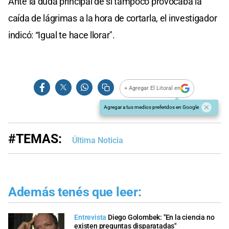
Ante la duda principal de si tampoco provocaba la
caída de lágrimas a la hora de cortarla, el investigador
indicó: “Igual te hace llorar".
+ Agregar El Litoral en
Agregar a tus medios preferidos en Google
#TEMAS:
Última Noticia
Además tenés que leer:
Entrevista
Diego Golombek: "En la ciencia no
existen preguntas disparatadas"