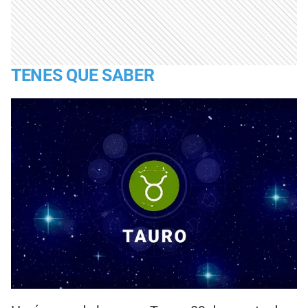
TENES QUE SABER