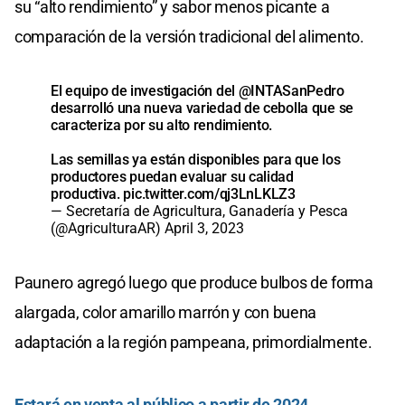
su “alto rendimiento” y sabor menos picante a
comparación de la versión tradicional del alimento.
El equipo de investigación del
@INTASanPedro
desarrolló una nueva variedad de cebolla que se
caracteriza por su alto rendimiento.
Las semillas ya están disponibles para que los
productores puedan evaluar su calidad
productiva.
pic.twitter.com/qj3LnLKLZ3
— Secretaría de Agricultura, Ganadería y Pesca
(@AgriculturaAR)
April 3, 2023
Paunero agregó luego que produce bulbos de forma
alargada, color amarillo marrón y con buena
adaptación a la región pampeana, primordialmente.
Estará en venta al público a partir de 2024.