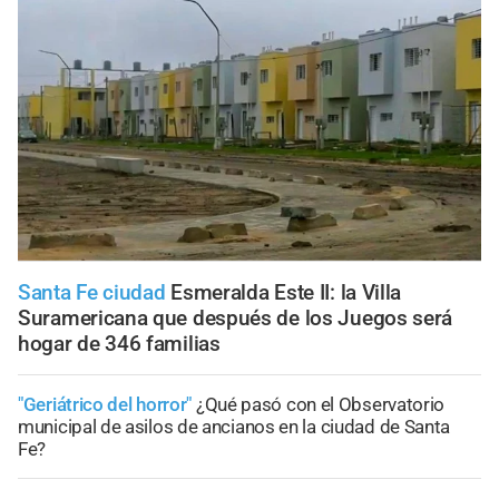
Santa Fe ciudad
Esmeralda Este II: la Villa
Suramericana que después de los Juegos será
hogar de 346 familias
"Geriátrico del horror"
¿Qué pasó con el Observatorio
municipal de asilos de ancianos en la ciudad de Santa
Fe?