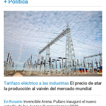
+
Política
Tarifazo eléctrico a las industrias
El precio de atar
la producción al vaivén del mercado mundial
En Rosario
Invencible Arena: Pullaro inauguró el nuevo