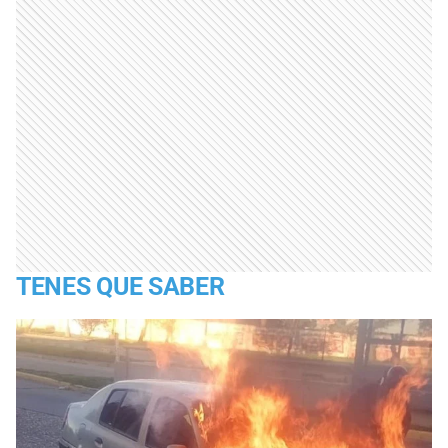
TENES QUE SABER