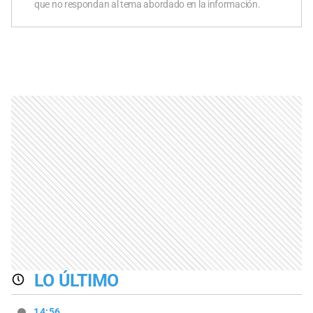
que no respondan al tema abordado en la información.
LO ÚLTIMO
14:56