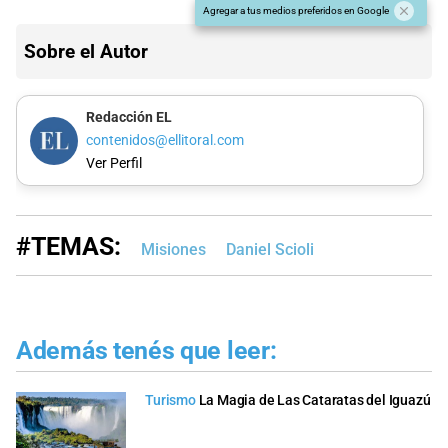
Agregar a tus medios preferidos en Google
Sobre el Autor
Redacción EL
contenidos@ellitoral.com
Ver Perfil
#TEMAS:
Misiones
Daniel Scioli
Además tenés que leer:
Turismo
La Magia de Las Cataratas del Iguazú