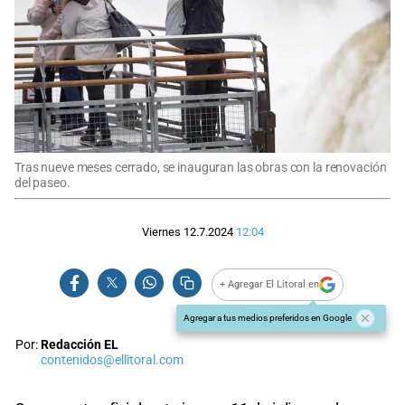
Tras nueve meses cerrado, se inauguran las obras con la renovación
del paseo.
Viernes 12.7.2024
12:04
+ Agregar El Litoral en
Agregar a tus medios preferidos en Google
Por:
Redacción EL
contenidos@ellitoral.com