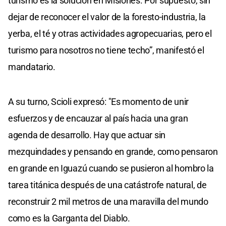
turismo es la solución en Misiones. Por supuesto, sin
dejar de reconocer el valor de la foresto-industria, la
yerba, el té y otras actividades agropecuarias, pero el
turismo para nosotros no tiene techo”, manifestó el
mandatario.
A su turno, Scioli expresó: "Es momento de unir
esfuerzos y de encauzar al país hacia una gran
agenda de desarrollo. Hay que actuar sin
mezquindades y pensando en grande, como pensaron
en grande en Iguazú cuando se pusieron al hombro la
tarea titánica después de una catástrofe natural, de
reconstruir 2 mil metros de una maravilla del mundo
como es la Garganta del Diablo.