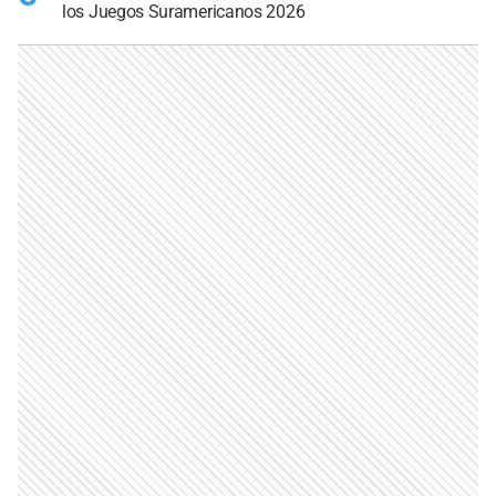
los Juegos Suramericanos 2026