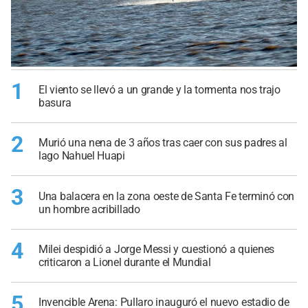
1
El viento se llevó a un grande y la tormenta nos trajo
basura
2
Murió una nena de 3 años tras caer con sus padres al
lago Nahuel Huapi
3
Una balacera en la zona oeste de Santa Fe terminó con
un hombre acribillado
4
Milei despidió a Jorge Messi y cuestionó a quienes
criticaron a Lionel durante el Mundial
5
Invencible Arena: Pullaro inauguró el nuevo estadio de