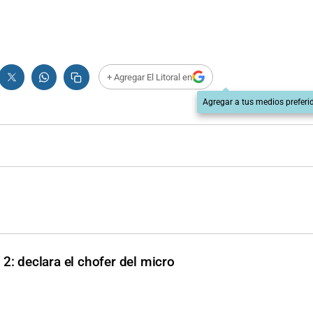
+ Agregar El Litoral en
Agregar a tus medios preferi
 2: declara el chofer del micro