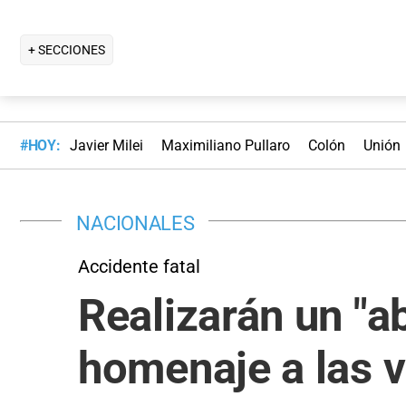
+ SECCIONES
#HOY:
Javier Milei
Maximiliano Pullaro
Colón
Unión
NACIONALES
Accidente fatal
Realizarán un "a
homenaje a las v