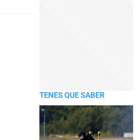
TENES QUE SABER