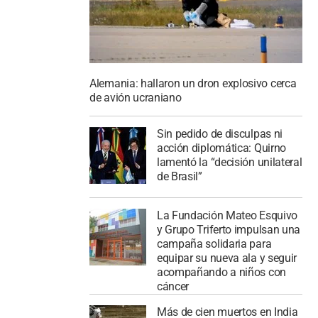
Alemania: hallaron un dron explosivo cerca
de avión ucraniano
Sin pedido de disculpas ni
acción diplomática: Quirno
lamentó la “decisión unilateral
de Brasil”
La Fundación Mateo Esquivo
y Grupo Triferto impulsan una
campaña solidaria para
equipar su nueva ala y seguir
acompañando a niños con
cáncer
Más de cien muertos en India