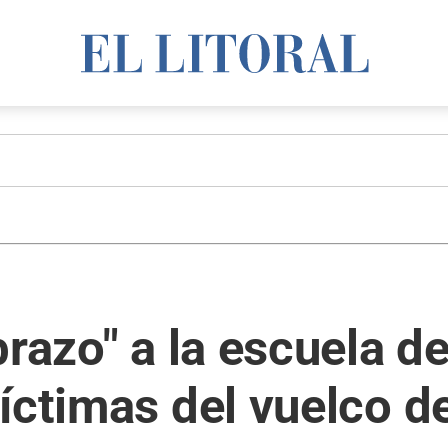
brazo" a la escuela d
íctimas del vuelco d