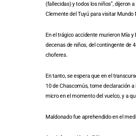
(fallecidas) y todos los niños”, dijero
Clemente del Tuyú para visitar Mundo 
En el trágico accidente murieron Mía y 
decenas de niños, del contingente de 4
choferes.
En tanto, se espera que en el transcurs
10 de Chascomús, tome declaración a H
micro en el momento del vuelco, y a qui
Maldonado fue aprehendido en el mediod