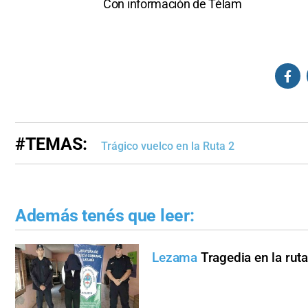
Con información de Télam
#TEMAS:
Trágico vuelco en la Ruta 2
Además tenés que leer:
Lezama
Tragedia en la ruta