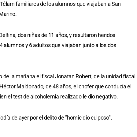
n a Télam familiares de los alumnos que viajaban a San
Marino.
Delfina, dos niñas de 11 años, y resultaron heridos
4 alumnos y 6 adultos que viajaban junto a los dos
o de la mañana el fiscal Jonatan Robert, de la unidad fiscal
éctor Maldonado, de 48 años, el chofer que conducía el
en el test de alcoholemia realizado le dio negativo.
ía de ayer por el delito de "homicidio culposo".