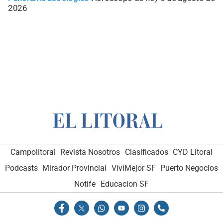
2026
Campolitoral
Revista Nosotros
Clasificados
CYD Litoral
Podcasts
Mirador Provincial
VivíMejor SF
Puerto Negocios
Notife
Educacion SF