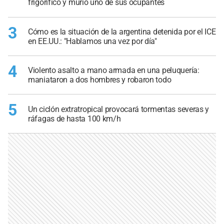
frigorífico y murió uno de sus ocupantes
3
Cómo es la situación de la argentina detenida por el ICE
en EE.UU.: "Hablamos una vez por día"
4
Violento asalto a mano armada en una peluquería:
maniataron a dos hombres y robaron todo
5
Un ciclón extratropical provocará tormentas severas y
ráfagas de hasta 100 km/h