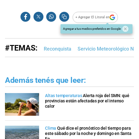
+ Agregar El Litoral en
Agregar a tus medios preferidos en Google
#TEMAS:
Reconquista
Servicio Meteorológico Nac
Además tenés que leer:
Altas temperaturas
Alerta roja del SMN: qué
provincias están afectadas por el intenso
calor
Clima
Qué dice el pronóstico del tiempo para
este sábado por la noche y domingo en Santa
Fe