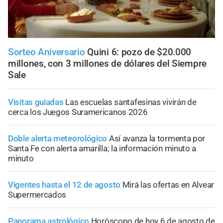
Sorteo Aniversario
Quini 6: pozo de $20.000
millones, con 3 millones de dólares del Siempre
Sale
Visitas guiadas
Las escuelas santafesinas vivirán de
cerca los Juegos Suramericanos 2026
Doble alerta meteorológico
Así avanza la tormenta por
Santa Fe con alerta amarilla; la información minuto a
minuto
Vigentes hasta el 12 de agosto
Mirá las ofertas en Alvear
Supermercados
Panorama astrológico
Horóscopo de hoy 6 de agosto de