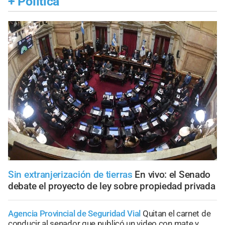
+
Política
Sin extranjerización de tierras
En vivo: el Senado
debate el proyecto de ley sobre propiedad privada
Agencia Provincial de Seguridad Vial
Quitan el carnet de
conducir al senador que publicó un video con mate y