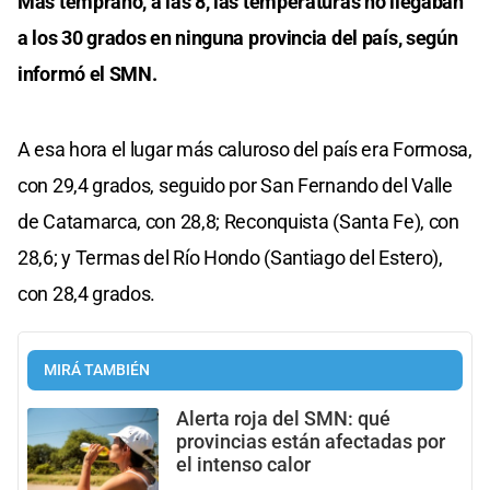
Más temprano, a las 8, las temperaturas no llegaban
a los 30 grados en ninguna provincia del país, según
informó el SMN.
A esa hora el lugar más caluroso del país era Formosa,
con 29,4 grados, seguido por San Fernando del Valle
de Catamarca, con 28,8; Reconquista (Santa Fe), con
28,6; y Termas del Río Hondo (Santiago del Estero),
con 28,4 grados.
MIRÁ TAMBIÉN
Alerta roja del SMN: qué
provincias están afectadas por
el intenso calor