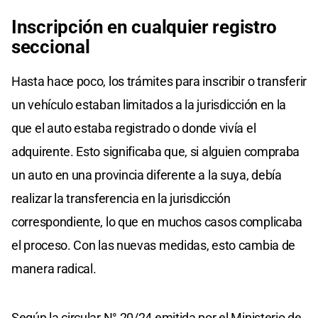
Inscripción en cualquier registro
seccional
Hasta hace poco, los trámites para inscribir o transferir
un vehículo estaban limitados a la jurisdicción en la
que el auto estaba registrado o donde vivía el
adquirente. Esto significaba que, si alguien compraba
un auto en una provincia diferente a la suya, debía
realizar la transferencia en la jurisdicción
correspondiente, lo que en muchos casos complicaba
el proceso. Con las nuevas medidas, esto cambia de
manera radical.
Según la circular N° 20/24 emitida por el Ministerio de