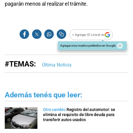
pagarán menos al realizar el trámite.
+ Agregar El Litoral en
Agregar a tus medios preferidos en Google
#TEMAS:
Última Noticia
Además tenés que leer:
Otro cambio
Registro del automotor: se
elimina el requisito de libre deuda para
transferir autos usados