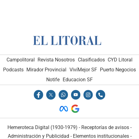
Campolitoral
Revista Nosotros
Clasificados
CYD Litoral
Podcasts
Mirador Provincial
VivíMejor SF
Puerto Negocios
Notife
Educacion SF
Hemeroteca Digital (1930-1979)
-
Receptorías de avisos
-
Administración y Publicidad
-
Elementos institucionales
-