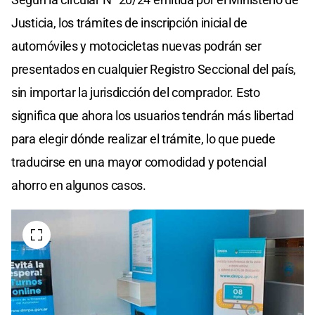
Justicia, los trámites de inscripción inicial de
automóviles y motocicletas nuevas podrán ser
presentados en cualquier Registro Seccional del país,
sin importar la jurisdicción del comprador. Esto
significa que ahora los usuarios tendrán más libertad
para elegir dónde realizar el trámite, lo que puede
traducirse en una mayor comodidad y potencial
ahorro en algunos casos.