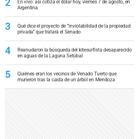
2
En vivo: así cotiza el dólar hoy, viernes 7 de agosto, en
Argentina
3
Qué dice el proyecto de “inviolabilidad de la propiedad
privada” que tratará el Senado
4
Reanudaron la búsqueda del kitesurfista desaparecido
en aguas de la Laguna Setúbal
5
Quiénes eran los vecinos de Venado Tuerto que
murieron tras la caída de un árbol en Mendoza