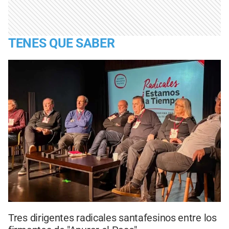
TENES QUE SABER
Tres dirigentes radicales santafesinos entre los