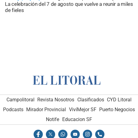
La celebración del 7 de agosto que vuelve a reunir a miles
de fieles
Campolitoral
Revista Nosotros
Clasificados
CYD Litoral
Podcasts
Mirador Provincial
VivíMejor SF
Puerto Negocios
Notife
Educacion SF