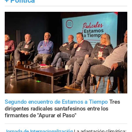
+
Política
Segundo encuentro de Estamos a Tiempo
Tres
dirigentes radicales santafesinos entre los
firmantes de "Apurar el Paso"
Jornada de Internacionalización
La adaptación climática: