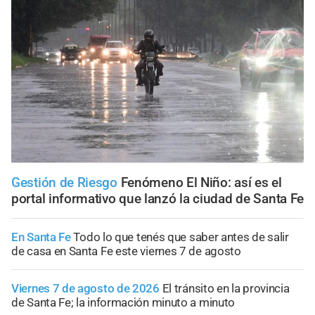
Gestión de Riesgo
Fenómeno El Niño: así es el
portal informativo que lanzó la ciudad de Santa Fe
En Santa Fe
Todo lo que tenés que saber antes de salir
de casa en Santa Fe este viernes 7 de agosto
Viernes 7 de agosto de 2026
El tránsito en la provincia
de Santa Fe; la información minuto a minuto