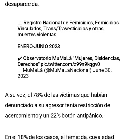
desaparecida.
📊 Registro Nacional de Femicidios, Femicidios
Vinculados, Trans/Travesticidios y otras
muertes violentas.
ENERO-JUNIO 2023
✔️ Observatorio MuMaLá "Mujeres, Disidencias,
Derechos"
pic.twitter.com/z99n9kqgv0
— MuMaLá (@MuMaLaNacional)
June 30,
2023
A su vez, el 78% de las víctimas que habían
denunciado a su agresor tenía restricción de
acercamiento y un 22% botón antipánico.
En el 18% de los casos, el femicida, cuya edad