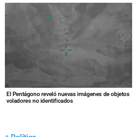
El Pentágono reveló nuevas imágenes de objetos
voladores no identificados