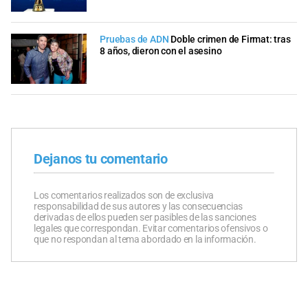
Pruebas de ADN
Doble crimen de Firmat: tras
8 años, dieron con el asesino
Dejanos tu comentario
Los comentarios realizados son de exclusiva
responsabilidad de sus autores y las consecuencias
derivadas de ellos pueden ser pasibles de las sanciones
legales que correspondan. Evitar comentarios ofensivos o
que no respondan al tema abordado en la información.