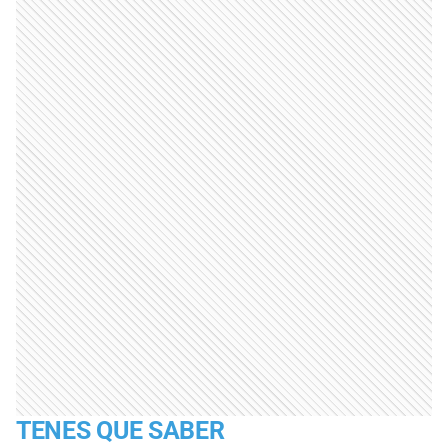
TENES QUE SABER