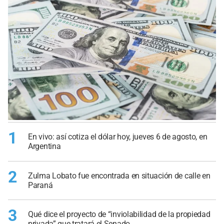
1
En vivo: así cotiza el dólar hoy, jueves 6 de agosto, en
Argentina
2
Zulma Lobato fue encontrada en situación de calle en
Paraná
3
Qué dice el proyecto de “inviolabilidad de la propiedad
privada” que tratará el Senado