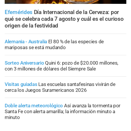
Efemérides
Día Internacional de la Cerveza: por
qué se celebra cada 7 agosto y cuál es el curioso
origen de la festividad
Alemania - Australia
El 80 % de las especies de
mariposas se está mudando
Sorteo Aniversario
Quini 6: pozo de $20.000 millones,
con 3 millones de dólares del Siempre Sale
Visitas guiadas
Las escuelas santafesinas vivirán de
cerca los Juegos Suramericanos 2026
Doble alerta meteorológico
Así avanza la tormenta por
Santa Fe con alerta amarilla; la información minuto a
minuto