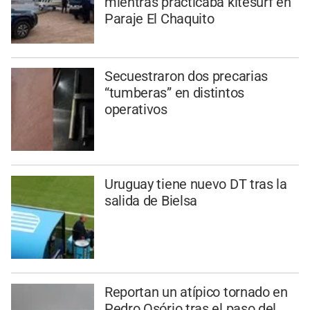
mientras practicaba kitesurf en
Paraje El Chaquito
Secuestraron dos precarias
“tumberas” en distintos
operativos
Uruguay tiene nuevo DT tras la
salida de Bielsa
Reportan un atípico tornado en
Pedro Osório tras el paso del