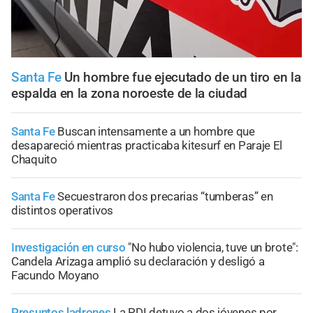
Santa Fe
Un hombre fue ejecutado de un tiro en la
espalda en la zona noroeste de la ciudad
Santa Fe
Buscan intensamente a un hombre que
desapareció mientras practicaba kitesurf en Paraje El
Chaquito
Santa Fe
Secuestraron dos precarias “tumberas” en
distintos operativos
Investigación en curso
"No hubo violencia, tuve un brote":
Candela Arizaga amplió su declaración y desligó a
Facundo Moyano
Presuntos ladrones
La PDI detuvo a dos jóvenes por