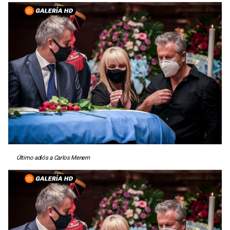
Último adiós a Carlos Menem