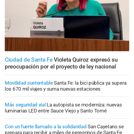
Ciudad de Santa Fe
Violeta Quiroz expresó su
preocupación por el proyecto de ley nacional
Movilidad sustentable
Santa Fe: la bici pública ya supera
los 670 mil viajes y suma nuevas estaciones
Más seguridad vial
La autopista se moderniza: nuevas
luminarias LED entre Sauce Viejo y Santo Tomé
Con un fuerte llamado a la solidaridad
San Cayetano se
prepara para recibir a miles de peregrinos de Santa Fe