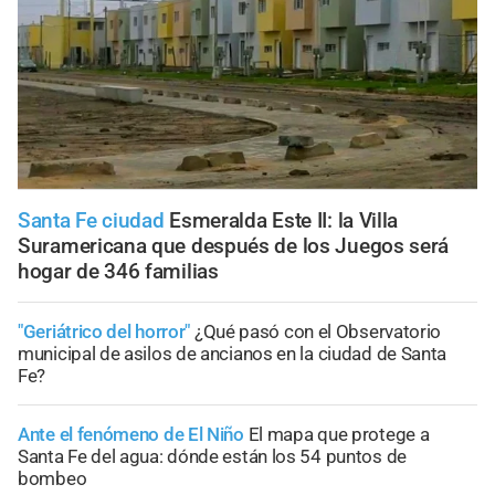
Santa Fe ciudad
Esmeralda Este II: la Villa
Suramericana que después de los Juegos será
hogar de 346 familias
"Geriátrico del horror"
¿Qué pasó con el Observatorio
municipal de asilos de ancianos en la ciudad de Santa
Fe?
Ante el fenómeno de El Niño
El mapa que protege a
Santa Fe del agua: dónde están los 54 puntos de
bombeo