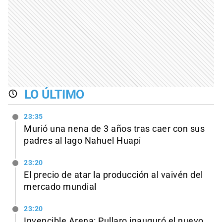
LO ÚLTIMO
23:35
Murió una nena de 3 años tras caer con sus
padres al lago Nahuel Huapi
23:20
El precio de atar la producción al vaivén del
mercado mundial
23:20
Invencible Arena: Pullaro inauguró el nuevo