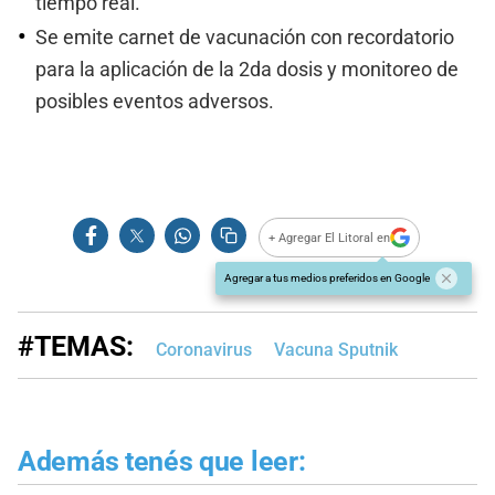
tiempo real.
Se emite carnet de vacunación con recordatorio
para la aplicación de la 2da dosis y monitoreo de
posibles eventos adversos.
+ Agregar El Litoral en
Agregar a tus medios preferidos en Google
#TEMAS:
Coronavirus
Vacuna Sputnik
Además tenés que leer: