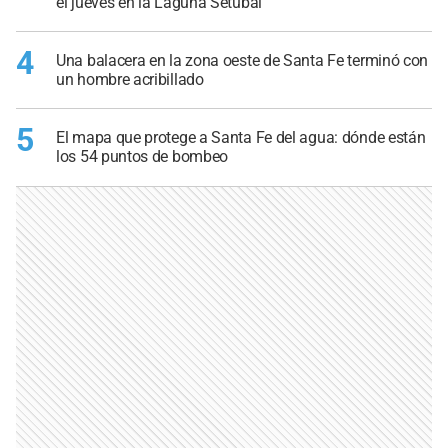
el jueves en la Laguna Setúbal
4
Una balacera en la zona oeste de Santa Fe terminó con
un hombre acribillado
5
El mapa que protege a Santa Fe del agua: dónde están
los 54 puntos de bombeo