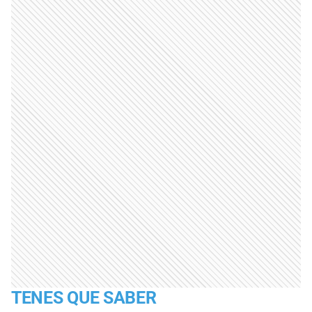
TENES QUE SABER