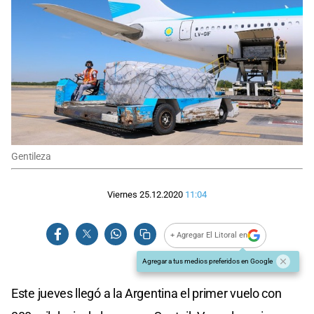
Gentileza
Viernes 25.12.2020
11:04
+ Agregar El Litoral en
Agregar a tus medios preferidos en Google
Este jueves llegó a la Argentina el primer vuelo con