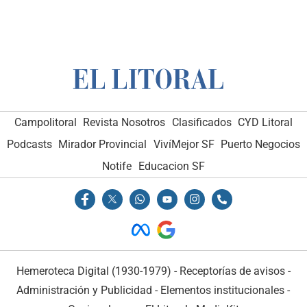
Campolitoral
Revista Nosotros
Clasificados
CYD Litoral
Podcasts
Mirador Provincial
VivíMejor SF
Puerto Negocios
Notife
Educacion SF
Hemeroteca Digital (1930-1979)
-
Receptorías de avisos
-
Administración y Publicidad
-
Elementos institucionales
-