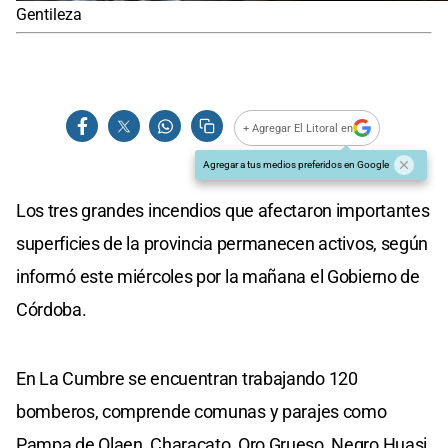
Gentileza
+ Agregar El Litoral en
Agregar a tus medios preferidos en Google
Los tres grandes incendios que afectaron importantes
superficies de la provincia permanecen activos, según
informó este miércoles por la mañana el Gobierno de
Córdoba.
En La Cumbre se encuentran trabajando 120
bomberos, comprende comunas y parajes como
Pampa de Olaen, Characato, Oro Grueso, Negro Huasi,