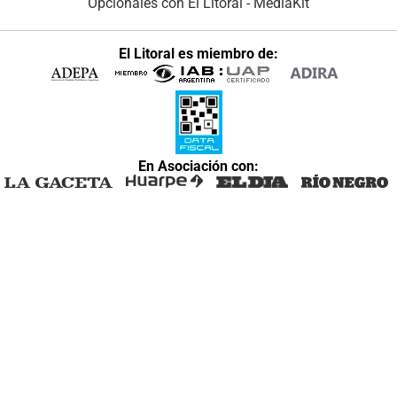
Opcionales con El Litoral
-
MediaKit
El Litoral es miembro de:
En Asociación con: