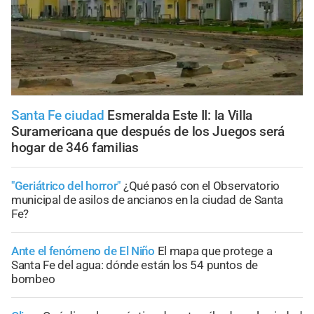
Santa Fe ciudad
Esmeralda Este II: la Villa
Suramericana que después de los Juegos será
hogar de 346 familias
"Geriátrico del horror"
¿Qué pasó con el Observatorio
municipal de asilos de ancianos en la ciudad de Santa
Fe?
Ante el fenómeno de El Niño
El mapa que protege a
Santa Fe del agua: dónde están los 54 puntos de
bombeo