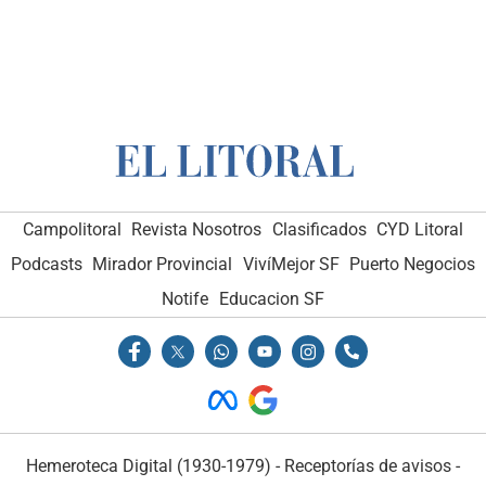
Campolitoral
Revista Nosotros
Clasificados
CYD Litoral
Podcasts
Mirador Provincial
VivíMejor SF
Puerto Negocios
Notife
Educacion SF
Hemeroteca Digital (1930-1979)
-
Receptorías de avisos
-