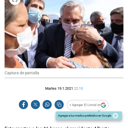
Captura de pantalla
Martes 19.1.2021
22:15
+ Agregar El Litoral en
Agregar a tus medios preferidos en Google