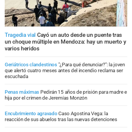
Tragedia vial
Cayó un auto desde un puente tras
un choque múltiple en Mendoza: hay un muerto y
varios heridos
Geriátricos clandestinos
"¿Para qué denunciar?": la joven
que alertó cuatro meses antes del incendio reclama ser
escuchada
Penas máximas
Pedirán 15 años de prisión para madre e
hija por el crimen de Jeremías Monzón
Encubrimiento agravado
Caso Agostina Vega: la
reacción de sus abuelos tras las nuevas detenciones