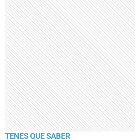
TENES QUE SABER