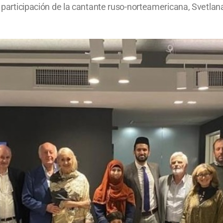
la participación de la cantante ruso-norteamericana, Svetl