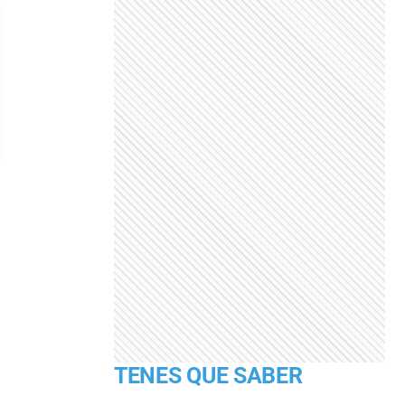
TENES QUE SABER