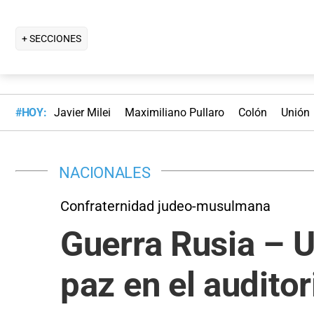
+ SECCIONES
#HOY:
Javier Milei
Maximiliano Pullaro
Colón
Unión
NACIONALES
Confraternidad judeo-musulmana
Guerra Rusia – Uc
paz en el audito