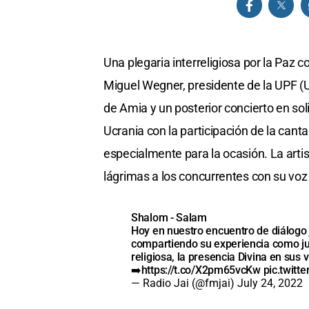
Una plegaria interreligiosa por la Paz 
Miguel Wegner, presidente de la UPF (Un
de Amia y un posterior concierto en sol
Ucrania con la participación de la can
especialmente para la ocasión. La artis
lágrimas a los concurrentes con su voz
Shalom - Salam
Hoy en nuestro encuentro de diálogo
compartiendo su experiencia como ju
religiosa, la presencia Divina en sus v
➡️
https://t.co/X2pm65vcKw
pic.twitt
— Radio Jai (@fmjai)
July 24, 2022