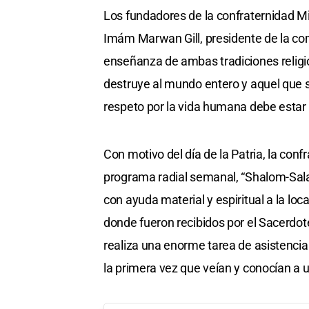
Los fundadores de la confraternidad Mig
Imám Marwan Gill, presidente de la c
enseñanza de ambas tradiciones religi
destruye al mundo entero y aquel que s
respeto por la vida humana debe estar 
Con motivo del día de la Patria, la co
programa radial semanal, “Shalom-Sala
con ayuda material y espiritual a la lo
donde fueron recibidos por el Sacerdot
realiza una enorme tarea de asistenc
la primera vez que veían y conocían a