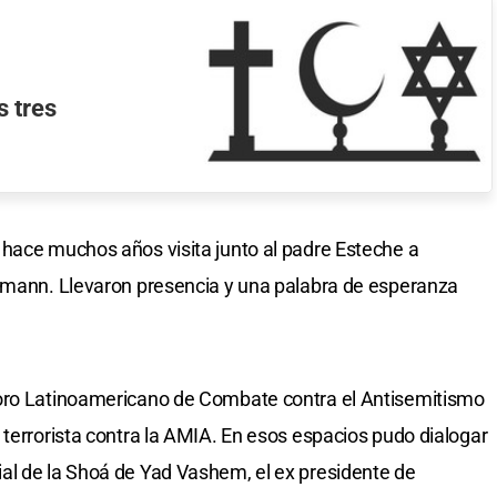
s tres
 hace muchos años visita junto al padre Esteche a
ermann. Llevaron presencia y una palabra de esperanza
foro Latinoamericano de Combate contra el Antisemitismo
 terrorista contra la AMIA. En esos espacios pudo dialogar
al de la Shoá de Yad Vashem, el ex presidente de