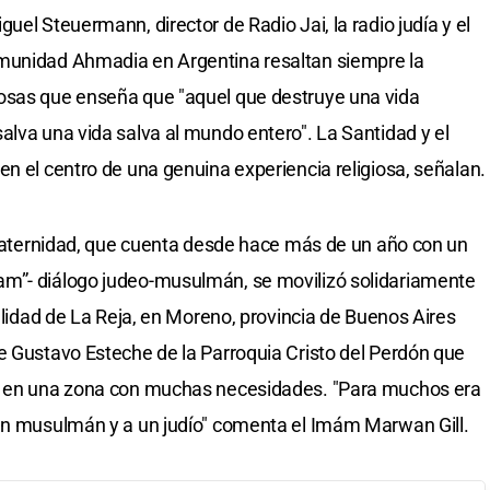
uel Steuermann, director de Radio Jai, la radio judía y el
omunidad Ahmadia en Argentina resaltan siempre la
osas que enseña que "aquel que destruye una vida
alva una vida salva al mundo entero". La Santidad y el
en el centro de una genuina experiencia religiosa, señalan.
nfraternidad, que cuenta desde hace más de un año con un
m”- diálogo judeo-musulmán, se movilizó solidariamente
calidad de La Reja, en Moreno, provincia de Buenos Aires
e Gustavo Esteche de la Parroquia Cristo del Perdón que
ia en una zona con muchas necesidades. "Para muchos era
 un musulmán y a un judío" comenta el Imám Marwan Gill.