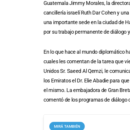
Guatemala Jimmy Morales, la directora
cancillería israelí Ruth Dar Cohen y u
una importante sede en la ciudad de Ha
por su trabajo permanente de diálogo 
En lo que hace al mundo diplomático h
cuales les comentan de la tarea que v
Unidos Sr. Saeed Al Qemzi, le comunicar
los Emiratos el Dr. Elie Abadie para que
el mismo. La embajadora de Gran Breta
comentó de los programas de diálogo cul
MIRÁ TAMBIÉN