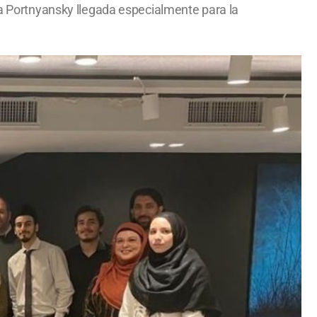
ana Portnyansky llegada especialmente para la