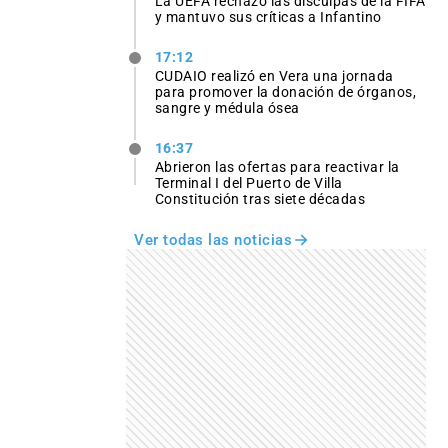
La UEFA rechazó las disculpas de la FIFA
y mantuvo sus críticas a Infantino
17:12
CUDAIO realizó en Vera una jornada
para promover la donación de órganos,
sangre y médula ósea
16:37
Abrieron las ofertas para reactivar la
Terminal I del Puerto de Villa
Constitución tras siete décadas
Ver todas las noticias