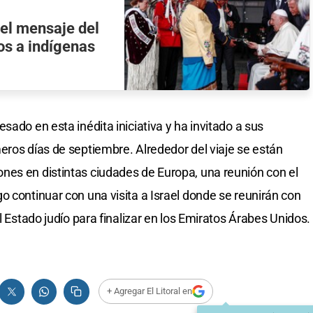
 el mensaje del
os a indígenas
sado en esta inédita iniciativa y ha invitado a sus
eros días de septiembre. Alrededor del viaje se están
nes en distintas ciudades de Europa, una reunión con el
o continuar con una visita a Israel donde se reunirán con
l Estado judío para finalizar en los Emiratos Árabes Unidos.
+ Agregar El Litoral en