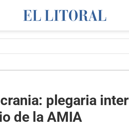
rania: plegaria inter
rio de la AMIA