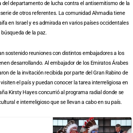
 del departamento de lucha contra el antisemitismo de la
na serie de otros referentes. La comunidad Ahmadia tiene
ifa en Israel y es admirada en varios países occidentales
y búsqueda de la paz.
an sostenido reuniones con distintos embajadores a los
ienen desarrollando. Al embajador de los Emiratos Árabes
on de la invitación recibida por parte del Gran Rabino de
 visiten el país y puedan conocer la tarea interreligiosa en
ña Kirsty Hayes concurrió al programa radial donde se
tural e interreligioso que se llevan a cabo en su país.