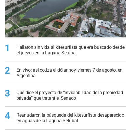
1
Hallaron sin vida al kitesurfista que era buscado desde
el jueves en la Laguna Setúbal
2
En vivo: así cotiza el dólar hoy, viernes 7 de agosto, en
Argentina
3
Qué dice el proyecto de “inviolabilidad de la propiedad
privada” que tratará el Senado
4
Reanudaron la búsqueda del kitesurfista desaparecido
en aguas de la Laguna Setúbal