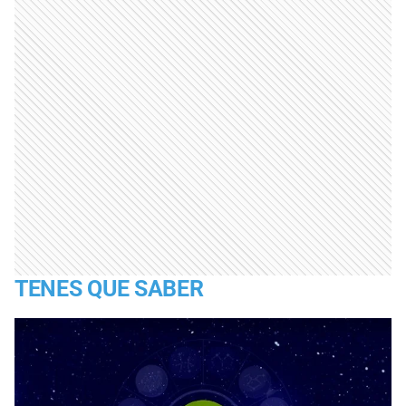
TENES QUE SABER