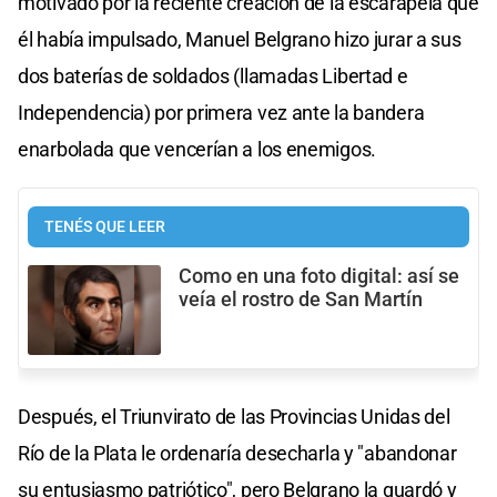
motivado por la reciente creación de la escarapela que
él había impulsado, Manuel Belgrano hizo jurar a sus
dos baterías de soldados (llamadas Libertad e
Independencia) por primera vez ante la bandera
enarbolada que vencerían a los enemigos.
TENÉS QUE LEER
Como en una foto digital: así se
veía el rostro de San Martín
Después, el Triunvirato de las Provincias Unidas del
Río de la Plata le ordenaría desecharla y "abandonar
su entusiasmo patriótico", pero Belgrano la guardó y