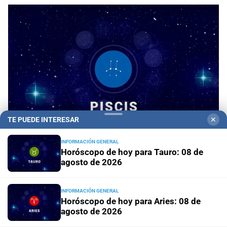
TE PUEDE INTERESAR
✕
INFORMACIÓN GENERAL
Horóscopo de hoy para Tauro: 08 de
Horóscopo del día
Horóscopo de hoy para Piscis:
agosto de 2026
08 de agosto de 2026
INFORMACIÓN GENERAL
Horóscopo del día
Horóscopo de hoy para Acuario: 08
Horóscopo de hoy para Aries: 08 de
de agosto de 2026
agosto de 2026