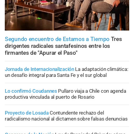
Segundo encuentro de Estamos a Tiempo
Tres
dirigentes radicales santafesinos entre los
firmantes de "Apurar el Paso"
Jornada de Internacionalización
La adaptación climática:
un desafío integral para Santa Fe y el sur global
Lo confirmó Coudannes
Pullaro viaja a Chile con agenda
productiva vinculada al puerto de Rosario
Proyecto de Losada
Contundente rechazo del
radicalismo nacional al dictamen sobre falsas denuncias