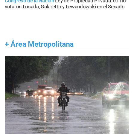
Congreso de la Nación
Ley de Propiedad Privada: cómo
votaron Losada, Galaretto y Lewandowski en el Senado
+
Área Metropolitana