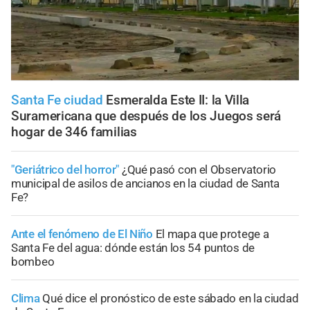
Santa Fe ciudad
Esmeralda Este II: la Villa
Suramericana que después de los Juegos será
hogar de 346 familias
"Geriátrico del horror"
¿Qué pasó con el Observatorio
municipal de asilos de ancianos en la ciudad de Santa
Fe?
Ante el fenómeno de El Niño
El mapa que protege a
Santa Fe del agua: dónde están los 54 puntos de
bombeo
Clima
Qué dice el pronóstico de este sábado en la ciudad