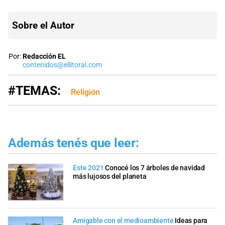
Sobre el Autor
Por:
Redacción EL
contenidos@ellitoral.com
#TEMAS:
Religión
Además tenés que leer:
Este 2021
Conocé los 7 árboles de navidad
más lujosos del planeta
Amigable con el medioambiente
Ideas para