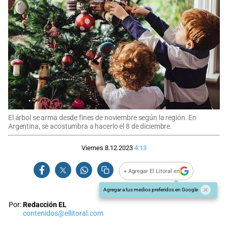
El árbol se arma desde fines de noviembre según la región. En
Argentina, se acostumbra a hacerlo el 8 de diciembre.
Viernes 8.12.2023
4:13
+ Agregar El Litoral en
Agregar a tus medios preferidos en Google
Por:
Redacción EL
contenidos@ellitoral.com