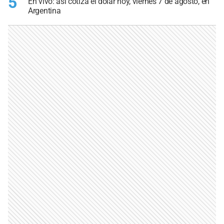
5
En vivo: así cotiza el dólar hoy, viernes 7 de agosto, en
Argentina