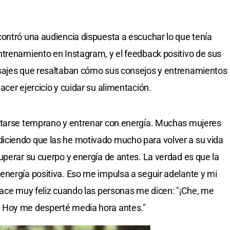
ontró una audiencia dispuesta a escuchar lo que tenía
trenamiento en Instagram, y el feedback positivo de sus
sajes que resaltaban cómo sus consejos y entrenamientos
cer ejercicio y cuidar su alimentación.
ntarse temprano y entrenar con energía. Muchas mujeres
ciendo que las he motivado mucho para volver a su vida
uperar su cuerpo y energía de antes. La verdad es que la
nergía positiva. Eso me impulsa a seguir adelante y mi
hace muy feliz cuando las personas me dicen: "¡Che, me
 Hoy me desperté media hora antes."