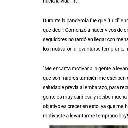
hacia la vida "fit".
Durante la pandemia fue que "Luci" enc
que decir. Comenzó a hacer vivos de en
seguidores no tardó en llegar con men
los motivaron a levantarse temprano, ha
"Me encanta motivar a la gente a leva
que son madres también me escriben di
saludable previa al embarazo, para rec
gente es muy cariñosa y recibo mucha e
objetivo es crecer en esto, ya que me 
motivaste a levantarme temprano hoy!