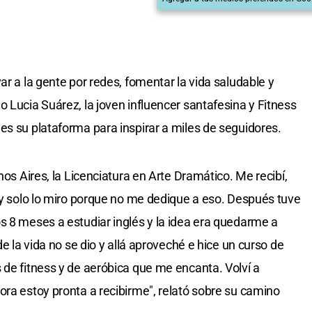
ar a la gente por redes, fomentar la vida saludable y
 Lucia Suárez, la joven influencer santafesina y Fitness
es su plataforma para inspirar a miles de seguidores.
nos Aires, la Licenciatura en Arte Dramático. Me recibí,
hoy solo lo miro porque no me dedique a eso. Después tuve
s 8 meses a estudiar inglés y la idea era quedarme a
de la vida no se dio y allá aproveché e hice un curso de
 de fitness y de aeróbica que me encanta. Volví a
ora estoy pronta a recibirme", relató sobre su camino