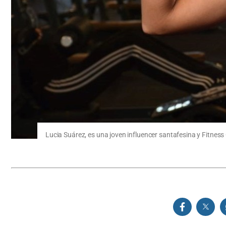
Lucia Suárez, es una joven influencer santafesina y Fitness