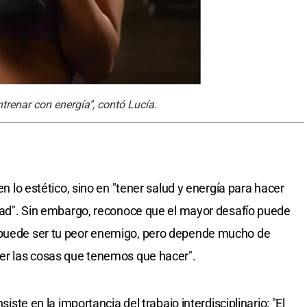
trenar con energía", contó Lucía.
 en lo estético, sino en "tener salud y energía para hacer
lidad". Sin embargo, reconoce que el mayor desafío puede
 puede ser tu peor enemigo, pero depende mucho de
cer las cosas que tenemos que hacer".
siste en la importancia del trabajo interdisciplinario: "El