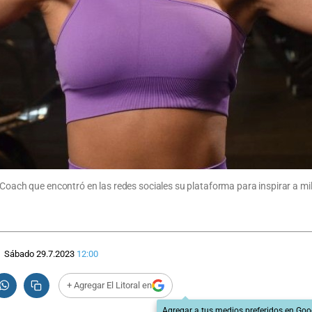
 Coach que encontró en las redes sociales su plataforma para inspirar a mi
Sábado 29.7.2023
12:00
+ Agregar El Litoral en
Agregar a tus medios preferidos en Goo