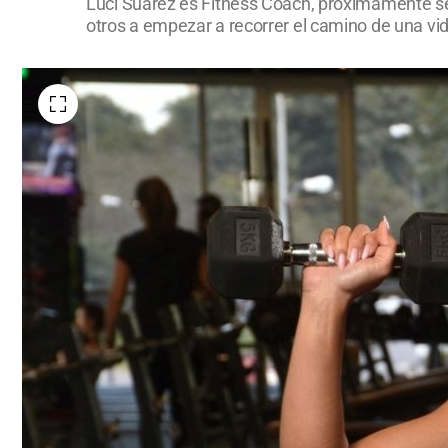
Luci Suárez es Fitness Coach, próximamente se 
otros a empezar a recorrer el camino de una vida