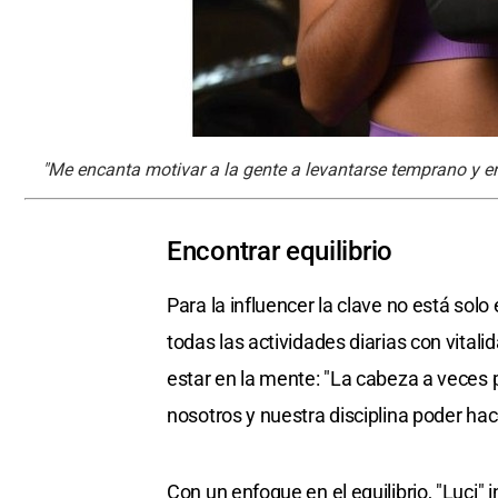
"Me encanta motivar a la gente a levantarse temprano y en
Encontrar equilibrio
Para la influencer la clave no está solo
todas las actividades diarias con vita
estar en la mente: "La cabeza a veces
nosotros y nuestra disciplina poder ha
Con un enfoque en el equilibrio, "Luci" in