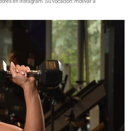
dores en Instagram. Su vocación: motivar a