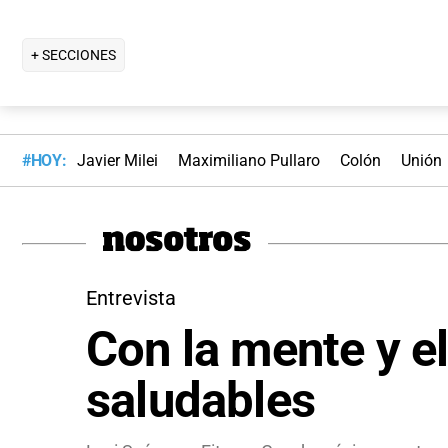
+ SECCIONES
#HOY:
Javier Milei
Maximiliano Pullaro
Colón
Unión
Entrevista
Con la mente y e
saludables