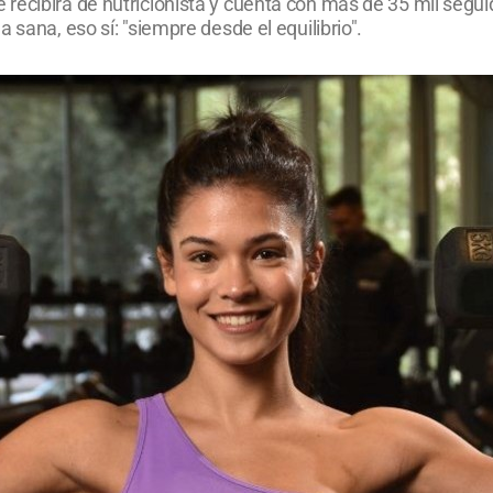
recibirá de nutricionista y cuenta con más de 35 mil segui
 sana, eso sí: "siempre desde el equilibrio".