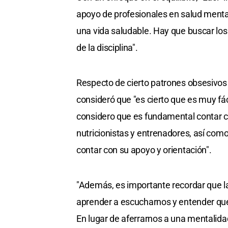
apoyo de profesionales en salud mental
una vida saludable. Hay que buscar lo
de la disciplina".
Respecto de cierto patrones obsesivos a
consideró que "es cierto que es muy fác
considero que es fundamental contar co
nutricionistas y entrenadores, así com
contar con su apoyo y orientación".
"Además, es importante recordar que 
aprender a escucharnos y entender que
En lugar de aferrarnos a una mentalida