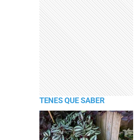
TENES QUE SABER