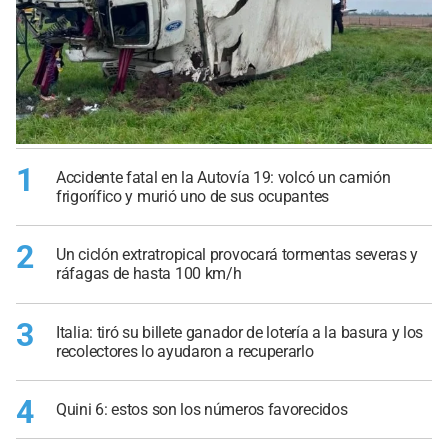
1
Accidente fatal en la Autovía 19: volcó un camión
frigorífico y murió uno de sus ocupantes
2
Un ciclón extratropical provocará tormentas severas y
ráfagas de hasta 100 km/h
3
Italia: tiró su billete ganador de lotería a la basura y los
recolectores lo ayudaron a recuperarlo
4
Quini 6: estos son los números favorecidos