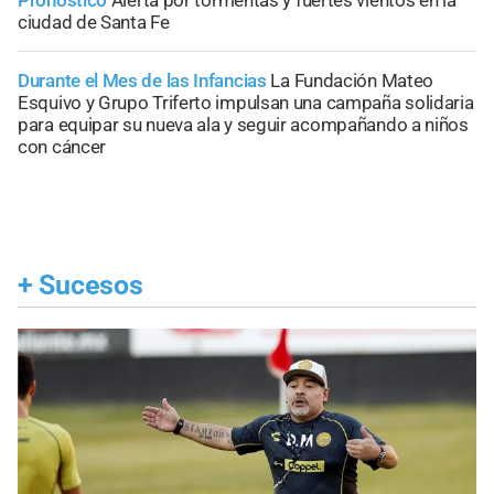
Pronóstico
Alerta por tormentas y fuertes vientos en la
ciudad de Santa Fe
Durante el Mes de las Infancias
La Fundación Mateo
Esquivo y Grupo Triferto impulsan una campaña solidaria
para equipar su nueva ala y seguir acompañando a niños
con cáncer
+
Sucesos