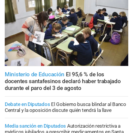
Ministerio de Educación
El 95,6 % de los
docentes santafesinos declaró haber trabajado
durante el paro del 3 de agosto
Debate en Diputados
El Gobierno busca blindar al Banco
Central y la oposición discute quién tendrá la llave
Media sanción en Diputados
Autorización restrictiva a
médicos jubilados a prescribir medicamentos en Santa