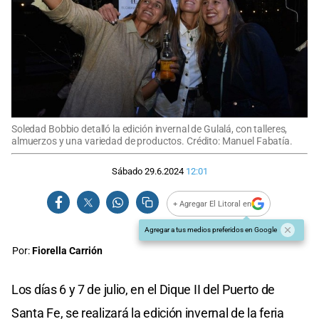
Soledad Bobbio detalló la edición invernal de Gulalá, con talleres,
almuerzos y una variedad de productos. Crédito: Manuel Fabatía.
Sábado 29.6.2024
12:01
+ Agregar El Litoral en
Agregar a tus medios preferidos en Google
Por:
Fiorella Carrión
Los días 6 y 7 de julio, en el Dique II del Puerto de
Santa Fe, se realizará la edición invernal de la feria