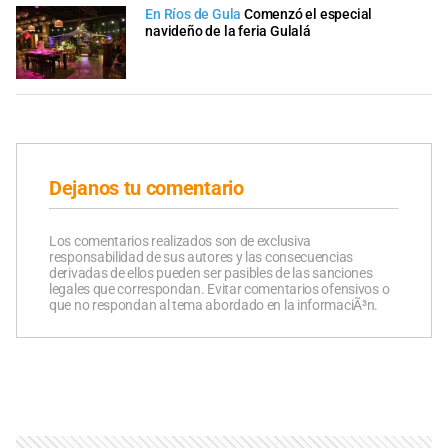
En Ríos de Gula
Comenzó el especial
navideño de la feria Gulalá
Dejanos tu comentario
Los comentarios realizados son de exclusiva
responsabilidad de sus autores y las consecuencias
derivadas de ellos pueden ser pasibles de las sanciones
legales que correspondan. Evitar comentarios ofensivos o
que no respondan al tema abordado en la informaciÃ³n.