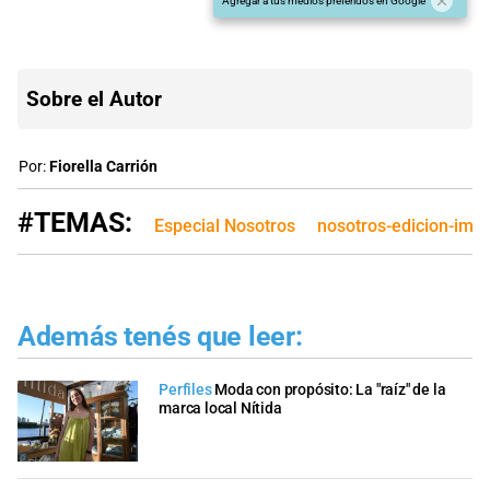
Agregar a tus medios preferidos en Google
Sobre el Autor
Por:
Fiorella Carrión
#TEMAS:
Especial Nosotros
nosotros-edicion-imp
Además tenés que leer:
Perfiles
Moda con propósito: La "raíz" de la
marca local Nítida