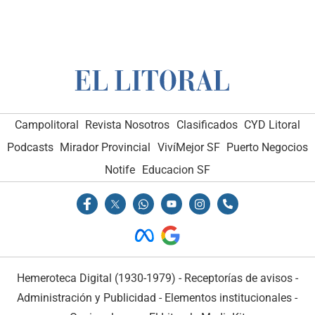
Campolitoral
Revista Nosotros
Clasificados
CYD Litoral
Podcasts
Mirador Provincial
VivíMejor SF
Puerto Negocios
Notife
Educacion SF
Hemeroteca Digital (1930-1979)
-
Receptorías de avisos
-
Administración y Publicidad
-
Elementos institucionales
-