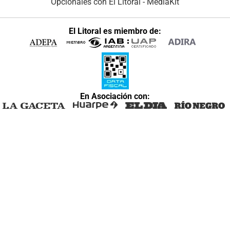
Opcionales con El Litoral
-
MediaKit
El Litoral es miembro de:
En Asociación con: