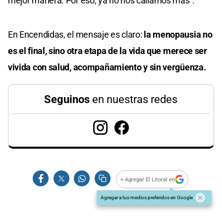
mejor manera. Por eso, ya no nos callamos más”.
En Encendidas, el mensaje es claro:
la menopausia no
es el final, sino otra etapa
de la vida que merece
ser
vivida con salud,
acompañamiento y sin vergüenza.
Seguinos
en nuestras redes
+ Agregar El Litoral en
Agregar a tus medios preferidos en Google