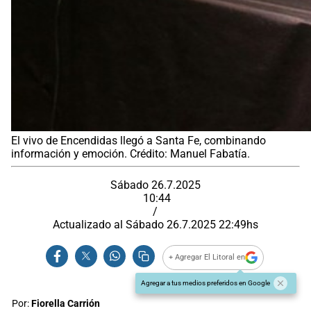
El vivo de Encendidas llegó a Santa Fe, combinando
información y emoción. Crédito: Manuel Fabatía.
Sábado 26.7.2025
10:44
/
Actualizado al
Sábado 26.7.2025
22:49
hs
+ Agregar El Litoral en
Agregar a tus medios preferidos en Google
Por:
Fiorella Carrión