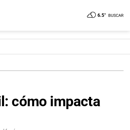
6.5°
BUSCAR
ril: cómo impacta