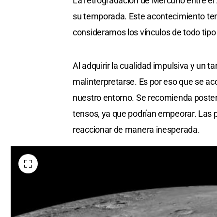
La retrogradación de Mercurio entre el 2
su temporada. Este acontecimiento te
consideramos los vínculos de todo tip
Al adquirir la cualidad impulsiva y un t
malinterpretarse. Es por eso que se 
nuestro entorno. Se recomienda poster
tensos, ya que podrían empeorar. Las 
reaccionar de manera inesperada.