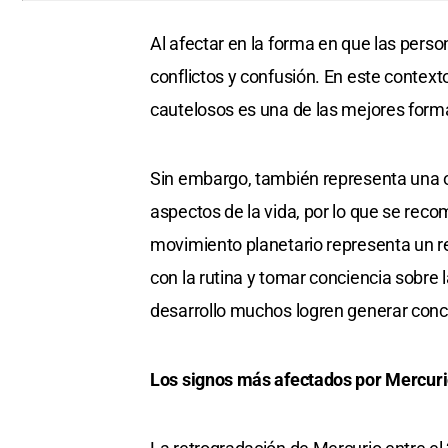
Al afectar en la forma en que las pers
conflictos y confusión. En este contexto
cautelosos es una de las mejores forma
Sin embargo, también representa una o
aspectos de la vida, por lo que se recom
movimiento planetario representa un r
con la rutina y tomar conciencia sobre l
desarrollo muchos logren generar conc
Los signos más afectados por Mercuri