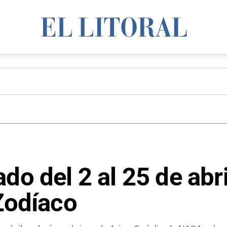
ado del 2 al 25 de ab
 Zodíaco