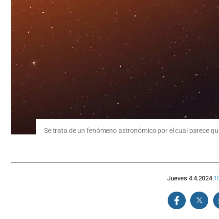
Se trata de un fenómeno astronómico por el cual parece qu
Jueves 4.4.2024
1