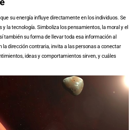
te
 que su energía influye directamente en los individuos. Se
s y la tecnología. Simboliza los pensamientos, la moral y el
í también su forma de llevar toda esa información al
la dirección contraria, invita a las personas a conectar
ntimientos, ideas y comportamientos sirven, y cuáles