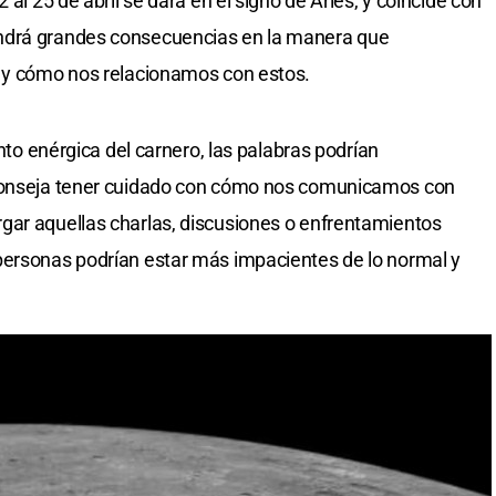
 al 25 de abril se dará en el signo de Aries, y coincide con
ndrá grandes consecuencias en la manera que
o y cómo nos relacionamos con estos.
anto enérgica del carnero, las palabras podrían
aconseja tener cuidado con cómo nos comunicamos con
gar aquellas charlas, discusiones o enfrentamientos
personas podrían estar más impacientes de lo normal y