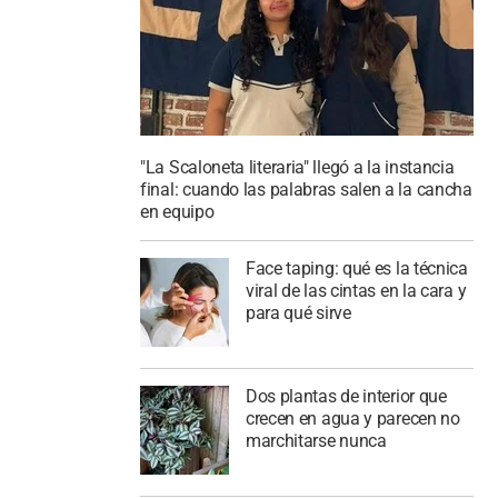
"La Scaloneta literaria" llegó a la instancia
final: cuando las palabras salen a la cancha
en equipo
Face taping: qué es la técnica
viral de las cintas en la cara y
para qué sirve
Dos plantas de interior que
crecen en agua y parecen no
marchitarse nunca