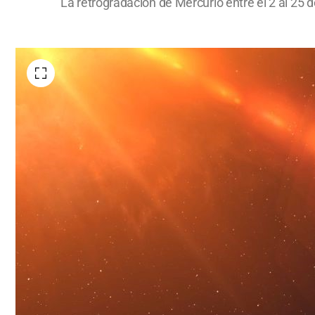
La retrogradación de Mercurio entre el 2 al 25 