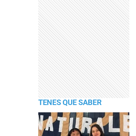
TENES QUE SABER