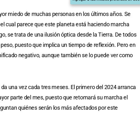
ayor miedo de muchas personas en los últimos años. Se
el cual parece que este planeta está haciendo marcha
o, se trata de una ilusión óptica desde la Tierra. De todos
 peso, puesto que implica un tiempo de reflexión. Pero en
gnificado negativo, aunque también se lo puede ver como
 da una vez cada tres meses. El primero del 2024 arranca
 mayor parte del mes, puesto que retomará su marcha el
reguntan quiénes serán los más afectados por este