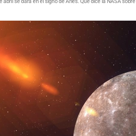
de abril se dará en el signo de Aries. Qué dice la NASA sobr