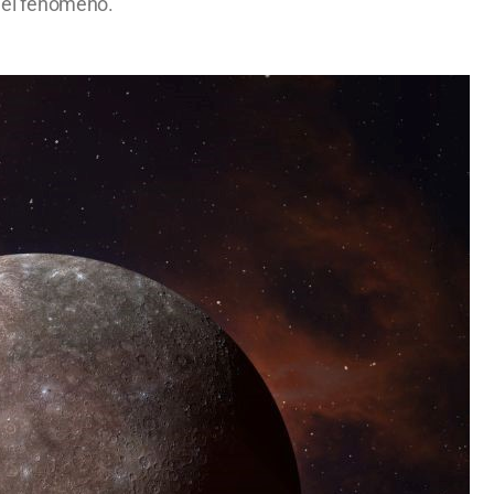
e el fenómeno.