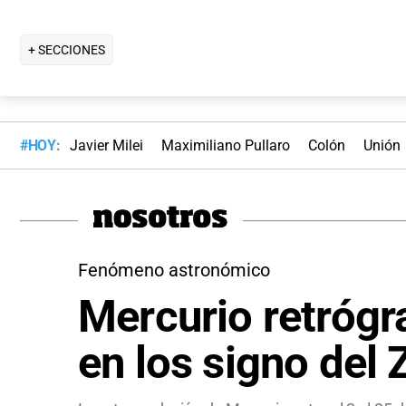
+ SECCIONES
#HOY:
Javier Milei
Maximiliano Pullaro
Colón
Unión
Fenómeno astronómico
Mercurio retrógr
en los signo del