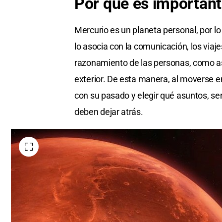
Por qué es importan
Mercurio es un planeta personal, por lo
lo asocia con la comunicación, los viaje
razonamiento de las personas, como as
exterior. De esta manera, al moverse en 
con su pasado y elegir qué asuntos, se
deben dejar atrás.