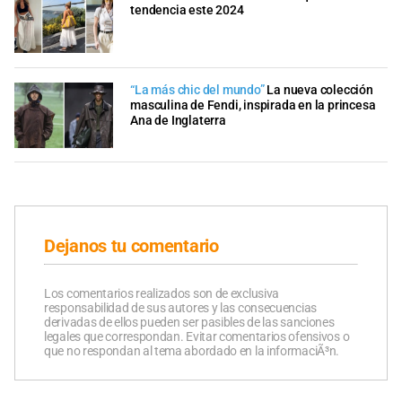
tendencia este 2024
“La más chic del mundo”
La nueva colección
masculina de Fendi, inspirada en la princesa
Ana de Inglaterra
Dejanos tu comentario
Los comentarios realizados son de exclusiva
responsabilidad de sus autores y las consecuencias
derivadas de ellos pueden ser pasibles de las sanciones
legales que correspondan. Evitar comentarios ofensivos o
que no respondan al tema abordado en la informaciÃ³n.