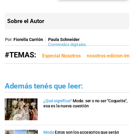
Sobre el Autor
Por:
Fiorella Carrión
Paula Schneider
Contenidos digitales.
#TEMAS:
Especial Nosotros
nosotros-edicion-imp
Además tenés que leer:
¿Qué significa?
Moda: ser o no ser "Coquette",
esa es la nueva cuestión
Moda
Estos son los accesorios que serán