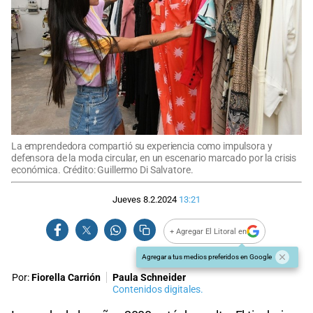
La emprendedora compartió su experiencia como impulsora y
defensora de la moda circular, en un escenario marcado por la crisis
económica. Crédito: Guillermo Di Salvatore.
Jueves 8.2.2024
13:21
+ Agregar El Litoral en
Agregar a tus medios preferidos en Google
Por:
Fiorella Carrión
Paula Schneider
Contenidos digitales.