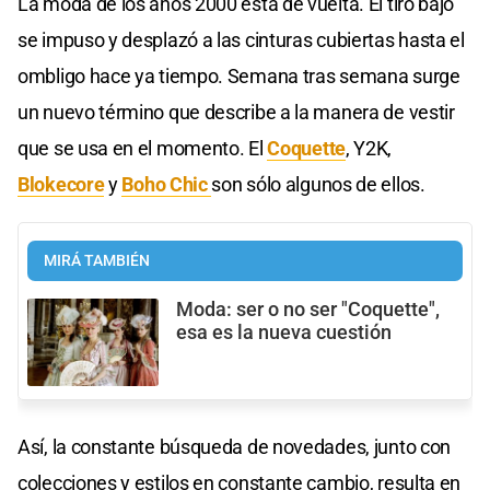
La moda de los años 2000 está de vuelta. El tiro bajo
se impuso y desplazó a las cinturas cubiertas hasta el
ombligo hace ya tiempo. Semana tras semana surge
un nuevo término que describe a la manera de vestir
que se usa en el momento. El
Coquette
, Y2K,
Blokecore
y
Boho Chic
son sólo algunos de ellos.
MIRÁ TAMBIÉN
Moda: ser o no ser "Coquette",
esa es la nueva cuestión
Así, la constante búsqueda de novedades, junto con
colecciones y estilos en constante cambio, resulta en