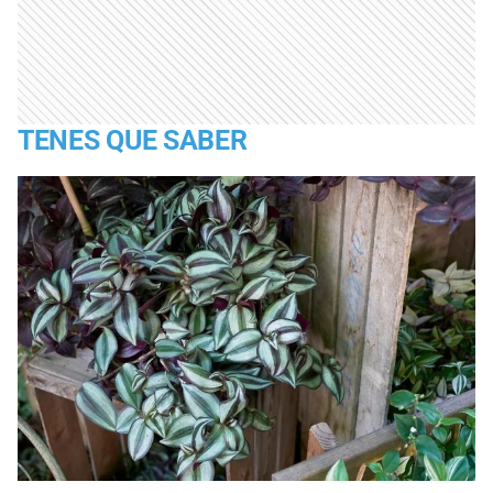
TENES QUE SABER