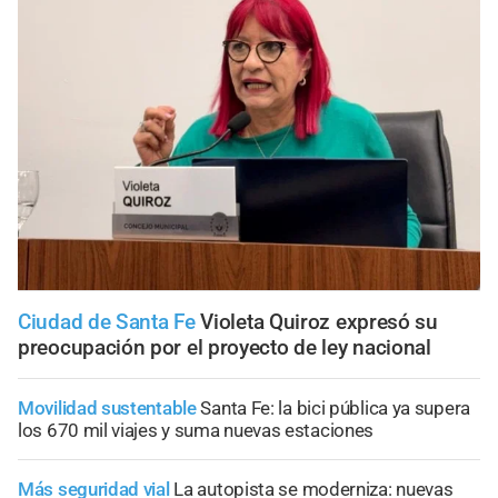
Ciudad de Santa Fe
Violeta Quiroz expresó su
preocupación por el proyecto de ley nacional
Movilidad sustentable
Santa Fe: la bici pública ya supera
los 670 mil viajes y suma nuevas estaciones
Más seguridad vial
La autopista se moderniza: nuevas