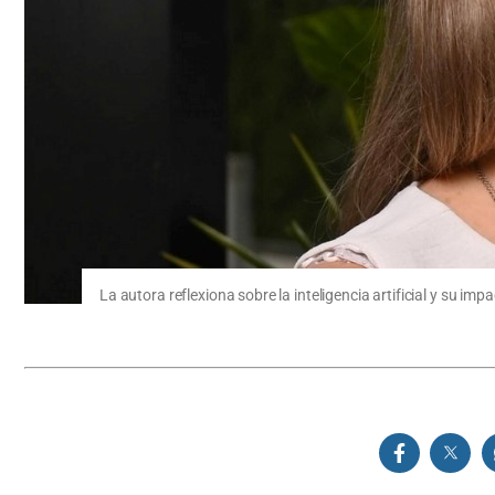
La autora reflexiona sobre la inteligencia artificial y su im