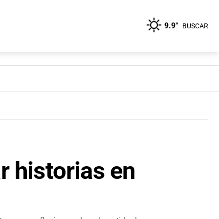
9.9°
BUSCAR
r historias en