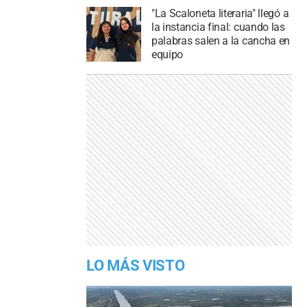
"La Scaloneta literaria" llegó a
la instancia final: cuando las
palabras salen a la cancha en
equipo
LO MÁS VISTO