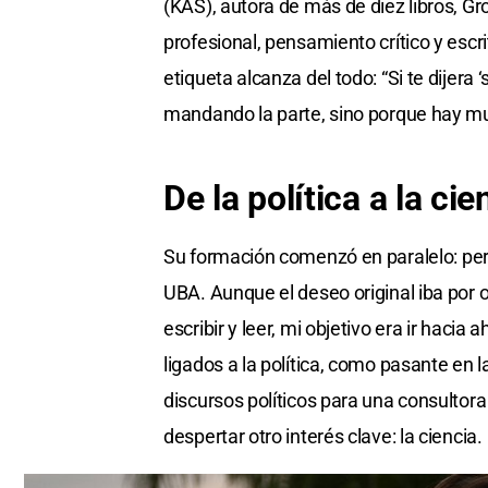
(KAS), autora de más de diez libros, G
profesional, pensamiento crítico y escr
etiqueta alcanza del todo: “Si te dijera
mandando la parte, sino porque hay m
De la
política a la
cie
Su formación comenzó en paralelo: per
UBA. Aunque el deseo original iba por o
escribir y leer, mi objetivo era ir hacia
ligados a la política, como pasante en l
discursos políticos para una consultora
despertar otro interés clave: la ciencia.