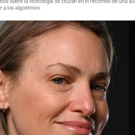
ítica sobre la tecnología se cruzan en el recorrido de una au
 a los algoritmos.