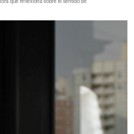
tora que reflexiona sobre el sentido de