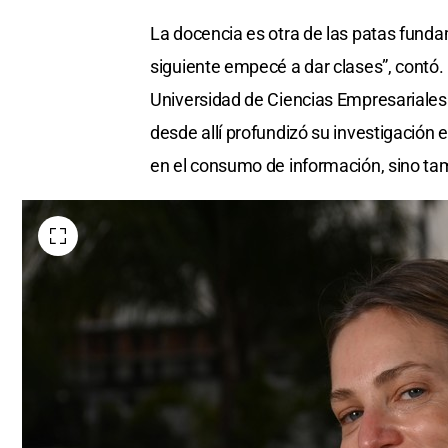
La docencia es otra de las patas fundam
siguiente empecé a dar clases”, contó. 
Universidad de Ciencias Empresariales 
desde allí profundizó su investigación 
en el consumo de información, sino tamb