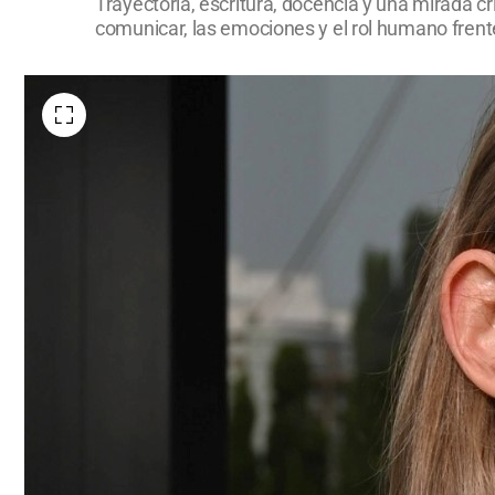
Trayectoria, escritura, docencia y una mirada cr
comunicar, las emociones y el rol humano frente