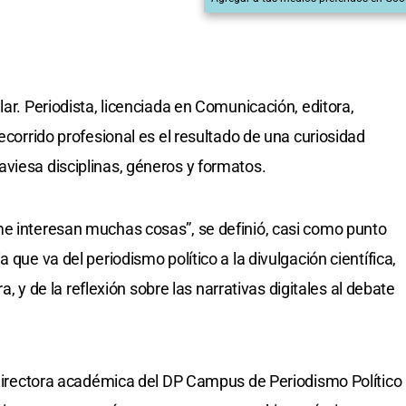
lar. Periodista, licenciada en Comunicación, editora,
recorrido profesional es el resultado de una curiosidad
viesa disciplinas, géneros y formatos.
me interesan muchas cosas”, se definió, casi como punto
 que va del periodismo político a la divulgación científica,
ra, y de la reflexión sobre las narrativas digitales al debate
, directora académica del DP Campus de Periodismo Político