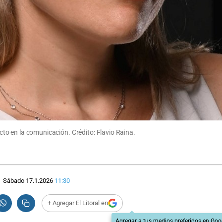
pacto en la comunicación. Crédito: Flavio Raina.
Sábado 17.1.2026
11:30
+ Agregar El Litoral en
Agregar a tus medios preferidos en Goo