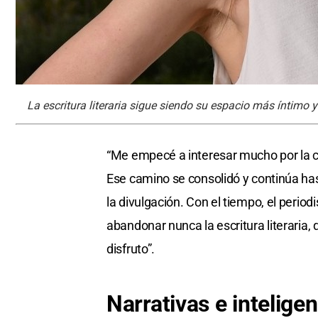
La escritura literaria sigue siendo su espacio más íntimo y 
“Me empecé a interesar mucho por la ci
Ese camino se consolidó y continúa ha
la divulgación. Con el tiempo, el period
abandonar nunca la escritura literaria
disfruto”.
Narrativas e
intelige