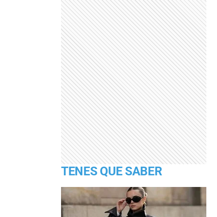
TENES QUE SABER