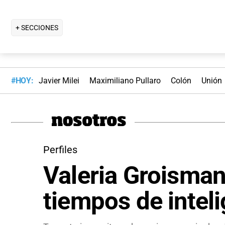
+ SECCIONES
#HOY:
Javier Milei
Maximiliano Pullaro
Colón
Unión
Perfiles
Valeria Groisman 
tiempos de intelig