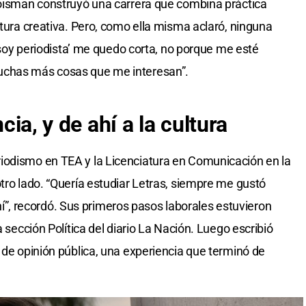
roisman construyó una carrera que combina práctica
itura creativa. Pero, como ella misma aclaró, ninguna
 ‘soy periodista’ me quedo corta, no porque me esté
uchas más cosas que me interesan”.
ncia,
y de ahí a la cultura
iodismo en TEA y la Licenciatura en Comunicación en la
tro lado. “Quería estudiar Letras, siempre me gustó
 ahí”, recordó. Sus primeros pasos laborales estuvieron
a sección Política del diario La Nación. Luego escribió
 de opinión pública, una experiencia que terminó de