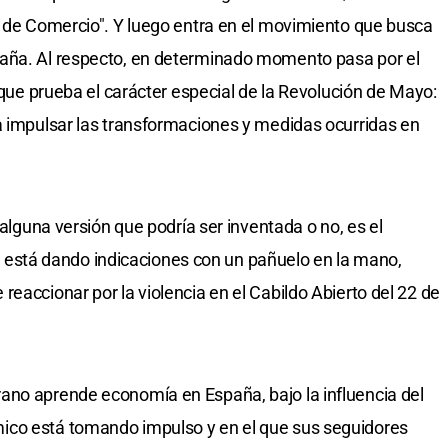
o de Comercio". Y luego entra en el movimiento que busca
paña. Al respecto, en determinado momento pasa por el
o que prueba el carácter especial de la Revolución de Mayo:
a impulsar las transformaciones y medidas ocurridas en
 alguna versión que podría ser inventada o no, es el
stá dando indicaciones con un pañuelo en la mano,
eaccionar por la violencia en el Cabildo Abierto del 22 de
ano aprende economía en España, bajo la influencia del
ico está tomando impulso y en el que sus seguidores