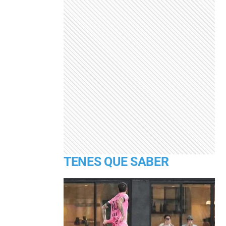
TENES QUE SABER