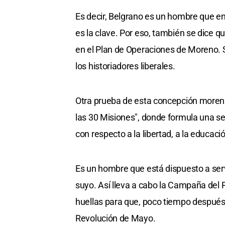
Es decir, Belgrano es un hombre que en
es la clave. Por eso, también se dice qu
en el Plan de Operaciones de Moreno. 
los historiadores liberales.
Otra prueba de esta concepción moreni
las 30 Misiones", donde formula una se
con respecto a la libertad, a la educació
Es un hombre que está dispuesto a servir
suyo. Así lleva a cabo la Campaña del Pa
huellas para que, poco tiempo después,
Revolución de Mayo.