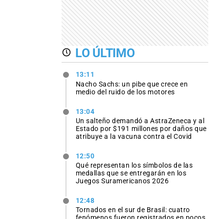
LO ÚLTIMO
13:11
Nacho Sachs: un pibe que crece en
medio del ruido de los motores
13:04
Un salteño demandó a AstraZeneca y al
Estado por $191 millones por daños que
atribuye a la vacuna contra el Covid
12:50
Qué representan los símbolos de las
medallas que se entregarán en los
Juegos Suramericanos 2026
12:48
Tornados en el sur de Brasil: cuatro
fenómenos fueron registrados en pocos