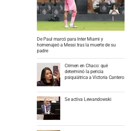
De Paul marcó para Inter Miami y
homenajeó a Messi tras la muerte de su
padre
Crimen en Chaco: qué
determinó la pericia
psiquiátrica a Victoria Cantero
Se activa Lewandowski