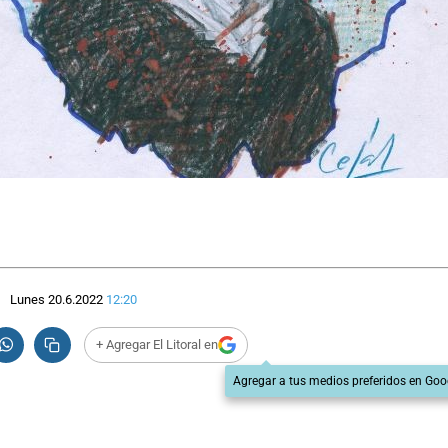
Lunes 20.6.2022
12:20
+ Agregar El Litoral en
Agregar a tus medios preferidos en Goo