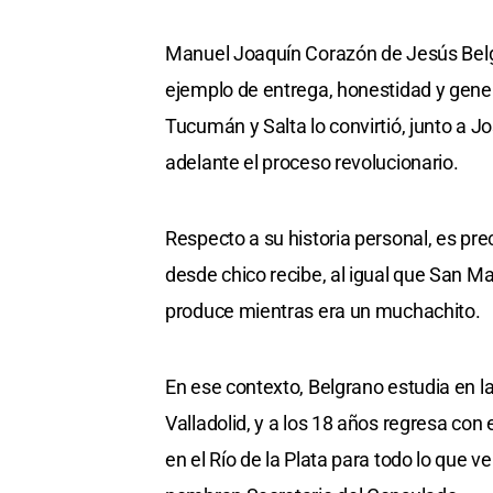
Manuel Joaquín Corazón de Jesús Belgr
ejemplo de entrega, honestidad y gener
Tucumán y Salta lo convirtió, junto a J
adelante el proceso revolucionario.
Respecto a su historia personal, es pre
desde chico recibe, al igual que San Ma
produce mientras era un muchachito.
En ese contexto, Belgrano estudia en l
Valladolid, y a los 18 años regresa co
en el Río de la Plata para todo lo que v