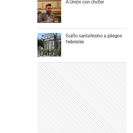
A Unión con chofer
Guiño santafesino a pliegos
federales