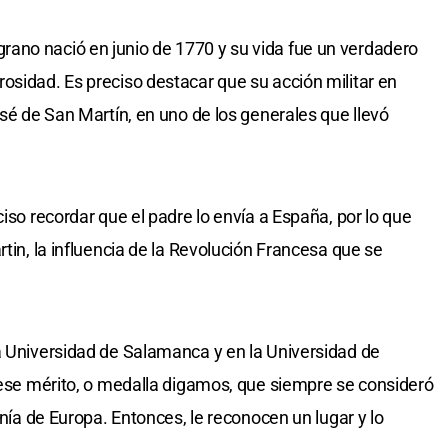
ano nació en junio de 1770 y su vida fue un verdadero
osidad. Es preciso destacar que su acción militar en
osé de San Martín, en uno de los generales que llevó
ciso recordar que el padre lo envía a España, por lo que
rtin, la influencia de la Revolución Francesa que se
a Universidad de Salamanca y en la Universidad de
n ese mérito, o medalla digamos, que siempre se consideró
enía de Europa. Entonces, le reconocen un lugar y lo