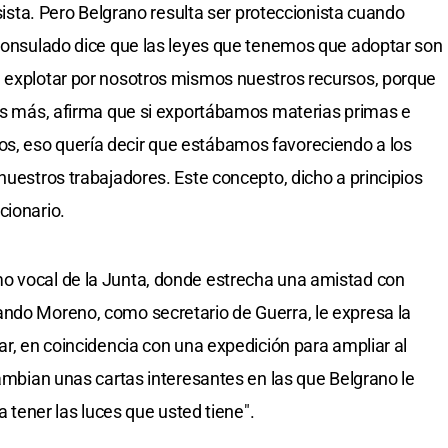
esista. Pero Belgrano resulta ser proteccionista cuando
 Consulado dice que las leyes que tenemos que adoptar son
e explotar por nosotros mismos nuestros recursos, porque
 Es más, afirma que si exportábamos materias primas e
s, eso quería decir que estábamos favoreciendo a los
nuestros trabajadores. Este concepto, dicho a principios
cionario.
o vocal de la Junta, donde estrecha una amistad con
ando Moreno, como secretario de Guerra, le expresa la
ar, en coincidencia con una expedición para ampliar al
cambian unas cartas interesantes en las que Belgrano le
a tener las luces que usted tiene".