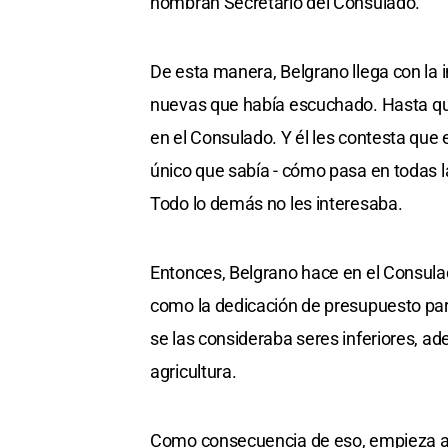
nombran Secretario del Consulado.
De esta manera, Belgrano llega con la 
nuevas que había escuchado. Hasta que,
en el Consulado. Y él les contesta que
único que sabía - cómo pasa en todas l
Todo lo demás no les interesaba.
Entonces, Belgrano hace en el Consul
como la dedicación de presupuesto par
se las consideraba seres inferiores, ad
agricultura.
Como consecuencia de eso, empieza a h