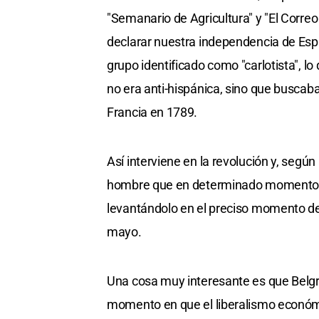
"Semanario de Agricultura" y "El Corre
declarar nuestra independencia de Es
grupo identificado como "carlotista", l
no era anti-hispánica, sino que buscab
Francia en 1789.
Así interviene en la revolución y, según
hombre que en determinado momento e
levantándolo en el preciso momento de r
mayo.
Una cosa muy interesante es que Belgr
momento en que el liberalismo económ