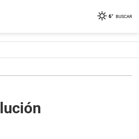
6°
BUSCAR
lución