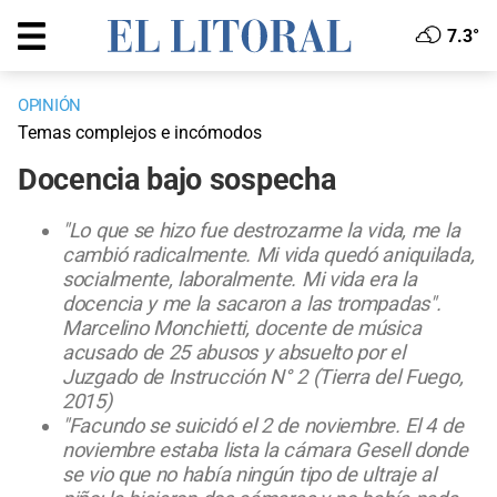
7.3°
OPINIÓN
Temas complejos e incómodos
Docencia bajo sospecha
"Lo que se hizo fue destrozarme la vida, me la
cambió radicalmente. Mi vida quedó aniquilada,
socialmente, laboralmente. Mi vida era la
docencia y me la sacaron a las trompadas".
Marcelino Monchietti, docente de música
acusado de 25 abusos y absuelto por el
Juzgado de Instrucción N° 2 (Tierra del Fuego,
2015)
"Facundo se suicidó el 2 de noviembre. El 4 de
noviembre estaba lista la cámara Gesell donde
se vio que no había ningún tipo de ultraje al