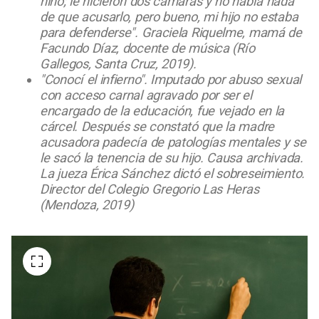
niño; le hicieron dos cámaras y no había nada
de que acusarlo, pero bueno, mi hijo no estaba
para defenderse". Graciela Riquelme, mamá de
Facundo Díaz, docente de música (Río
Gallegos, Santa Cruz, 2019).
"Conocí el infierno". Imputado por abuso sexual
con acceso carnal agravado por ser el
encargado de la educación, fue vejado en la
cárcel. Después se constató que la madre
acusadora padecía de patologías mentales y se
le sacó la tenencia de su hijo. Causa archivada.
La jueza Érica Sánchez dictó el sobreseimiento.
Director del Colegio Gregorio Las Heras
(Mendoza, 2019)