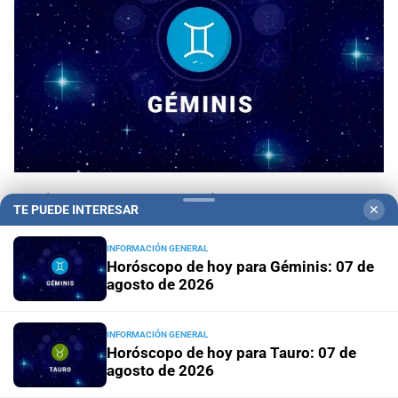
Horóscopo de hoy para Géminis: 07 de agosto
TE PUEDE INTERESAR
✕
de 2026
INFORMACIÓN GENERAL
Horóscopo de hoy para Géminis: 07 de
Horóscopo de hoy para Tauro:
agosto de 2026
07 de agosto de 2026
INFORMACIÓN GENERAL
Horóscopo de hoy para Tauro: 07 de
agosto de 2026