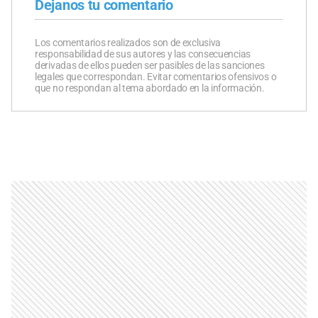
Dejanos tu comentario
Los comentarios realizados son de exclusiva
responsabilidad de sus autores y las consecuencias
derivadas de ellos pueden ser pasibles de las sanciones
legales que correspondan. Evitar comentarios ofensivos o
que no respondan al tema abordado en la información.