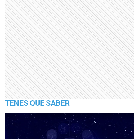
TENES QUE SABER