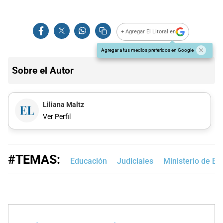
+ Agregar El Litoral en
Agregar a tus medios preferidos en Google
Sobre el Autor
Liliana Maltz
Ver Perfil
#TEMAS:
Educación
Judiciales
Ministerio de Ed