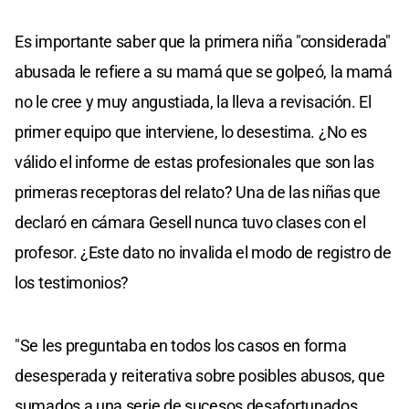
Es importante saber que la primera niña "considerada"
abusada le refiere a su mamá que se golpeó, la mamá
no le cree y muy angustiada, la lleva a revisación. El
primer equipo que interviene, lo desestima. ¿No es
válido el informe de estas profesionales que son las
primeras receptoras del relato? Una de las niñas que
declaró en cámara Gesell nunca tuvo clases con el
profesor. ¿Este dato no invalida el modo de registro de
los testimonios?
"Se les preguntaba en todos los casos en forma
desesperada y reiterativa sobre posibles abusos, que
sumados a una serie de sucesos desafortunados