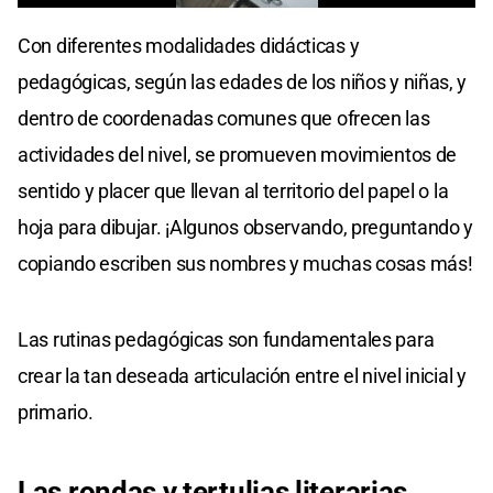
0
seconds
Con diferentes modalidades didácticas y
of
0
pedagógicas, según las edades de los niños y niñas, y
seconds
dentro de coordenadas comunes que ofrecen las
actividades del nivel, se promueven movimientos de
sentido y placer que llevan al territorio del papel o la
hoja para dibujar. ¡Algunos observando, preguntando y
copiando escriben sus nombres y muchas cosas más!
Las rutinas pedagógicas son fundamentales para
crear la tan deseada articulación entre el nivel inicial y
primario.
Las rondas y tertulias literarias