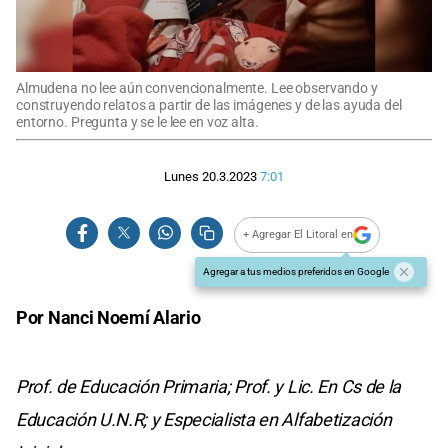
Almudena no lee aún convencionalmente. Lee observando y
construyendo relatos a partir de las imágenes y de las ayuda del
entorno. Pregunta y se le lee en voz alta.
Lunes 20.3.2023
7:01
+ Agregar El Litoral en
Agregar a tus medios preferidos en Google
Por Nanci Noemí Alario
Prof. de Educación Primaria; Prof. y Lic. En Cs de la
Educación U.N.R; y Especialista en Alfabetización