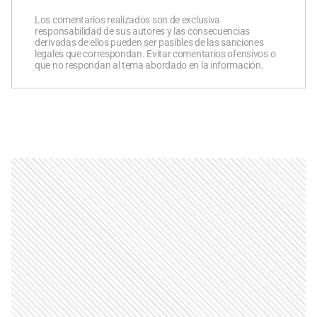
Los comentarios realizados son de exclusiva
responsabilidad de sus autores y las consecuencias
derivadas de ellos pueden ser pasibles de las sanciones
legales que correspondan. Evitar comentarios ofensivos o
que no respondan al tema abordado en la información.