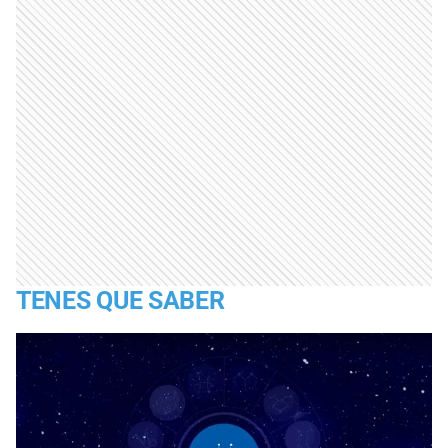
TENES QUE SABER