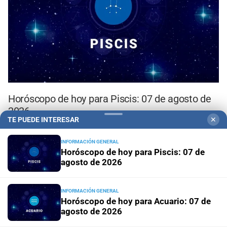
Horóscopo de hoy para Piscis: 07 de agosto de
2026
TE PUEDE INTERESAR
✕
Horóscopo de hoy para Acuario:
INFORMACIÓN GENERAL
07 de agosto de 2026
Horóscopo de hoy para Piscis: 07 de
agosto de 2026
INFORMACIÓN GENERAL
Horóscopo de hoy para Acuario: 07 de
agosto de 2026
Horóscopo de hoy para