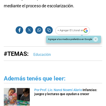
mediante el proceso de escolarización.
+ Agregar El Litoral en
Agregar a tus medios preferidos en Google
#TEMAS:
Educación
Además tenés que leer:
Por Prof. Lic. Nanci Noemí Alario
Infancias:
juegos y lecturas que ayudan a crecer