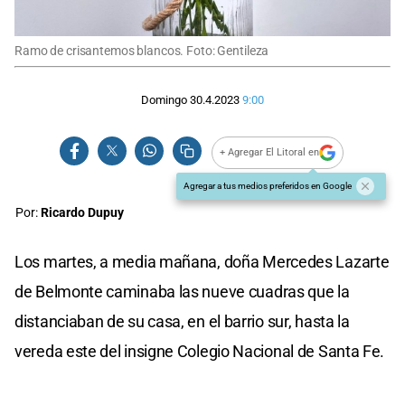
Ramo de crisantemos blancos. Foto: Gentileza
Domingo 30.4.2023
9:00
+ Agregar El Litoral en
Agregar a tus medios preferidos en Google
Por:
Ricardo Dupuy
Los martes, a media mañana, doña Mercedes Lazarte
de Belmonte caminaba las nueve cuadras que la
distanciaban de su casa, en el barrio sur, hasta la
vereda este del insigne Colegio Nacional de Santa Fe.