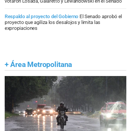
votaron Losada, Galaretto y Lewandowski en el Senado
Respaldo al proyecto del Gobierno
El Senado aprobó el
proyecto que agiliza los desalojos y limita las
expropiaciones
+
Área Metropolitana