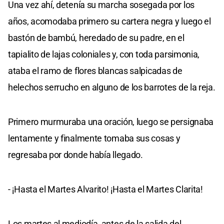
Una vez ahí, detenía su marcha sosegada por los
años, acomodaba primero su cartera negra y luego el
bastón de bambú, heredado de su padre, en el
tapialito de lajas coloniales y, con toda parsimonia,
ataba el ramo de flores blancas salpicadas de
helechos serrucho en alguno de los barrotes de la reja.
Primero murmuraba una oración, luego se persignaba
lentamente y finalmente tomaba sus cosas y
regresaba por donde había llegado.
- ¡Hasta el Martes Alvarito! ¡Hasta el Martes Clarita!
Los martes al mediodía, antes de la salida del