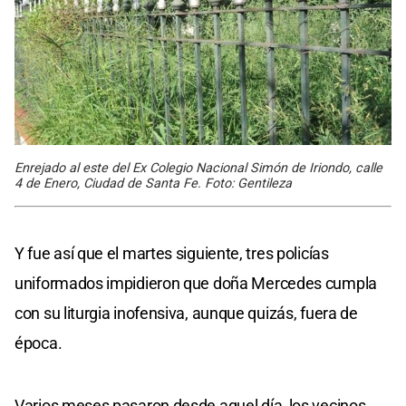
Enrejado al este del Ex Colegio Nacional Simón de Iriondo, calle
4 de Enero, Ciudad de Santa Fe. Foto: Gentileza
Y fue así que el martes siguiente, tres policías
uniformados impidieron que doña Mercedes cumpla
con su liturgia inofensiva, aunque quizás, fuera de
época.
Varios meses pasaron desde aquel día, los vecinos,