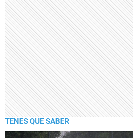
TENES QUE SABER