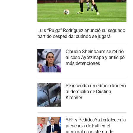
Luis “Pulga” Rodríguez anunció su segundo
partido despedida: cuándo se jugará
Claudia Sheinbaum se refirió
al caso Ayotzinapa y anticipó
más detenciones
Se incendió un edificio lindero
al domicilio de Cristina
Kirchner
YPF y PedidosYa fortalecen la
presencia de Full en el
principal ecosistema de