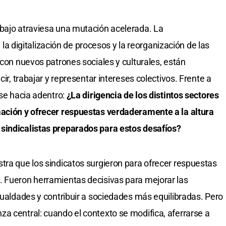
abajo atraviesa una mutación acelerada. La
l, la digitalización de procesos y la reorganización de las
 con nuevos patrones sociales y culturales, están
cir, trabajar y representar intereses colectivos. Frente a
rse hacia adentro:
¿La dirigencia de los distintos sectores
mación y ofrecer respuestas verdaderamente a la altura
sindicalistas preparados para estos desafíos?
tra que los sindicatos surgieron para ofrecer respuestas
. Fueron herramientas decisivas para mejorar las
gualdades y contribuir a sociedades más equilibradas. Pero
a central: cuando el contexto se modifica, aferrarse a