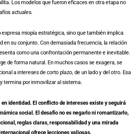
bilita. Los modelos que fueron eficaces en otra etapa no
afíos actuales.
o expresa miopía estratégica, sino que también implica
d en su conjunto. Con demasiada frecuencia, la relación
resenta como una confrontación permanente e inevitable.
rge de forma natural. En muchos casos se exagera, se
cional a intereses de corto plazo, de un lado y del otro. Esa
 termina por inmovilizar al sistema.
en identidad. El conflicto de intereses existe y seguirá
inámica social. El desafío no es negarlo ni romantizarlo,
ucional, reglas claras, responsabilidad y una mirada
 internacional ofrece lecciones valiosas.