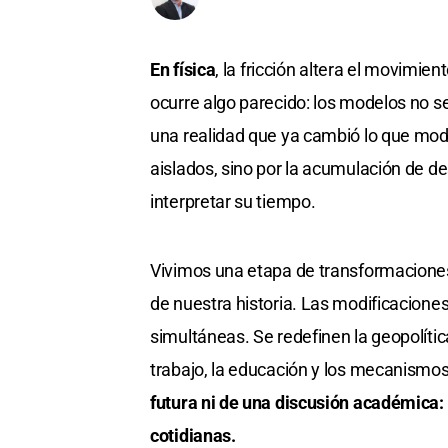
En física
, la fricción altera el movimien
ocurre algo parecido: los modelos no se
una realidad que ya cambió lo que modi
aislados, sino por la acumulación de d
interpretar su tiempo.
Vivimos una etapa de transformaciones
de nuestra historia. Las modificaciones
simultáneas. Se redefinen la geopolítica
trabajo, la educación y los mecanismos
futura ni de una discusión académica:
cotidianas.