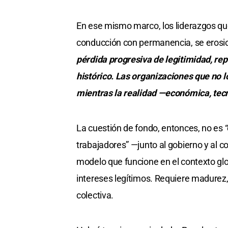
En ese mismo marco, los liderazgos que
conducción con permanencia, se erosi
pérdida progresiva de legitimidad, re
histórico. Las organizaciones que no 
mientras la realidad —económica, tecn
La cuestión de fondo, entonces, no es 
trabajadores” —junto al gobierno y al c
modelo que funcione en el contexto glo
intereses legítimos. Requiere madurez,
colectiva.