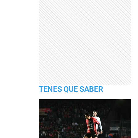
TENES QUE SABER