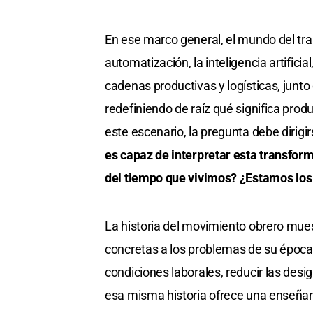
En ese marco general, el mundo del tr
automatización, la inteligencia artificia
cadenas productivas y logísticas, junto
redefiniendo de raíz qué significa produ
este escenario, la pregunta debe dirigi
es capaz de interpretar esta transfor
del tiempo que vivimos? ¿Estamos los 
La historia del movimiento obrero mues
concretas a los problemas de su época
condiciones laborales, reducir las desi
esa misma historia ofrece una enseñanz