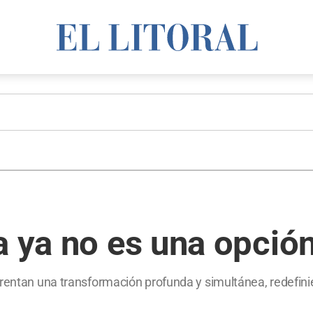
a ya no es una opció
frentan una transformación profunda y simultánea, redefinie