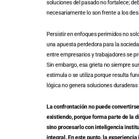
soluciones del pasado no fortalece; de
necesariamente lo son frente a los des
Persistir en enfoques perimidos no sol
una apuesta perdedora para la socieda
entre empresarios y trabajadores se p
Sin embargo, esa grieta no siempre su
estimula o se utiliza porque resulta fun
lógica no genera soluciones duraderas y
La confrontación no puede convertirse 
existiendo, porque forma parte de la d
sino procesarlo con inteligencia instit
integral. En este punto, la experiencia