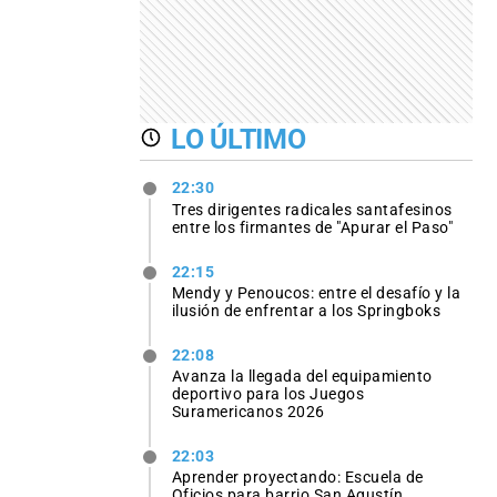
LO ÚLTIMO
22:30
Tres dirigentes radicales santafesinos
entre los firmantes de "Apurar el Paso"
22:15
Mendy y Penoucos: entre el desafío y la
ilusión de enfrentar a los Springboks
22:08
Avanza la llegada del equipamiento
deportivo para los Juegos
Suramericanos 2026
22:03
Aprender proyectando: Escuela de
Oficios para barrio San Agustín