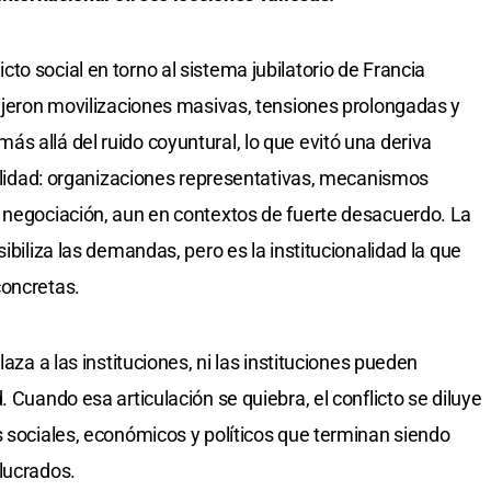
o social en torno al sistema jubilatorio de Francia
dujeron movilizaciones masivas, tensiones prolongadas y
s allá del ruido coyuntural, lo que evitó una deriva
onalidad: organizaciones representativas, mecanismos
 negociación, aun en contextos de fuerte desacuerdo. La
ibiliza las demandas, pero es la institucionalidad la que
concretas.
laza a las instituciones, ni las instituciones pueden
 Cuando esa articulación se quiebra, el conflicto se diluye
s sociales, económicos y políticos que terminan siendo
lucrados.