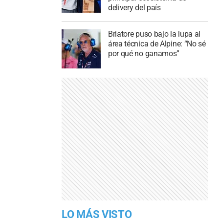
delivery del país
Briatore puso bajo la lupa al
área técnica de Alpine: “No sé
por qué no ganamos”
LO MÁS VISTO