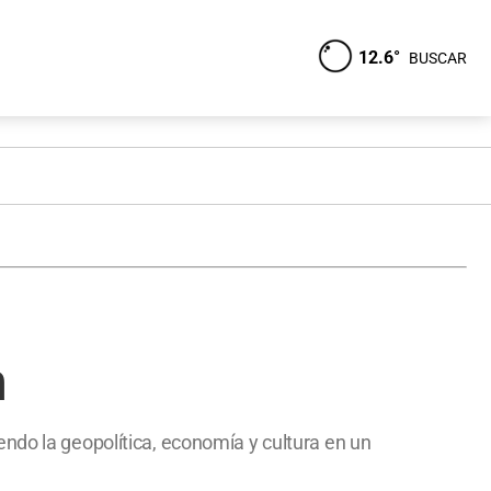
12.6°
BUSCAR
n
ndo la geopolítica, economía y cultura en un