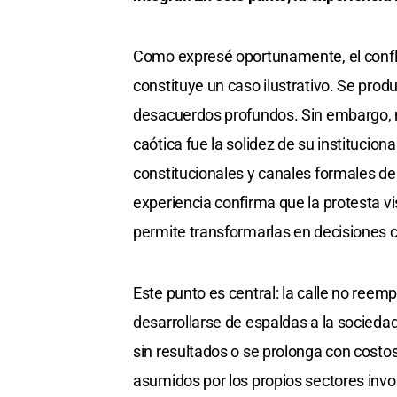
Como expresé oportunamente, el conflict
constituye un caso ilustrativo. Se pro
desacuerdos profundos. Sin embargo, má
caótica fue la solidez de su instituci
constitucionales y canales formales de
experiencia confirma que la protesta vis
permite transformarlas en decisiones 
Este punto es central: la calle no reemp
desarrollarse de espaldas a la sociedad.
sin resultados o se prolonga con costo
asumidos por los propios sectores invo