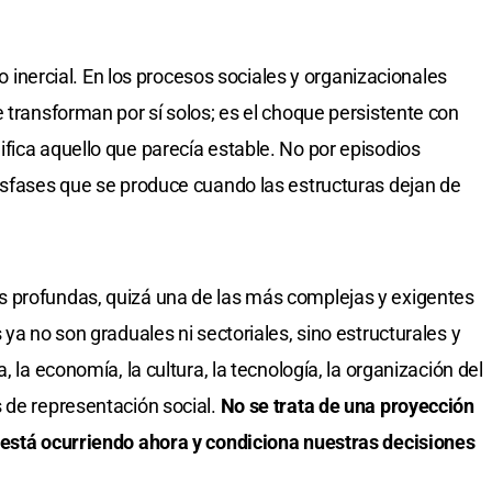
to inercial. En los procesos sociales y organizacionales
 transforman por sí solos; es el choque persistente con
fica aquello que parecía estable. No por episodios
esfases que se produce cuando las estructuras dejan de
 profundas, quizá una de las más complejas y exigentes
 ya no son graduales ni sectoriales, sino estructurales y
, la economía, la cultura, la tecnología, la organización del
 de representación social.
No se trata de una proyección
 está ocurriendo ahora y condiciona nuestras decisiones