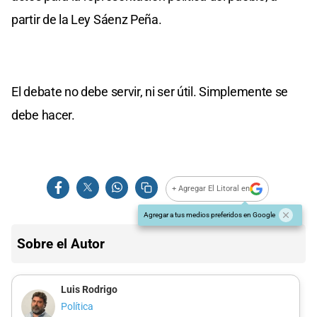
partir de la Ley Sáenz Peña.
El debate no debe servir, ni ser útil. Simplemente se
debe hacer.
+ Agregar El Litoral en
Agregar a tus medios preferidos en Google
Sobre el Autor
Luis Rodrigo
Política