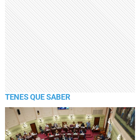
TENES QUE SABER