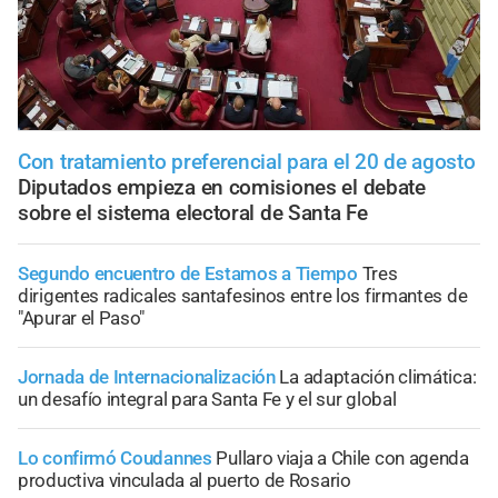
Con tratamiento preferencial para el 20 de agosto
Diputados empieza en comisiones el debate
sobre el sistema electoral de Santa Fe
Segundo encuentro de Estamos a Tiempo
Tres
dirigentes radicales santafesinos entre los firmantes de
"Apurar el Paso"
Jornada de Internacionalización
La adaptación climática:
un desafío integral para Santa Fe y el sur global
Lo confirmó Coudannes
Pullaro viaja a Chile con agenda
productiva vinculada al puerto de Rosario