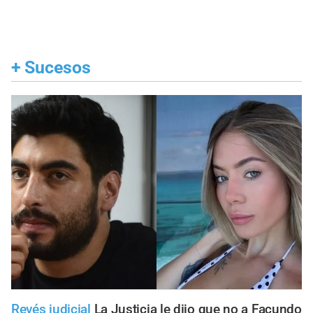
+
Sucesos
Revés judicial
La Justicia le dijo que no a Facundo