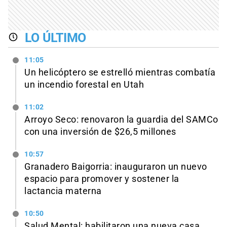
LO ÚLTIMO
11:05
Un helicóptero se estrelló mientras combatía
un incendio forestal en Utah
11:02
Arroyo Seco: renovaron la guardia del SAMCo
con una inversión de $26,5 millones
10:57
Granadero Baigorria: inauguraron un nuevo
espacio para promover y sostener la
lactancia materna
10:50
Salud Mental: habilitaron una nueva casa