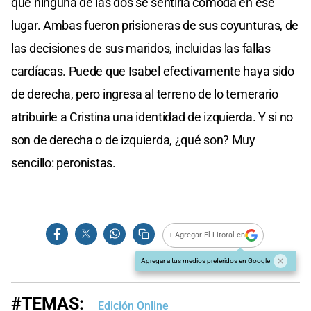
que ninguna de las dos se sentiría cómoda en ese
lugar. Ambas fueron prisioneras de sus coyunturas, de
las decisiones de sus maridos, incluidas las fallas
cardíacas. Puede que Isabel efectivamente haya sido
de derecha, pero ingresa al terreno de lo temerario
atribuirle a Cristina una identidad de izquierda. Y si no
son de derecha o de izquierda, ¿qué son? Muy
sencillo: peronistas.
+ Agregar El Litoral en
Agregar a tus medios preferidos en Google
#TEMAS:
Edición Online