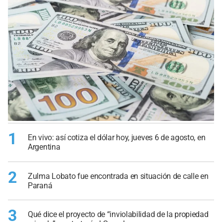
1
En vivo: así cotiza el dólar hoy, jueves 6 de agosto, en
Argentina
2
Zulma Lobato fue encontrada en situación de calle en
Paraná
3
Qué dice el proyecto de “inviolabilidad de la propiedad