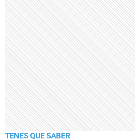
TENES QUE SABER