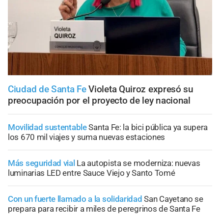
Ciudad de Santa Fe
Violeta Quiroz expresó su
preocupación por el proyecto de ley nacional
Movilidad sustentable
Santa Fe: la bici pública ya supera
los 670 mil viajes y suma nuevas estaciones
Más seguridad vial
La autopista se moderniza: nuevas
luminarias LED entre Sauce Viejo y Santo Tomé
Con un fuerte llamado a la solidaridad
San Cayetano se
prepara para recibir a miles de peregrinos de Santa Fe