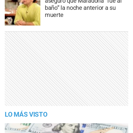
aseguró que Maradona “fue al
baño” la noche anterior a su
muerte
LO MÁS VISTO