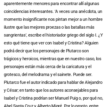
aparentemente menores para encontrar allí algunas
coincidencias interesantes. ‘A veces una anécdota, un
momento insignificante nos pintan mejor a un hombre
ilustre que las mejores proezas o las batallas más
sangrientas‘, escribe el historiador griego del siglo I. ¿Y
esto qué tiene que ver con Isabel y Cristina? Alguien
podrá decir que los personajes de Plutarco son
trágicos y heroicos, mientras que en nuestro caso, los
personajes están más cerca de la caricatura y el
grotesco, del melodrama y el sainete. Puede ser.
Plutarco fue el autor indicado para hablar de Alejandro
y César; en tanto que los autores aconsejables para
Isabel y Cristina podrían ser Manuel Puig o, por qué no,
Abel Santa Cruz y Alberto Migré. Por lo pronto, entre