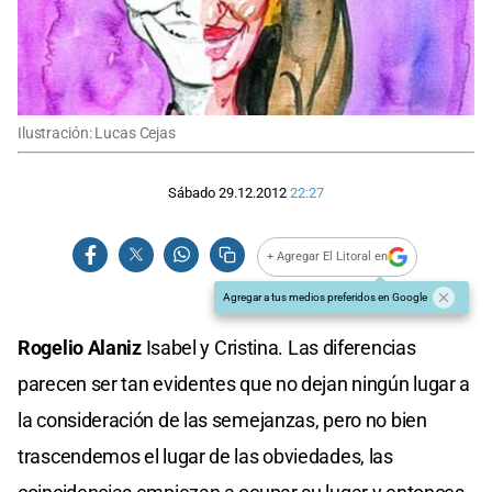
Ilustración: Lucas Cejas
Sábado 29.12.2012
22:27
+ Agregar El Litoral en
Agregar a tus medios preferidos en Google
Rogelio Alaniz
Isabel y Cristina. Las diferencias
parecen ser tan evidentes que no dejan ningún lugar a
la consideración de las semejanzas, pero no bien
trascendemos el lugar de las obviedades, las