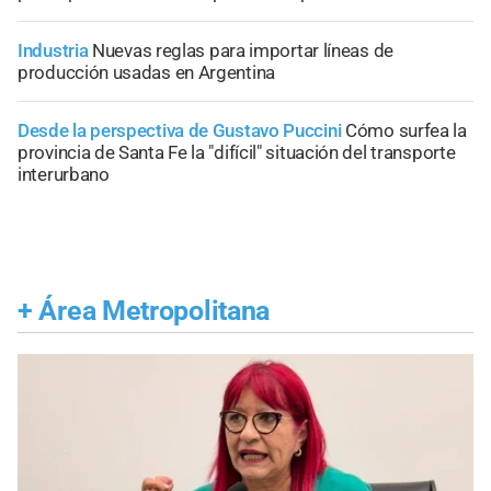
Industria
Nuevas reglas para importar líneas de
producción usadas en Argentina
Desde la perspectiva de Gustavo Puccini
Cómo surfea la
provincia de Santa Fe la "difícil" situación del transporte
interurbano
+
Área Metropolitana