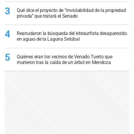
3
Qué dice el proyecto de “inviolabilidad de la propiedad
privada” que tratará el Senado
4
Reanudaron la búsqueda del kitesurfista desaparecido
en aguas de la Laguna Setúbal
5
Quiénes eran los vecinos de Venado Tuerto que
murieron tras la caída de un árbol en Mendoza