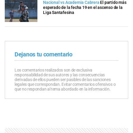
Nacional vs Academia Cabrera
El partido más
esperado de la fecha 19 en el ascenso de la
Liga Santafesina
Dejanos tu comentario
Los comentarios realizados son de exclusiva
responsabilidad de sus autores y las consecuencias
derivadas de ellos pueden ser pasibles de las sanciones
legales que correspondan. Evitar comentarios ofensivos o
que no respondan al tema abordado en la información.