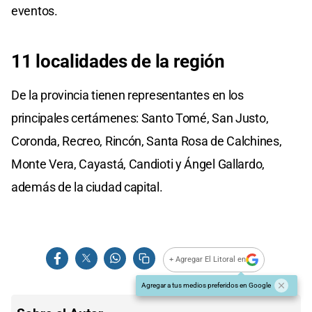
eventos.
11 localidades de la región
De la provincia tienen representantes en los
principales certámenes: Santo Tomé, San Justo,
Coronda, Recreo, Rincón, Santa Rosa de Calchines,
Monte Vera, Cayastá, Candioti y Ángel Gallardo,
además de la ciudad capital.
+ Agregar El Litoral en
Agregar a tus medios preferidos en Google