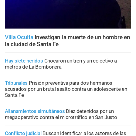
Villa Oculta
Investigan la muerte de un hombre en
la ciudad de Santa Fe
Hay siete heridos
Chocaron un tren y un colectivo a
metros de La Bombonera
Tribunales
Prisión preventiva para dos hermanos
acusados por un brutal asalto contra un adolescente en
Santa Fe
Allanamientos simultáneos
Diez detenidos por un
megaoperativo contra el microtráfico en San Justo
Conflicto judicial
Buscan identificar a los autores de las