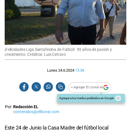
¡Felicidades Liga Santafesina de Fútbol!. 93 años de pasión y
crecimiento. Créditos: Luis Cetraro
Lunes 24.6.2024
15:38
+ Agregar El Litoral en
Agregar a tus medios preferidos en Google
Por:
Redacción EL
contenidos@ellitoral.com
Este 24 de Junio la Casa Madre del fútbol local