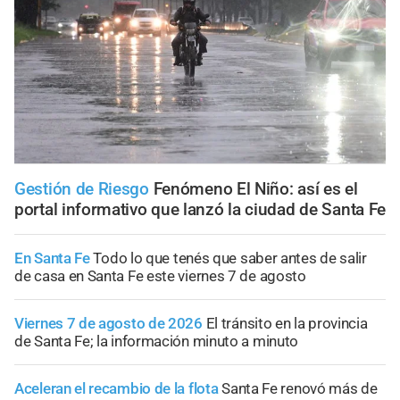
Gestión de Riesgo
Fenómeno El Niño: así es el
portal informativo que lanzó la ciudad de Santa Fe
En Santa Fe
Todo lo que tenés que saber antes de salir
de casa en Santa Fe este viernes 7 de agosto
Viernes 7 de agosto de 2026
El tránsito en la provincia
de Santa Fe; la información minuto a minuto
Aceleran el recambio de la flota
Santa Fe renovó más de