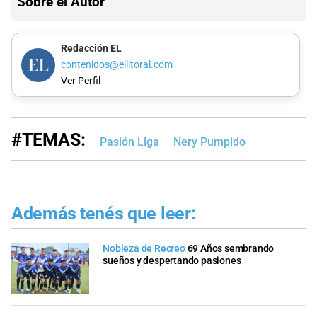
Sobre el Autor
Redacción EL
contenidos@ellitoral.com
Ver Perfil
#TEMAS:
Pasión Liga
Nery Pumpido
Además tenés que leer:
Nobleza de Recreo
69 Años sembrando
sueños y despertando pasiones