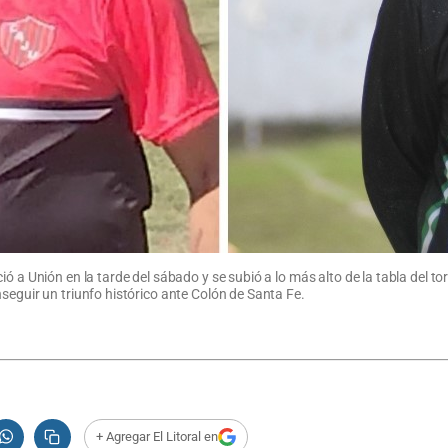
ó a Unión en la tarde del sábado y se subió a lo más alto de la tabla del t
seguir un triunfo histórico ante Colón de Santa Fe.
+ Agregar El Litoral en