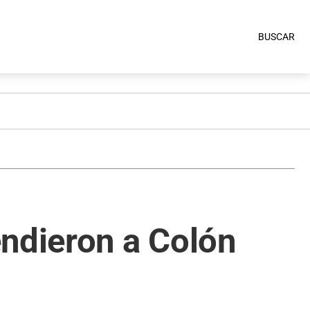
BUSCAR
endieron a Colón