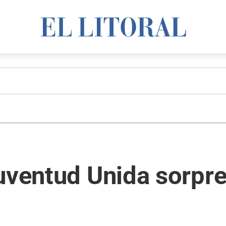
uventud Unida sorpr