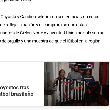
e Cayastá y Candioti celebraron con entusiasmo estos
que refleja la pasión y el compromiso que estas
triunfos de Ciclón Norte y Juventud Unida no solo son un
 de orgullo y una muestra de que el fútbol en la región
royectos tras
útbol brasileño