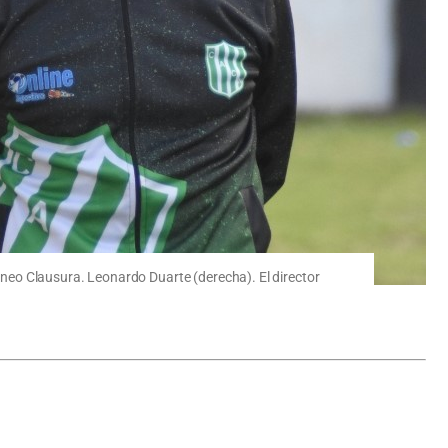
orneo Clausura. Leonardo Duarte (derecha). El director