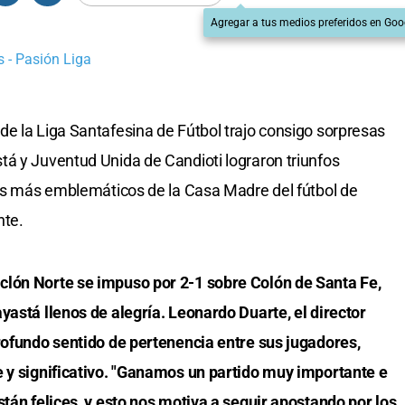
Agregar a tus medios preferidos en Goo
 - Pasión Liga
e la Liga Santafesina de Fútbol trajo consigo sorpresas
á y Juventud Unida de Candioti lograron triunfos
pos más emblemáticos de la Casa Madre del fútbol de
nte.
clón Norte se impuso por 2-1 sobre Colón de Santa Fe,
yastá llenos de alegría. Leonardo Duarte, el director
rofundo sentido de pertenencia entre sus jugadores,
e y significativo. "Ganamos un partido muy importante e
stán felices, y esto nos motiva a seguir apostando por los