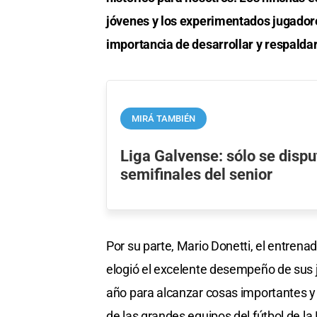
jóvenes y los experimentados jugadore
importancia de desarrollar y respaldar 
MIRÁ TAMBIÉN
Liga Galvense: sólo se dispu
semifinales del senior
Por su parte, Mario Donetti, el entren
elogió el excelente desempeño de sus ju
año para alcanzar cosas importantes y e
de las grandes equipos del fútbol de la