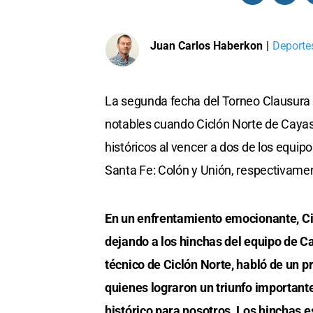
Juan Carlos Haberkon
|
Deportes
La segunda fecha del Torneo Clausura d
notables cuando Ciclón Norte de Cayast
históricos al vencer a dos de los equi
Santa Fe: Colón y Unión, respectivame
En un enfrentamiento emocionante, Ci
dejando a los hinchas del equipo de Ca
técnico de Ciclón Norte, habló de un p
quienes lograron un triunfo important
histórico para nosotros. Los hinchas e