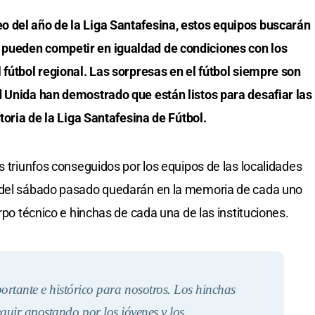
 del año de la Liga Santafesina, estos equipos buscarán
pueden competir en igualdad de condiciones con los
 fútbol regional. Las sorpresas en el fútbol siempre son
d Unida han demostrado que están listos para desafiar las
storia de la Liga Santafesina de Fútbol.
s triunfos conseguidos por los equipos de las localidades
s del sábado pasado quedarán en la memoria de cada uno
erpo técnico e hinchas de cada una de las instituciones.
rtante e histórico para nosotros. Los hinchas
seguir apostando por los jóvenes y los