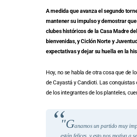
A medida que avanza el segundo torneo
mantener su impulso y demostrar que 
clubes históricos de la Casa Madre del
bienvenidas, y Ciclón Norte y Juventu
expectativas y dejar su huella en la hi
Hoy, no se habla de otra cosa que de lo
de Cayastá y Candioti. Las conquista
de los integrantes de los planteles, cu
"G
anamos un partido muy impo
están felices, y esto nos motiva a 