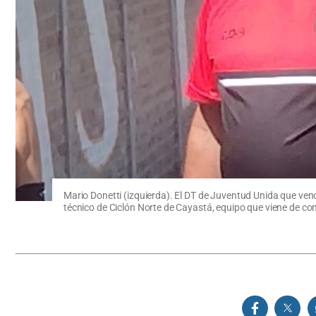
Mario Donetti (izquierda). El DT de Juventud Unida que venci
técnico de Ciclón Norte de Cayastá, equipo que viene de con