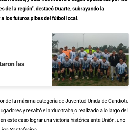
s de la región", destacó Duarte, subrayando la
a los futuros pibes del fútbol local.
taron las
ador de la máxima categoría de Juventud Unida de Candioti,
gadores y resaltó el arduo trabajo realizado a lo largo del
n este caso lograr una victoria histórica ante Unión, uno
 Liga Santafesina.