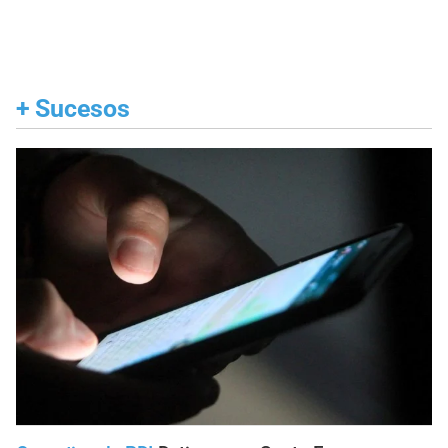
+
Sucesos