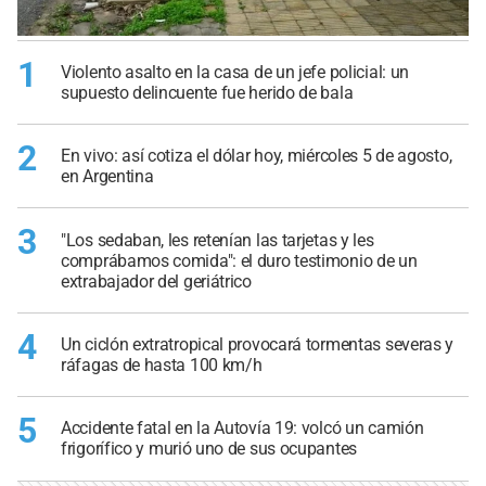
1
Violento asalto en la casa de un jefe policial: un
supuesto delincuente fue herido de bala
2
En vivo: así cotiza el dólar hoy, miércoles 5 de agosto,
en Argentina
3
"Los sedaban, les retenían las tarjetas y les
comprábamos comida": el duro testimonio de un
extrabajador del geriátrico
4
Un ciclón extratropical provocará tormentas severas y
ráfagas de hasta 100 km/h
5
Accidente fatal en la Autovía 19: volcó un camión
frigorífico y murió uno de sus ocupantes