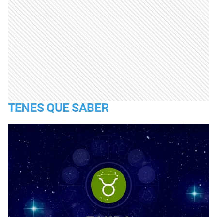
TENES QUE SABER