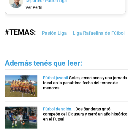
Deportes - Pasión Liga
Ver Perfil
#TEMAS:
Pasión Liga
Liga Rafaelina de Fútbol
L
Además tenés que leer:
Fútbol juvenil
Goles, emociones y una jornada
ideal en la penúltima fecha del torneo de
menores
Fútbol de salón...
Dos Banderas gritó
campeón del Clausura y cerró un año histórico
en el Futsal