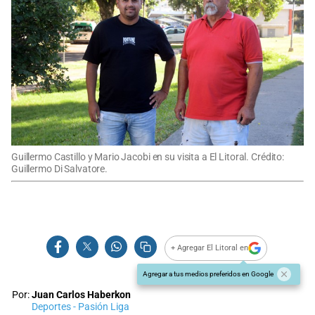
Guillermo Castillo y Mario Jacobi en su visita a El Litoral. Crédito:
Guillermo Di Salvatore.
+ Agregar El Litoral en
Agregar a tus medios preferidos en Google
Por:
Juan Carlos Haberkon
Deportes - Pasión Liga