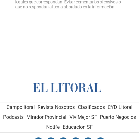
legales que correspondan. Evitar comentarios ofensivos o
que no respondan al tema abordado en la información.
Campolitoral
Revista Nosotros
Clasificados
CYD Litoral
Podcasts
Mirador Provincial
VivíMejor SF
Puerto Negocios
Notife
Educacion SF