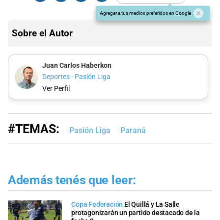
Agregar a tus medios preferidos en Google
Sobre el Autor
Juan Carlos Haberkon
Deportes - Pasión Liga
Ver Perfil
#TEMAS:
Pasión Liga
Paraná
Además tenés que leer:
Copa Federación
El Quillá y La Salle
protagonizarán un partido destacado de la