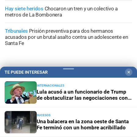
Hay siete heridos
Chocaron un tren y un colectivo a
metros de La Bombonera
Tribunales
Prisión preventiva para dos hermanos
acusados por un brutal asalto contra un adolescente en
Santa Fe
TE PUEDE INTERESAR
✕
+
Información General
INTERNACIONALES
Lula acusó a un funcionario de Trump
de obstaculizar las negociaciones con
Brasil
SUCESOS
Una balacera en la zona oeste de Santa
Fe terminó con un hombre acribillado