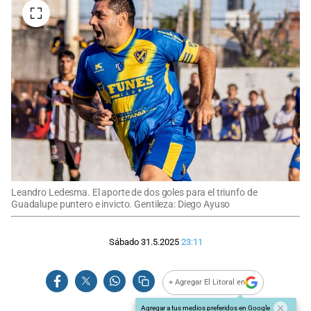
Leandro Ledesma. El aporte de dos goles para el triunfo de
Guadalupe puntero e invicto. Gentileza: Diego Ayuso
Sábado 31.5.2025
23:11
+ Agregar El Litoral en
Agregar a tus medios preferidos en Google