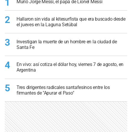
1
Murió Jorge Messi, el papá de Lionel Messi
2
Hallaron sin vida al kitesurfista que era buscado desde
el jueves en la Laguna Setúbal
3
Investigan la muerte de un hombre en la ciudad de
Santa Fe
4
En vivo: así cotiza el dólar hoy, viernes 7 de agosto, en
Argentina
5
Tres dirigentes radicales santafesinos entre los
firmantes de "Apurar el Paso"