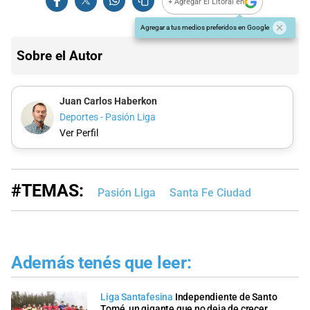
+ Agregar El Litoral en
Agregar a tus medios preferidos en Google
Sobre el Autor
Juan Carlos Haberkon
Deportes - Pasión Liga
Ver Perfil
#TEMAS:
Pasión Liga
Santa Fe Ciudad
Además tenés que leer:
Liga Santafesina
Independiente de Santo
Tomé, un gigante que no deja de crecer