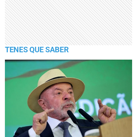
TENES QUE SABER