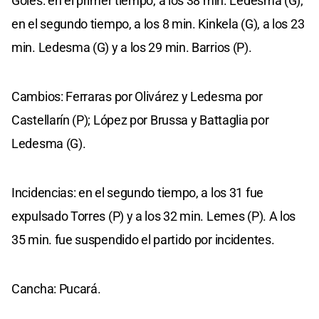
Goles: en el primer tiempo, a los 38 min. Ledesma (G);
en el segundo tiempo, a los 8 min. Kinkela (G), a los 23
min. Ledesma (G) y a los 29 min. Barrios (P).
Cambios: Ferraras por Olivárez y Ledesma por
Castellarín (P); López por Brussa y Battaglia por
Ledesma (G).
Incidencias: en el segundo tiempo, a los 31 fue
expulsado Torres (P) y a los 32 min. Lemes (P). A los
35 min. fue suspendido el partido por incidentes.
Cancha: Pucará.