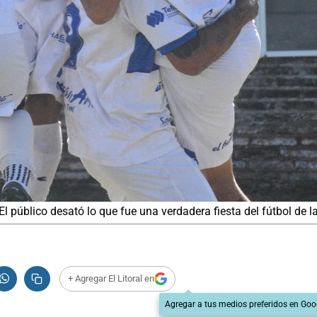
l público desató lo que fue una verdadera fiesta del fútbol de la
+ Agregar El Litoral en
Agregar a tus medios preferidos en Goo