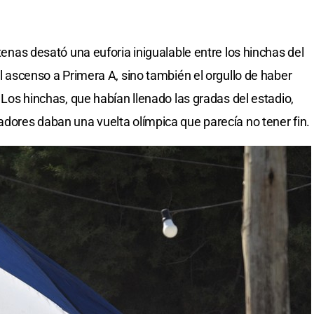
Atenas desató una euforia inigualable entre los hinchas del
el ascenso a Primera A, sino también el orgullo de haber
. Los hinchas, que habían llenado las gradas del estadio,
adores daban una vuelta olímpica que parecía no tener fin.