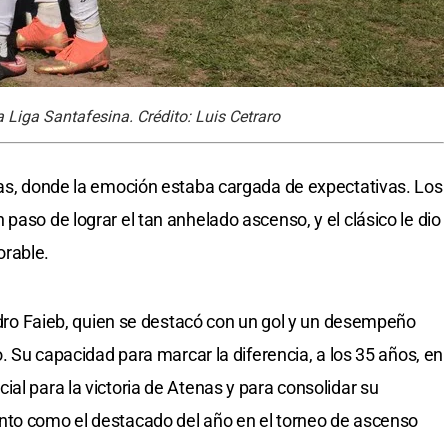
a Liga Santafesina. Crédito: Luis Cetraro
nas, donde la emoción estaba cargada de expectativas. Los
paso de lograr el tan anhelado ascenso, y el clásico le dio
orable.
andro Faieb, quien se destacó con un gol y un desempeño
o. Su capacidad para marcar la diferencia, a los 35 años, en
al para la victoria de Atenas y para consolidar su
nto como el destacado del año en el torneo de ascenso