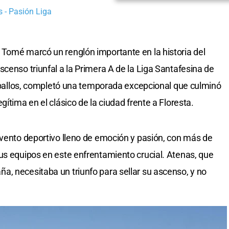
 - Pasión Liga
 Tomé marcó un renglón importante en la historia del
censo triunfal a la Primera A de la Liga Santafesina de
 Ceballos, completó una temporada excepcional que culminó
ítima en el clásico de la ciudad frente a Floresta.
evento deportivo lleno de emoción y pasión, con más de
us equipos en este enfrentamiento crucial. Atenas, que
, necesitaba un triunfo para sellar su ascenso, y no