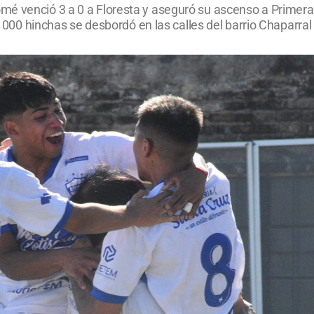
é venció 3 a 0 a Floresta y aseguró su ascenso a Primera 
e 1000 hinchas se desbordó en las calles del barrio Chaparra