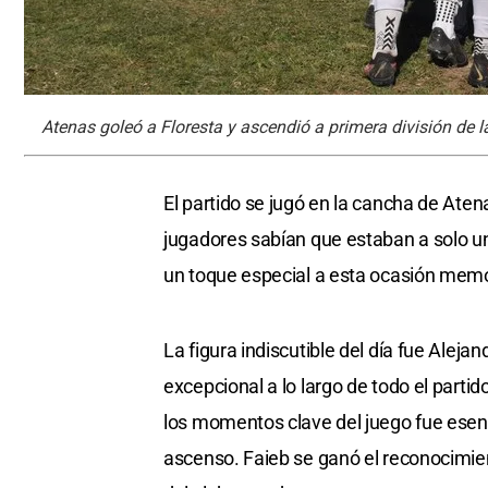
Atenas goleó a Floresta y ascendió a primera división de l
El partido se jugó en la cancha de Ate
jugadores sabían que estaban a solo un 
un toque especial a esta ocasión mem
La figura indiscutible del día fue Alej
excepcional a lo largo de todo el partid
los momentos clave del juego fue esenci
ascenso. Faieb se ganó el reconocimie