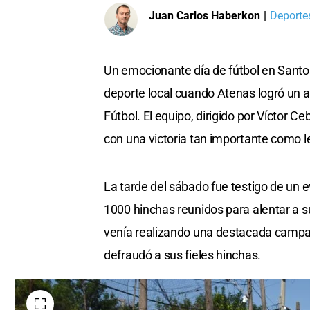
Juan Carlos Haberkon
|
Deportes
Un emocionante día de fútbol en Santo
deporte local cuando Atenas logró un as
Fútbol. El equipo, dirigido por Víctor
con una victoria tan importante como leg
La tarde del sábado fue testigo de un 
1000 hinchas reunidos para alentar a s
venía realizando una destacada campaña
defraudó a sus fieles hinchas.