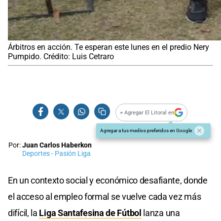
Árbitros en acción. Te esperan este lunes en el predio Nery
Pumpido. Crédito: Luis Cetraro
+ Agregar El Litoral en
Agregar a tus medios preferidos en Google
Por:
Juan Carlos Haberkon
Deportes - Pasión Liga
En un contexto social y económico desafiante, donde
el acceso al empleo formal se vuelve cada vez más
difícil, la
Liga Santafesina de Fútbol
lanza una