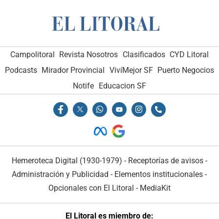
Campolitoral
Revista Nosotros
Clasificados
CYD Litoral
Podcasts
Mirador Provincial
VivíMejor SF
Puerto Negocios
Notife
Educacion SF
Hemeroteca Digital (1930-1979)
-
Receptorías de avisos
-
Administración y Publicidad
-
Elementos institucionales
-
Opcionales con El Litoral
-
MediaKit
El Litoral es miembro de: