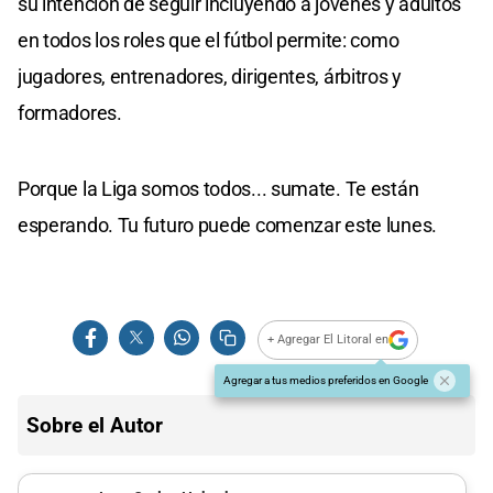
su intención de seguir incluyendo a jóvenes y adultos
en todos los roles que el fútbol permite: como
jugadores, entrenadores, dirigentes, árbitros y
formadores.
Porque la Liga somos todos... sumate. Te están
esperando. Tu futuro puede comenzar este lunes.
+ Agregar El Litoral en
Agregar a tus medios preferidos en Google
Sobre el Autor