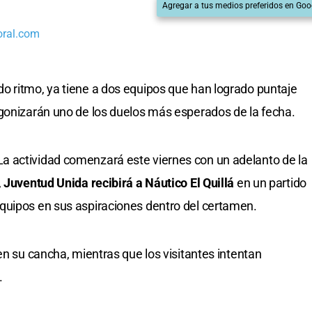
Agregar a tus medios preferidos en Goo
oral.com
o ritmo, ya tiene a dos equipos que han logrado puntaje
agonizarán uno de los duelos más esperados de la fecha.
 actividad comenzará este viernes con un adelanto de la
,
Juventud Unida
recibirá a
Náutico El Quillá
en un partido
quipos en sus aspiraciones dentro del certamen.
en su cancha, mientras que los visitantes intentan
.