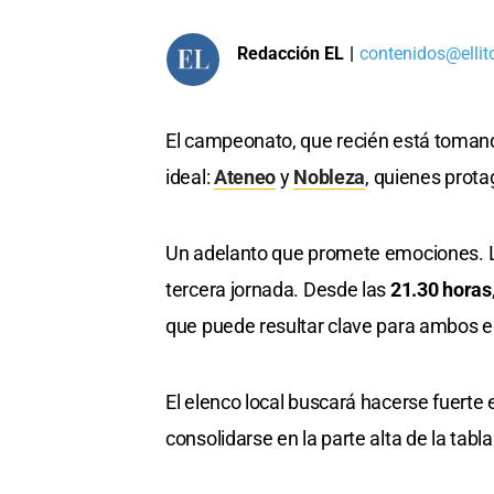
Redacción EL
|
contenidos@ellit
El campeonato, que recién está tomand
ideal:
Ateneo
y
Nobleza
, quienes prot
Un adelanto que promete emociones. La
tercera jornada. Desde las
21.30 horas
que puede resultar clave para ambos e
El elenco local buscará hacerse fuerte 
consolidarse en la parte alta de la tabla