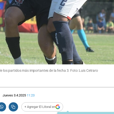
de los partidos más importantes de la fecha 3. Foto: Luis Cetraro
Jueves 3.4.2025
11:23
+ Agregar El Litoral en