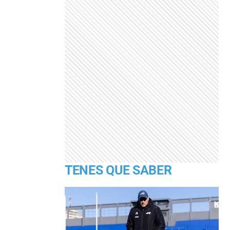
TENES QUE SABER