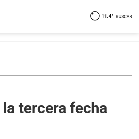
11.4°
BUSCAR
 la tercera fecha