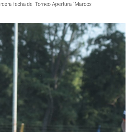
tercera fecha del Torneo Apertura "Marcos