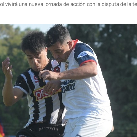
ol vivirá una nueva jornada de acción con la disputa de la 