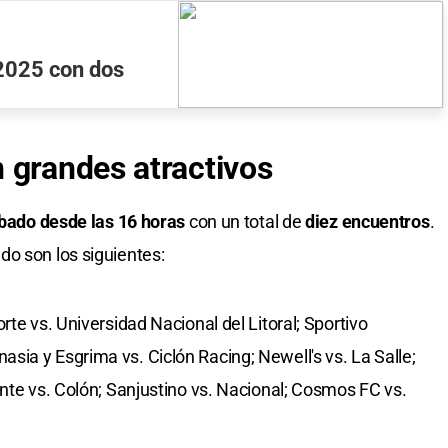
 2025 con dos
 grandes atractivos
bado desde las 16 horas
con un total de
diez encuentros
.
o son los siguientes:
rte vs. Universidad Nacional del Litoral; Sportivo
ia y Esgrima vs. Ciclón Racing; Newell's vs. La Salle;
ente vs. Colón; Sanjustino vs. Nacional; Cosmos FC vs.