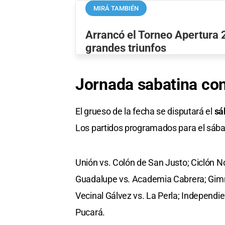
MIRÁ TAMBIÉN
Arrancó el Torneo Apertura
grandes triunfos
Jornada sabatina con
El grueso de la fecha se disputará el
sá
Los partidos programados para el sábad
Unión vs. Colón de San Justo; Ciclón No
Guadalupe vs. Academia Cabrera; Gimnas
Vecinal Gálvez vs. La Perla; Independi
Pucará.