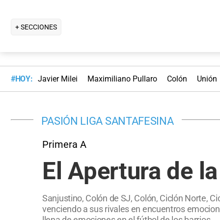
+ SECCIONES
#HOY:
Javier Milei
Maximiliano Pullaro
Colón
Unión
PASIÓN LIGA SANTAFESINA
Primera A
El Apertura de 
Sanjustino, Colón de SJ, Colón, Ciclón Norte, Ci
venciendo a sus rivales en encuentros emocion
llena de emociones en el fútbol de los barrios.