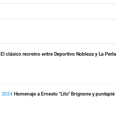
El clásico recreino entre Deportivo Nobleza y La Perl
a 2024
Homenaje a Ernesto "Lito" Brignone y puntapié i