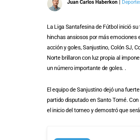
Juan Carlos Haberkon
|
Deportes
La Liga Santafesina de Fútbol inició s
hinchas ansiosos por más emociones en
acción y goles, Sanjustino, Colón SJ, Co
Norte brillaron con luz propia al impo
un número importante de goles. .
El equipo de Sanjustino dejó una fuerte
partido disputado en Santo Tomé. Con un
el inicio del torneo y demostró que ser