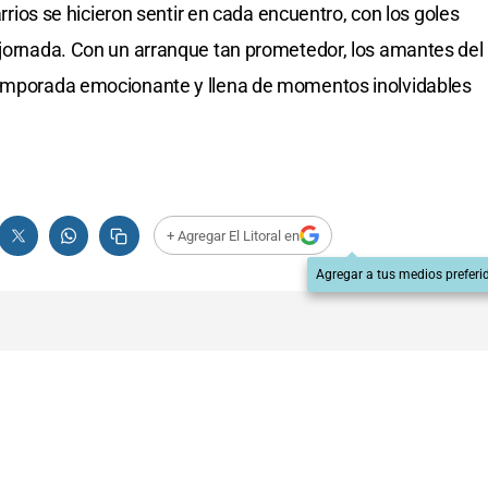
arrios se hicieron sentir en cada encuentro, con los goles
 jornada. Con un arranque tan prometedor, los amantes del
temporada emocionante y llena de momentos inolvidables
+ Agregar El Litoral en
Agregar a tus medios preferi