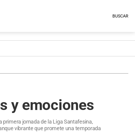
BUSCAR
es y emociones
la primera jornada de la Liga Santafesina,
arranque vibrante que promete una temporada