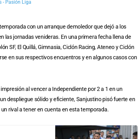
 - Pasión Liga
u temporada con un arranque demoledor que dejó a los
 las jornadas venideras. En una primera fecha llena de
lón SF, El Quillá, Gimnasia, Ciclón Racing, Ateneo y Ciclón
nerse en sus respectivos encuentros y en algunos casos con
 impresión al vencer a Independiente por 2 a 1 en un
 despliegue sólido y eficiente, Sanjustino pisó fuerte en
á un rival a tener en cuenta en esta temporada.