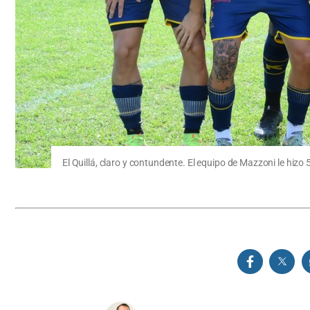
El Quillá, claro y contundente. El equipo de Mazzoni le hizo 