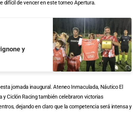
e difícil de vencer en este torneo Apertura.
rignone y
esta jornada inaugural. Ateneo Inmaculada, Náutico El
a y Ciclón Racing también celebraron victorias
ntros, dejando en claro que la competencia será intensa y