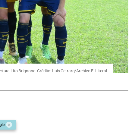
ertura Lito Brignone. Crédito: Luis Cetraro/Archivo El Litoral
gle