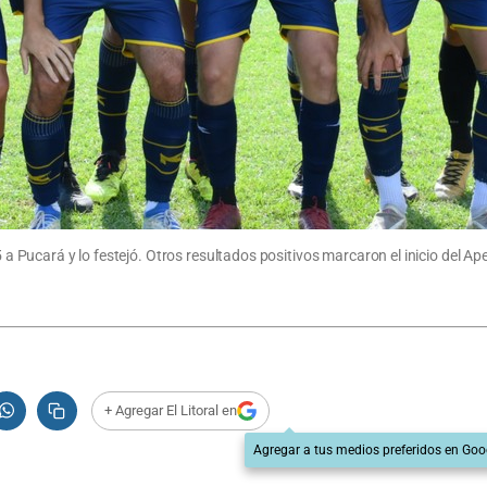
5 a Pucará y lo festejó. Otros resultados positivos marcaron el inicio del Ap
+ Agregar El Litoral en
Agregar a tus medios preferidos en Goo