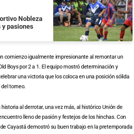
portivo Nobleza
 y pasiones
 un comienzo igualmente impresionante al remontar un
ld Boys por 2 a 1. El equipo mostró determinación y
celebrar una victoria que los coloca en una posición sólida
 del torneo.
historia al derrotar, una vez más, al histórico Unión de
ncuentro lleno de pasión y festejos de los hinchas. Con
 de Cayastá demostró su buen trabajo en la pretemporada