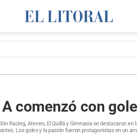
la A comenzó con gol
clón Racing, Ateneo, El Quillá y Gimnasia se destacaron en 
antes. Los goles y la pasión fueron protagonistas en un 