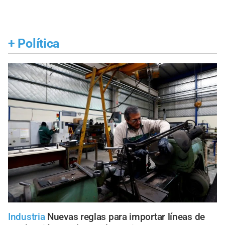
+
Política
Industria
Nuevas reglas para importar líneas de