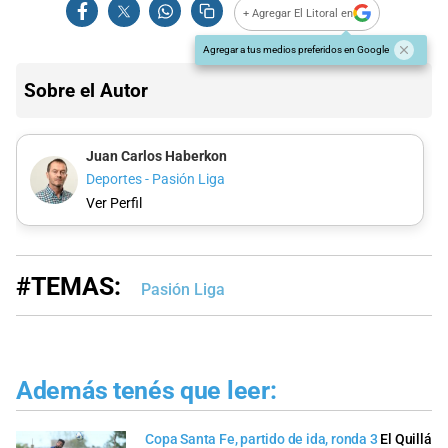
+ Agregar El Litoral en
Agregar a tus medios preferidos en Google
Sobre el Autor
Juan Carlos Haberkon
Deportes - Pasión Liga
Ver Perfil
#TEMAS:
Pasión Liga
Además tenés que leer:
Copa Santa Fe, partido de ida, ronda 3
El Quillá