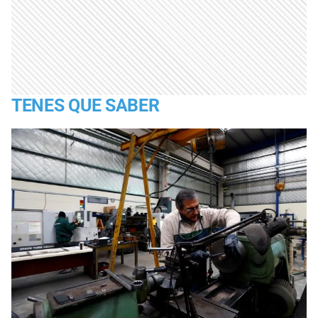
TENES QUE SABER