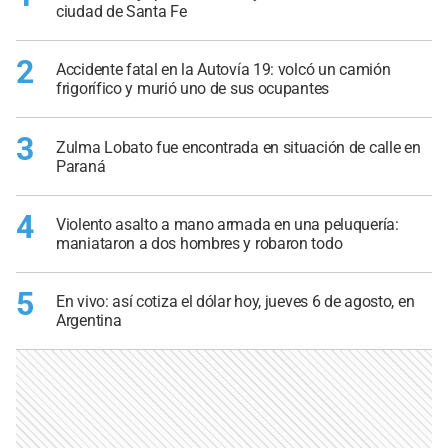
ciudad de Santa Fe
2
Accidente fatal en la Autovía 19: volcó un camión
frigorífico y murió uno de sus ocupantes
3
Zulma Lobato fue encontrada en situación de calle en
Paraná
4
Violento asalto a mano armada en una peluquería:
maniataron a dos hombres y robaron todo
5
En vivo: así cotiza el dólar hoy, jueves 6 de agosto, en
Argentina