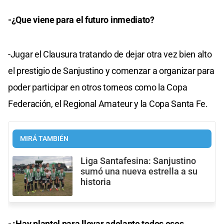
-¿Que viene para el futuro inmediato?
-Jugar el Clausura tratando de dejar otra vez bien alto
el prestigio de Sanjustino y comenzar a organizar para
poder participar en otros torneos como la Copa
Federación, el Regional Amateur y la Copa Santa Fe.
MIRÁ TAMBIÉN
Liga Santafesina: Sanjustino
sumó una nueva estrella a su
historia
-¿Hay plantel para llevar adelante todos esos