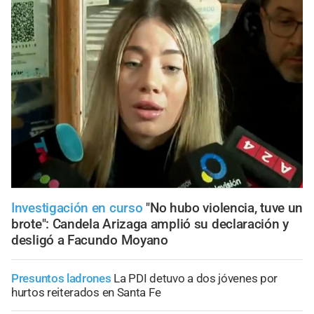
Investigación en curso
"No hubo violencia, tuve un
brote": Candela Arizaga amplió su declaración y
desligó a Facundo Moyano
Presuntos ladrones
La PDI detuvo a dos jóvenes por
hurtos reiterados en Santa Fe