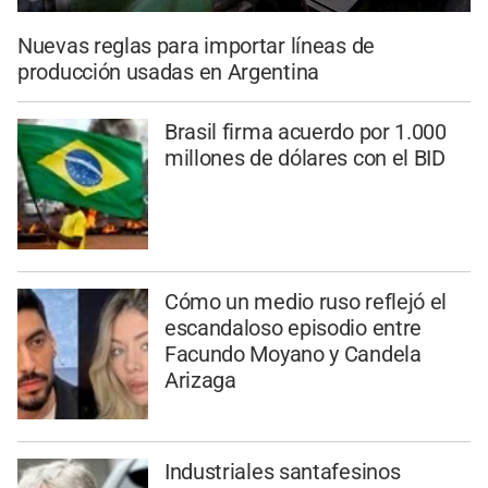
Nuevas reglas para importar líneas de
producción usadas en Argentina
Brasil firma acuerdo por 1.000
millones de dólares con el BID
Cómo un medio ruso reflejó el
escandaloso episodio entre
Facundo Moyano y Candela
Arizaga
Industriales santafesinos