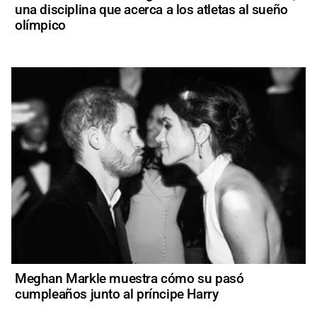
una disciplina que acerca a los atletas al sueño
olímpico
Meghan Markle muestra cómo su pasó
cumpleaños junto al príncipe Harry