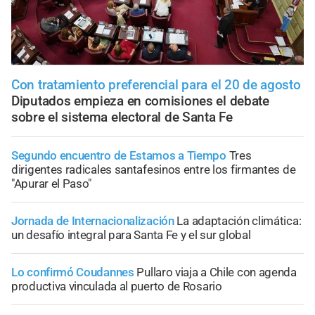
Con tratamiento preferencial para el 20 de agosto
Diputados empieza en comisiones el debate
sobre el sistema electoral de Santa Fe
Segundo encuentro de Estamos a Tiempo
Tres
dirigentes radicales santafesinos entre los firmantes de
"Apurar el Paso"
Jornada de Internacionalización
La adaptación climática:
un desafío integral para Santa Fe y el sur global
Lo confirmó Coudannes
Pullaro viaja a Chile con agenda
productiva vinculada al puerto de Rosario