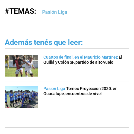
#TEMAS:
Pasión Liga
Además tenés que leer:
Cuartos de final, en el Mauricio Martínez
El
Quillá y Colón SF, partido de alto vuelo
Pasión Liga
Torneo Proyección 2030: en
Guadalupe, encuentros de nivel