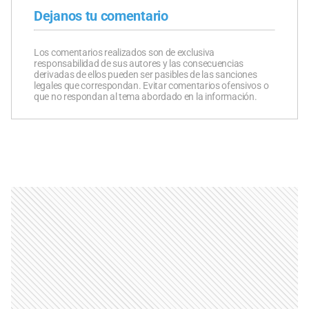
Dejanos tu comentario
Los comentarios realizados son de exclusiva
responsabilidad de sus autores y las consecuencias
derivadas de ellos pueden ser pasibles de las sanciones
legales que correspondan. Evitar comentarios ofensivos o
que no respondan al tema abordado en la información.