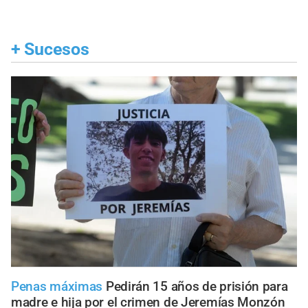
+
Sucesos
Penas máximas
Pedirán 15 años de prisión para
madre e hija por el crimen de Jeremías Monzón