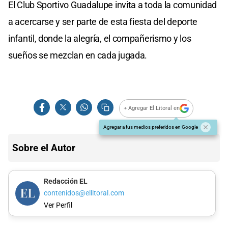
El Club Sportivo Guadalupe invita a toda la comunidad
a acercarse y ser parte de esta fiesta del deporte
infantil, donde la alegría, el compañerismo y los
sueños se mezclan en cada jugada.
+ Agregar El Litoral en
Agregar a tus medios preferidos en Google
Sobre el Autor
Redacción EL
contenidos@ellitoral.com
Ver Perfil