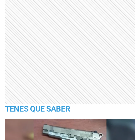
TENES QUE SABER