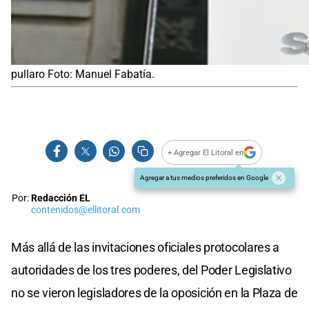
pullaro Foto: Manuel Fabatía.
+ Agregar El Litoral en
Agregar a tus medios preferidos en Google
Por:
Redacción EL
contenidos@ellitoral.com
Más allá de las invitaciones oficiales protocolares a
autoridades de los tres poderes, del Poder Legislativo
no se vieron legisladores de la oposición en la Plaza de