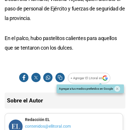
paso de personal de Ejército y fuerzas de seguridad de
la provincia.
En el palco, hubo pastelitos calientes para aquellos
que se tentaron con los dulces.
+ Agregar El Litoral en
Agregar a tus medios preferidos en Google
Sobre el Autor
Redacción EL
contenidos@ellitoral.com