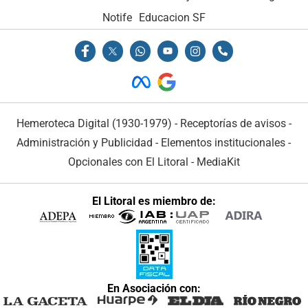
Notife
Educacion SF
Hemeroteca Digital (1930-1979)
-
Receptorías de avisos
-
Administración y Publicidad
-
Elementos institucionales
-
Opcionales con El Litoral
-
MediaKit
El Litoral es miembro de:
En Asociación con: