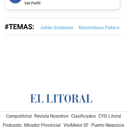
Ver Perfil
#TEMAS:
Julián Galdeano
Maximiliano Pullaro
Campolitoral
Revista Nosotros
Clasificados
CYD Litoral
Podcasts
Mirador Provincial
VivíMejor SF
Puerto Negocios