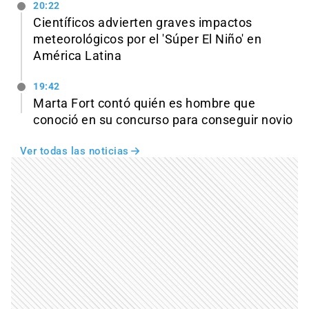
20:22
Científicos advierten graves impactos
meteorológicos por el 'Súper El Niño' en
América Latina
19:42
Marta Fort contó quién es hombre que
conoció en su concurso para conseguir novio
Ver todas las noticias