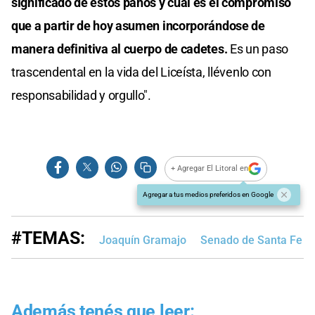
significado de estos paños y cual es el compromiso
que a partir de hoy asumen incorporándose de
manera definitiva al cuerpo de cadetes.
Es un paso
trascendental en la vida del Liceísta, llévenlo con
responsabilidad y orgullo".
+ Agregar El Litoral en
Agregar a tus medios preferidos en Google
#TEMAS:
Joaquín Gramajo
Senado de Santa Fe
Además tenés que leer: