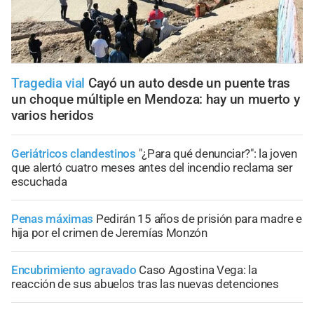
Tragedia vial
Cayó un auto desde un puente tras
un choque múltiple en Mendoza: hay un muerto y
varios heridos
Geriátricos clandestinos
"¿Para qué denunciar?": la joven
que alertó cuatro meses antes del incendio reclama ser
escuchada
Penas máximas
Pedirán 15 años de prisión para madre e
hija por el crimen de Jeremías Monzón
Encubrimiento agravado
Caso Agostina Vega: la
reacción de sus abuelos tras las nuevas detenciones