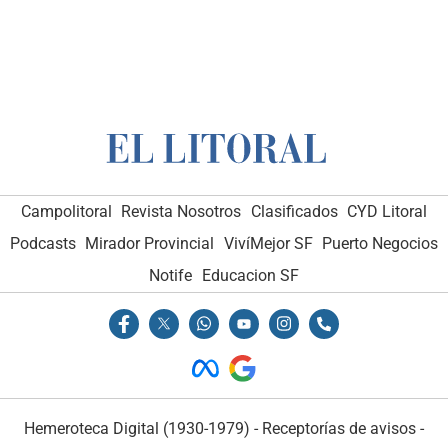
Campolitoral
Revista Nosotros
Clasificados
CYD Litoral
Podcasts
Mirador Provincial
VivíMejor SF
Puerto Negocios
Notife
Educacion SF
Hemeroteca Digital (1930-1979)
-
Receptorías de avisos
-