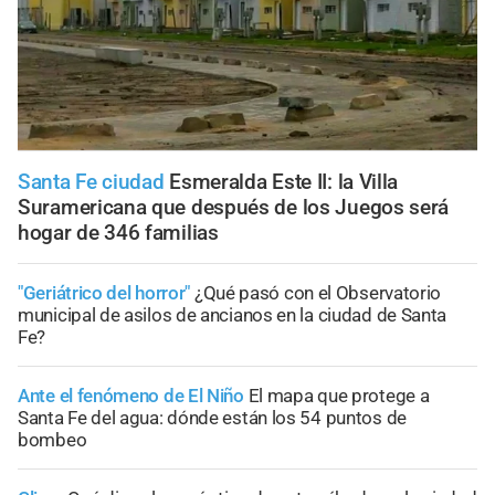
Santa Fe ciudad
Esmeralda Este II: la Villa
Suramericana que después de los Juegos será
hogar de 346 familias
"Geriátrico del horror"
¿Qué pasó con el Observatorio
municipal de asilos de ancianos en la ciudad de Santa
Fe?
Ante el fenómeno de El Niño
El mapa que protege a
Santa Fe del agua: dónde están los 54 puntos de
bombeo