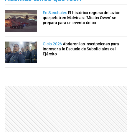
En Sunchales
El histórico regreso del avión
que peleó en Malvinas: "Misión Owen" se
prepara para un evento único
Ciclo 2026
Abrieron las inscripciones para
ingresar a la Escuela de Suboficiales del
Ejército