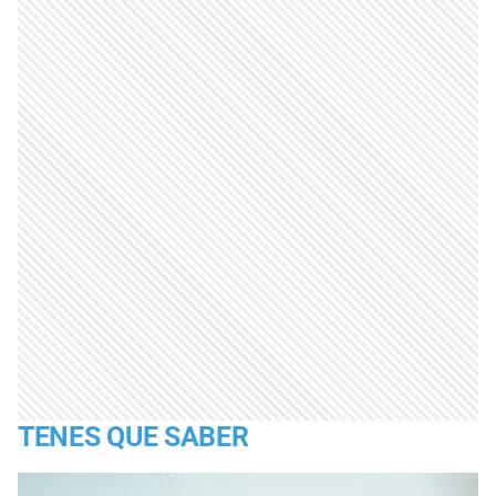
TENES QUE SABER