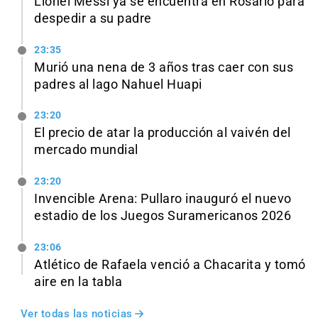
Lionel Messi ya se encuentra en Rosario para
despedir a su padre
23:35
Murió una nena de 3 años tras caer con sus
padres al lago Nahuel Huapi
23:20
El precio de atar la producción al vaivén del
mercado mundial
23:20
Invencible Arena: Pullaro inauguró el nuevo
estadio de los Juegos Suramericanos 2026
23:06
Atlético de Rafaela venció a Chacarita y tomó
aire en la tabla
Ver todas las noticias