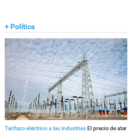
+
Política
Tarifazo eléctrico a las industrias
El precio de atar