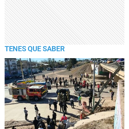
TENES QUE SABER