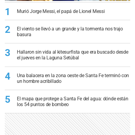
1
Murió Jorge Messi, el papá de Lionel Messi
2
El viento se llevó a un grande y la tormenta nos trajo
basura
3
Hallaron sin vida al kitesurfista que era buscado desde
el jueves en la Laguna Setúbal
4
Una balacera en la zona oeste de Santa Fe terminó con
un hombre acribillado
5
El mapa que protege a Santa Fe del agua: dónde están
los 54 puntos de bombeo