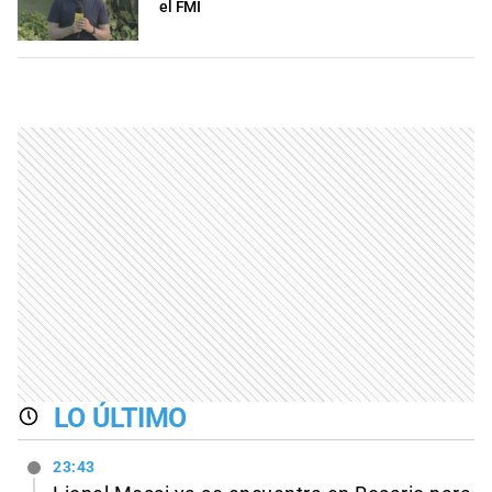
el FMI
LO ÚLTIMO
23:43