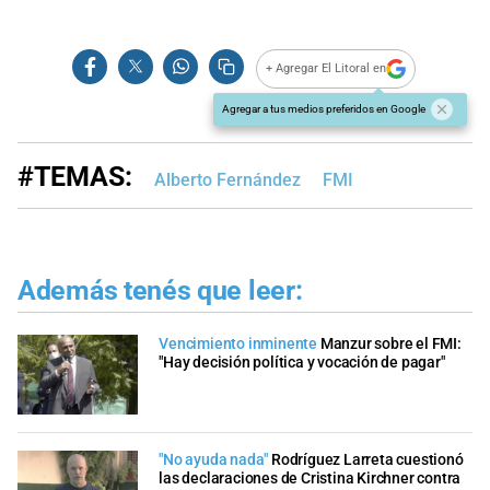
+ Agregar El Litoral en
Agregar a tus medios preferidos en Google
#TEMAS:
Alberto Fernández
FMI
Además tenés que leer:
Vencimiento inminente
Manzur sobre el FMI:
"Hay decisión política y vocación de pagar"
"No ayuda nada"
Rodríguez Larreta cuestionó
las declaraciones de Cristina Kirchner contra