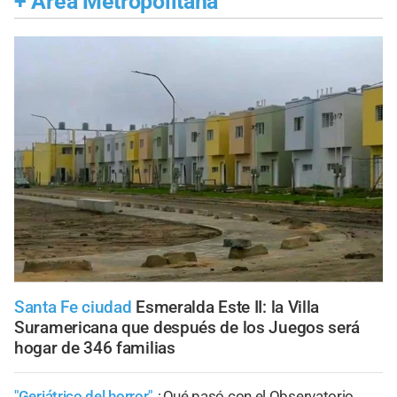
+
Área Metropolitana
Santa Fe ciudad
Esmeralda Este II: la Villa
Suramericana que después de los Juegos será
hogar de 346 familias
"Geriátrico del horror"
¿Qué pasó con el Observatorio