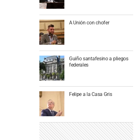
A Unión con chofer
Guiño santafesino a pliegos
federales
Felipe a la Casa Gris