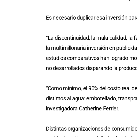
Es necesario duplicar esa inversión para
“La discontinuidad, la mala calidad, la f
la multimillonaria inversión en publici
estudios comparativos han logrado mod
no desarrollados disparando la producc
“Como mínimo, el 90% del costo real d
distintos al agua: embotellado, transport
investigadora Catherine Ferrier.
Distintas organizaciones de consumido