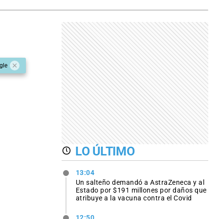
gle
LO ÚLTIMO
13:04
Un salteño demandó a AstraZeneca y al
Estado por $191 millones por daños que
atribuye a la vacuna contra el Covid
12:50