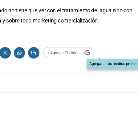
ado no tiene que ver con el tratamiento del agua sino con
ón y sobre todo marketing comercialización.
+ Agregar El Litoral en
Agregar a tus medios preferi