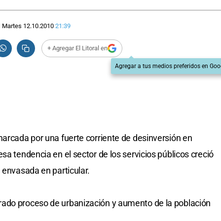
Martes 12.10.2010
21:39
+ Agregar El Litoral en
Agregar a tus medios preferidos en Goo
marcada por una fuerte corriente de desinversión en
sa tendencia en el sector de los servicios públicos creció
 envasada en particular.
rado proceso de urbanización y aumento de la población