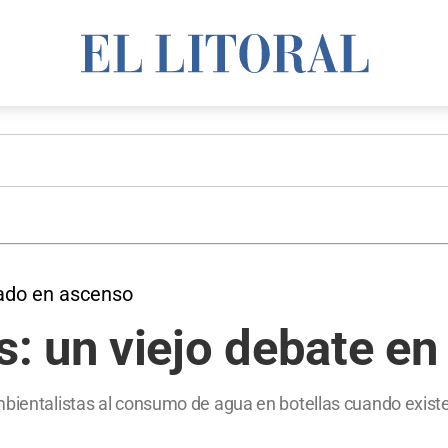
ado en ascenso
 un viejo debate en 
bientalistas al consumo de agua en botellas cuando existen