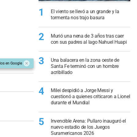
1
El viento se llevó a un grande y la
tormenta nos trajo basura
2
Murió una nena de 3 años tras caer
con sus padres al lago Nahuel Huapi
3
Una balacera en la zona oeste de
dos en Google
Santa Fe terminó con un hombre
acribillado
4
Milei despidió a Jorge Messi y
cuestionó a quienes criticaron a Lionel
durante el Mundial
5
Invencible Arena: Pullaro inauguró el
nuevo estadio de los Juegos
Suramericanos 2026