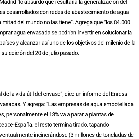
 Madrid “lo absurdo que resultaría la generalización del
s desarrollados con redes de abastecimiento de agua
a mitad del mundo no las tiene”. Agrega que “los 84.000
prar agua envasada se podrían invertir en solucionar la
íses y alcanzar así uno de los objetivos del milenio de la
n su edición del 20 de julio pasado.
al de la vida útil del envase”, dice un informe del Enress
nvasadas. Y agrega: “Las empresas de agua embotellada
les, personalmente el 13% va a parar a plantas de
peace-España, el resto termina tirado, tapando
eventualmente incinerándose (3 millones de toneladas de