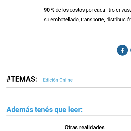
90 %
de los costos por cada litro envas
su embotellado, transporte, distribuci
#TEMAS:
Edición Online
Además tenés que leer:
Otras realidades