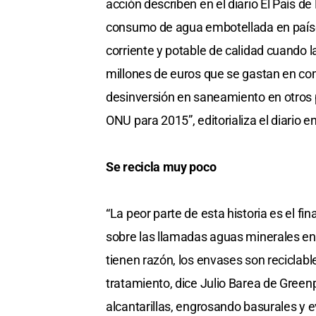
acción describen en el diario El País de
consumo de agua embotellada en paíse
corriente y potable de calidad cuando l
millones de euros que se gastan en com
desinversión en saneamiento en otros pa
ONU para 2015”, editorializa el diario e
Se recicla muy poco
“La peor parte de esta historia es el fin
sobre las llamadas aguas minerales e
tienen razón, los envases son reciclab
tratamiento, dice Julio Barea de Green
alcantarillas, engrosando basurales y 