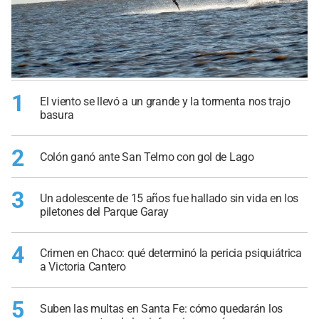
1
El viento se llevó a un grande y la tormenta nos trajo
basura
2
Colón ganó ante San Telmo con gol de Lago
3
Un adolescente de 15 años fue hallado sin vida en los
piletones del Parque Garay
4
Crimen en Chaco: qué determinó la pericia psiquiátrica
a Victoria Cantero
5
Suben las multas en Santa Fe: cómo quedarán los