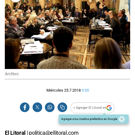
Archivo
Miércoles 25.7.2018
9:55
+ Agregar El Litoral en
Agregar a tus medios preferidos en Google
El Litoral
|
politica@ellitoral.com