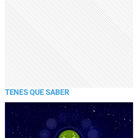
TENES QUE SABER