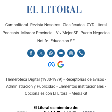
Campolitoral
Revista Nosotros
Clasificados
CYD Litoral
Podcasts
Mirador Provincial
VivíMejor SF
Puerto Negocios
Notife
Educacion SF
Hemeroteca Digital (1930-1979)
-
Receptorías de avisos
-
Administración y Publicidad
-
Elementos institucionales
-
Opcionales con El Litoral
-
MediaKit
El Litoral es miembro de: